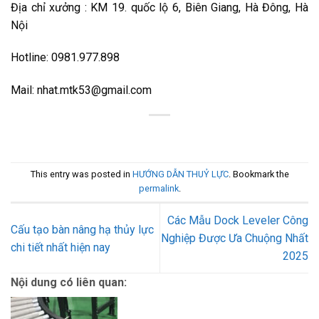
Địa chỉ xưởng : KM 19. quốc lộ 6, Biên Giang, Hà Đông, Hà
Nội
Hotline: 0981.977.898
Mail: nhat.mtk53@gmail.com
This entry was posted in
HƯỚNG DẪN THUỶ LỰC
. Bookmark the
permalink
.
Các Mẫu Dock Leveler Công
Cấu tạo bàn nâng hạ thủy lực
Nghiệp Được Ưa Chuộng Nhất
chi tiết nhất hiện nay
2025
Nội dung có liên quan: