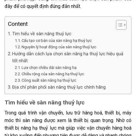
đây để có quyết định đúng đắn nhất.
Content
Tìm hiểu về sàn nâng thuỷ lực
Cấu tạo cơ bản của sàn nâng hạ thuỷ lực
Nguyên lý hoạt động của sàn nâng thuỷ lực
Hướng dẫn cách lựa chọn sàn nâng hạ thuỷ lực hiệu quả
tốt nhất
Lựa chọn chiều dài sàn nâng hạ
Chiều rộng của sàn nâng hạ thuỷ lực
Công suất sàn nâng hạ thuỷ lực
Địa chỉ phân phối sàn nâng thuỷ lực chính hãng
Tìm hiểu về sàn nâng thuỷ lực
Trong quá trình vận chuyển, lưu trữ hàng hoá, thiết bị, máy
móc thì sàn nâng được xem là thiết bị quan trọng. Nhờ có
thiết bị nâng hạ thuỷ lực mà giúp việc vận chuyển hàng hoá
từ kho xưởng đến phương tiện được dễ dàng và nhanh chóng