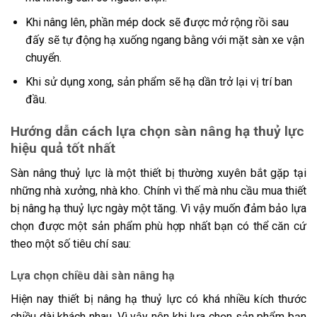
Khi nâng lên, phần mép dock sẽ được mở rộng rồi sau
đấy sẽ tự động hạ xuống ngang bằng với mặt sàn xe vận
chuyển.
Khi sử dụng xong, sản phẩm sẽ hạ dần trở lại vị trí ban
đầu.
Hướng dẫn cách lựa chọn sàn nâng hạ thuỷ lực
hiệu quả tốt nhất
Sàn nâng thuỷ lực là một thiết bị thường xuyên bắt gặp tại
những nhà xưởng, nhà kho. Chính vì thế mà nhu cầu mua thiết
bị nâng hạ thuỷ lực ngày một tăng. Vì vậy muốn đảm bảo lựa
chọn được một sản phẩm phù hợp nhất bạn có thể căn cứ
theo một số tiêu chí sau:
Lựa chọn chiều dài sàn nâng hạ
Hiện nay thiết bị nâng hạ thuỷ lực có khá nhiều kích thước
chiều dài khách nhau. Vì vậy nên khi lựa chọn sản phẩm bạn