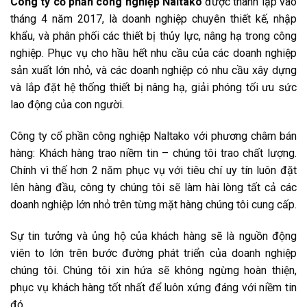
Công ty cổ phần công nghiệp Naltako
được thành lập vào
tháng 4 năm 2017, là doanh nghiệp chuyên thiết kế, nhập
khẩu, và phân phối các thiết bị thủy lực, nâng hạ trong công
nghiệp. Phục vụ cho hầu hết nhu cầu của các doanh nghiệp
sản xuất lớn nhỏ, và các doanh nghiệp có nhu cầu xây dựng
và lắp đặt hệ thống thiết bị nâng hạ, giải phóng tối ưu sức
lao động của con người.
Công ty cổ phần công nghiệp Naltako với phương châm bán
hàng: Khách hàng trao niềm tin – chúng tôi trao chất lượng.
Chính vì thế hơn 2 năm phục vụ với tiêu chí uy tín luôn đặt
lên hàng đầu, công ty chúng tôi sẽ làm hài lòng tất cả các
doanh nghiệp lớn nhỏ trên từng mặt hàng chúng tôi cung cấp.
Sự tin tưởng và ủng hộ của khách hàng sẽ là nguồn động
viên to lớn trên bước đường phát triển của doanh nghiệp
chúng tôi. Chúng tôi xin hứa sẽ không ngừng hoàn thiện,
phục vụ khách hàng tốt nhất để luôn xứng đáng với niềm tin
đó.