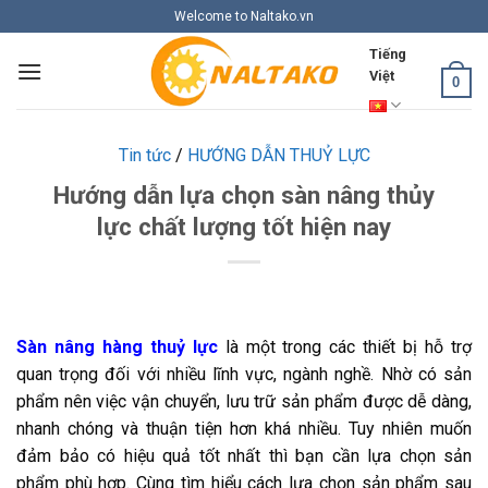
Skip
Welcome to Naltako.vn
to
Tiếng
content
Việt
0
Tin tức
/
HƯỚNG DẪN THUỶ LỰC
Hướng dẫn lựa chọn sàn nâng thủy
lực chất lượng tốt hiện nay
Sàn nâng hàng thuỷ lực
là một trong các thiết bị hỗ trợ
quan trọng đối với nhiều lĩnh vực, ngành nghề. Nhờ có sản
phẩm nên việc vận chuyển, lưu trữ sản phẩm được dễ dàng,
nhanh chóng và thuận tiện hơn khá nhiều. Tuy nhiên muốn
đảm bảo có hiệu quả tốt nhất thì bạn cần lựa chọn sản
phẩm phù hợp. Cùng tìm hiểu cách lựa chọn sản phẩm sau