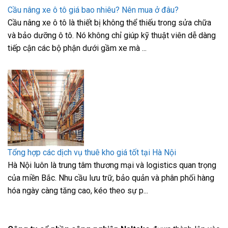
Cầu nâng xe ô tô giá bao nhiêu? Nên mua ở đâu?
Cầu nâng xe ô tô là thiết bị không thể thiếu trong sửa chữa
và bảo dưỡng ô tô. Nó không chỉ giúp kỹ thuật viên dễ dàng
tiếp cận các bộ phận dưới gầm xe mà ...
Tổng hợp các dịch vụ thuê kho giá tốt tại Hà Nội
Hà Nội luôn là trung tâm thương mại và logistics quan trọng
của miền Bắc. Nhu cầu lưu trữ, bảo quản và phân phối hàng
hóa ngày càng tăng cao, kéo theo sự p...