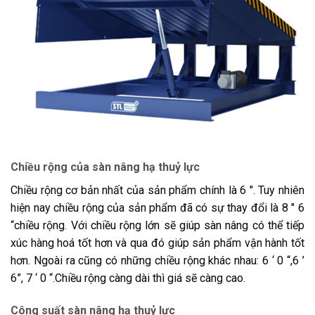
Chiều rộng của sàn nâng hạ thuỷ lực
Chiều rộng cơ bản nhất của sản phẩm chính là 6 ″. Tuy nhiên
hiện nay chiều rộng của sản phẩm đã có sự thay đổi là 8 ″ 6
“chiều rộng. Với chiều rộng lớn sẽ giúp sàn nâng có thể tiếp
xúc hàng hoá tốt hơn và qua đó giúp sản phẩm vận hành tốt
hơn. Ngoài ra cũng có những chiều rộng khác nhau: 6 ‘ 0 “,6 ’
6”, 7 ‘ 0 “.Chiều rộng càng dài thì giá sẽ càng cao.
Công suất sàn nâng hạ thuỷ lực