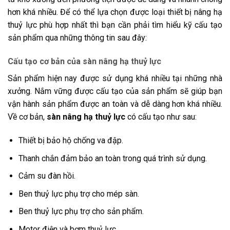
hơn khá nhiều. Để có thể lựa chọn được loại thiết bị nâng hạ
thuỷ lực phù hợp nhất thì bạn cần phải tìm hiểu kỹ cấu tạo
sản phẩm qua những thông tin sau đây:
Cấu tạo cơ bản của sàn nâng hạ thuỷ lực
Sản phẩm hiện nay được sử dụng khá nhiều tại những nhà
xưởng. Nắm vững được cấu tạo của sản phẩm sẽ giúp bạn
vận hành sản phẩm được an toàn và dễ dàng hơn khá nhiều.
Về cơ bản,
sàn nâng hạ thuỷ lực
có cấu tạo như sau:
Thiết bị bảo hộ chống va đập.
Thanh chắn đảm bảo an toàn trong quá trình sử dụng.
Cảm su đàn hồi.
Ben thuỷ lực phụ trợ cho mép sàn.
Ben thuỷ lực phụ trợ cho sản phẩm.
Motor điện và bơm thuỷ lực.