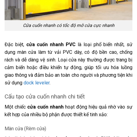
Cửa cuốn nhanh có tốc độ mở cửa cực nhanh
Đặc biệt,
cửa cuốn nhanh PVC
là loại phổ biến nhất, sử
dụng màn cửa làm từ vải PVC dày, có độ bền cao, chống
rách và dễ dàng vệ sinh. Loại cửa này thường được trang bị
cảm biến hoặc điều khiển tự động, giúp tối ưu hóa luồng
giao thông và đảm bảo an toàn cho người và phương tiện khi
sử dụng
dock leveler
.
Cấu tạo cửa cuốn nhanh chi tiết
Một chiếc
cửa cuốn nhanh
hoạt động hiệu quả nhờ vào sự
kết hợp của nhiều bộ phận được thiết kế tinh xảo:
Màn cửa (Rèm cửa)