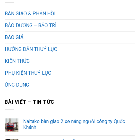
BÀN GIAO & PHẢN HỒI
BẢO DƯỠNG – BẢO TRÌ
BÁO GIÁ
HƯỚNG DẪN THUỶ LỰC
KIẾN THỨC
PHỤ KIỆN THUỶ LỰC
ỨNG DỤNG
BÀI VIẾT – TIN TỨC
Naltako bàn giao 2 xe nâng người công ty Quốc
Khánh