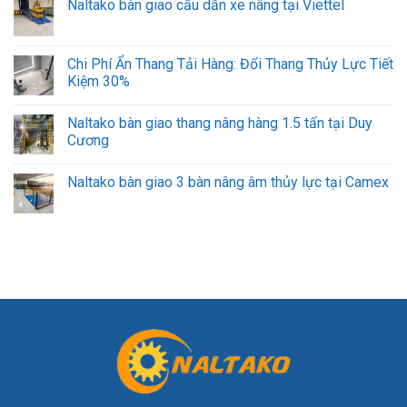
Naltako bàn giao cầu dẫn xe nâng tại Viettel
Chi Phí Ẩn Thang Tải Hàng: Đổi Thang Thủy Lực Tiết
Kiệm 30%
Naltako bàn giao thang nâng hàng 1.5 tấn tại Duy
Cương
Naltako bàn giao 3 bàn nâng âm thủy lực tại Camex