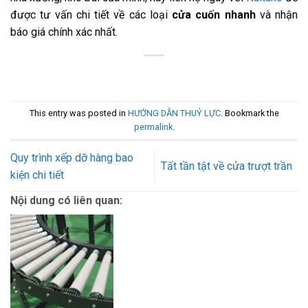
được tư vấn chi tiết về các loại
cửa cuốn nhanh
và nhận
báo giá chính xác nhất.
This entry was posted in
HƯỚNG DẪN THUỶ LỰC
. Bookmark the
permalink
.
Quy trình xếp dỡ hàng bao
Tất tần tật về cửa trượt trần
kiện chi tiết
Nội dung có liên quan: