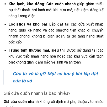
Kho lạnh, kho đông
:
Cửa cuốn nhanh
giúp giảm thiểu
sự thất thoát hơi lạnh mỗi khi cửa mở, tiết kiệm đáng kể
năng lượng điện.
Logistics và kho bãi
: Lắp đặt tại các cửa xuất nhập
hàng, giúp xe nâng và các phương tiện khác di chuyển
nhanh chóng, không bị gián đoạn, từ đó tăng năng suất
bốc xếp.
Trung tâm thương mại, siêu thị
: Được sử dụng tại các
khu vực tiếp nhận hàng hóa hoặc các khu vực cần tách
biệt không gian, đảm bảo vệ sinh và an toàn.
Cửa tò vò là gì? Một số lưu ý khi lắp đặt
cửa tò vò
Giá cửa cuốn nhanh là bao nhiêu?
Giá cửa cuốn nhanh
không cố định mà phụ thuộc vào nhiều