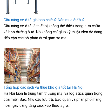
Cầu nâng xe ô tô giá bao nhiêu? Nên mua ở đâu?
Cầu nâng xe ô tô là thiết bị không thể thiếu trong sửa chữa
và bảo dưỡng ô tô. Nó không chỉ giúp kỹ thuật viên dễ dàng
tiếp cận các bộ phận dưới gầm xe mà ...
Tổng hợp các dịch vụ thuê kho giá tốt tại Hà Nội
Hà Nội luôn là trung tâm thương mại và logistics quan trọng
của miền Bắc. Nhu cầu lưu trữ, bảo quản và phân phối hàng
hóa ngày càng tăng cao, kéo theo sự p...