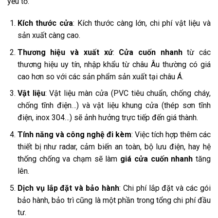
yếu tố:
Kích thước cửa
: Kích thước càng lớn, chi phí vật liệu và
sản xuất càng cao.
Thương hiệu và xuất xứ
:
Cửa cuốn nhanh
từ các
thương hiệu uy tín, nhập khẩu từ châu Âu thường có giá
cao hơn so với các sản phẩm sản xuất tại châu Á.
Vật liệu
: Vật liệu màn cửa (PVC tiêu chuẩn, chống cháy,
chống tĩnh điện…) và vật liệu khung cửa (thép sơn tĩnh
điện, inox 304…) sẽ ảnh hưởng trực tiếp đến giá thành.
Tính năng và công nghệ đi kèm
: Việc tích hợp thêm các
thiết bị như radar, cảm biến an toàn, bộ lưu điện, hay hệ
thống chống va chạm sẽ làm
giá cửa cuốn nhanh
tăng
lên.
Dịch vụ lắp đặt và bảo hành
: Chi phí lắp đặt và các gói
bảo hành, bảo trì cũng là một phần trong tổng chi phí đầu
tư.