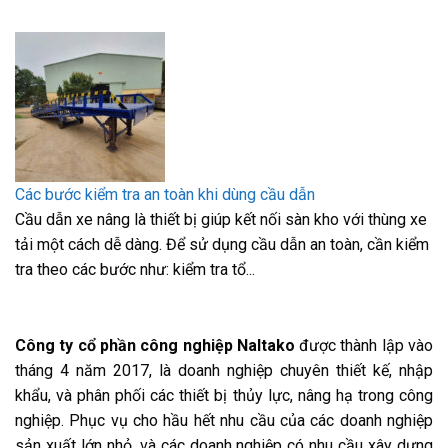
Các bước kiểm tra an toàn khi dùng cầu dẫn
Cầu dẫn xe nâng là thiết bị giúp kết nối sàn kho với thùng xe
tải một cách dễ dàng. Để sử dụng cầu dẫn an toàn, cần kiểm
tra theo các bước như: kiểm tra tổ...
Công ty cổ phần công nghiệp Naltako
được thành lập vào
tháng 4 năm 2017, là doanh nghiệp chuyên thiết kế, nhập
khẩu, và phân phối các thiết bị thủy lực, nâng hạ trong công
nghiệp. Phục vụ cho hầu hết nhu cầu của các doanh nghiệp
sản xuất lớn nhỏ, và các doanh nghiệp có nhu cầu xây dựng