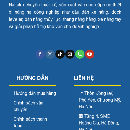
Naltako chuyên thiết kế, sản xuất và cung cấp các thiết
bị nâng hạ công nghiệp như cầu dẫn xe nâng, dock
leveler, bàn nâng thủy lực, thang nâng hàng, xe nâng tay
và giải pháp hỗ trợ kho vận cho doanh nghiệp.
HƯỚNG DẪN
LIÊN HỆ
Hướng dẫn mua hàng
📍
Thôn Đồng Đế,
Phù Yên, Chương Mỹ,
Chính sách vận
Hà Nội
chuyển
🏢
Tầng 4, SME
Chính sách thanh
Hoàng Gia, Hà Đông,
toán
Hà Nội