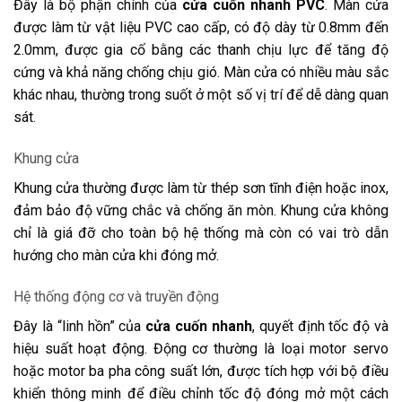
Đây là bộ phận chính của
cửa cuốn nhanh PVC
. Màn cửa
được làm từ vật liệu PVC cao cấp, có độ dày từ 0.8mm đến
2.0mm, được gia cố bằng các thanh chịu lực để tăng độ
cứng và khả năng chống chịu gió. Màn cửa có nhiều màu sắc
khác nhau, thường trong suốt ở một số vị trí để dễ dàng quan
sát.
Khung cửa
Khung cửa thường được làm từ thép sơn tĩnh điện hoặc inox,
đảm bảo độ vững chắc và chống ăn mòn. Khung cửa không
chỉ là giá đỡ cho toàn bộ hệ thống mà còn có vai trò dẫn
hướng cho màn cửa khi đóng mở.
Hệ thống động cơ và truyền động
Đây là “linh hồn” của
cửa cuốn nhanh
, quyết định tốc độ và
hiệu suất hoạt động. Động cơ thường là loại motor servo
hoặc motor ba pha công suất lớn, được tích hợp với bộ điều
khiển thông minh để điều chỉnh tốc độ đóng mở một cách