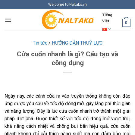
Skip
Welcome to Naltako.vn
to
Tiếng
content
Việt
0
Tin tức
/
HƯỚNG DẪN THUỶ LỰC
Cửa cuốn nhanh là gì? Cấu tạo và
công dụng
Ngày nay, các cánh cửa ra vào truyền thống không còn đáp
ứng được yêu cầu về tốc độ đóng mở, gây lãng phí thời gian
và năng lượng. Đây là lúc cửa cuốn nhanh trở thành một giải
pháp đột phá. Được thiết kế với tốc độ đóng mở vượt trội,
khả năng cách nhiệt và chống bụi bẩn hiệu quả, cửa cuốn
nhanh không chỉ cải thiện năng suất mà còn đảm bảo môi