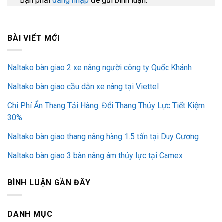
Bạn phải
đăng nhập
để gửi bình luận.
BÀI VIẾT MỚI
Naltako bàn giao 2 xe nâng người công ty Quốc Khánh
Naltako bàn giao cầu dẫn xe nâng tại Viettel
Chi Phí Ẩn Thang Tải Hàng: Đổi Thang Thủy Lực Tiết Kiệm
30%
Naltako bàn giao thang nâng hàng 1.5 tấn tại Duy Cương
Naltako bàn giao 3 bàn nâng âm thủy lực tại Camex
BÌNH LUẬN GẦN ĐÂY
DANH MỤC