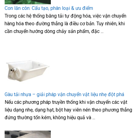
Con lăn côn: Cấu tạo, phân loại & ưu điểm
Trong các hệ thống băng tải tự động hóa, việc vận chuyển
hàng hóa theo đường thẳng là điều cơ bản. Tuy nhiên, khi
cần chuyển hướng dòng chảy sản phẩm, đặc ...
Gàu tải nhựa – giải pháp vận chuyển vật liệu nhẹ đột phá
Nếu các phương pháp truyền thống khi vận chuyển các vật
liệu dạng nhẹ, dạng hạt, bột hay viên nén theo phương thẳng
đứng thường tốn kém, không hiệu quả và ...