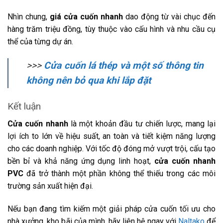
Nhìn chung,
giá cửa cuốn nhanh
dao động từ vài chục đến
hàng trăm triệu đồng, tùy thuộc vào cấu hình và nhu cầu cụ
thể của từng dự án.
>>>
Cửa cuốn lá thép và một số thông tin
không nên bỏ qua khi lắp đặt
Kết luận
Cửa cuốn nhanh
là một khoản đầu tư chiến lược, mang lại
lợi ích to lớn về hiệu suất, an toàn và tiết kiệm năng lượng
cho các doanh nghiệp. Với tốc độ đóng mở vượt trội, cấu tạo
bền bỉ và khả năng ứng dụng linh hoạt,
cửa cuốn nhanh
PVC
đã trở thành một phần không thể thiếu trong các môi
trường sản xuất hiện đại.
Nếu bạn đang tìm kiếm một giải pháp cửa cuốn tối ưu cho
nhà xưởng, kho bãi của mình, hãy liên hệ ngay với
Naltako
để