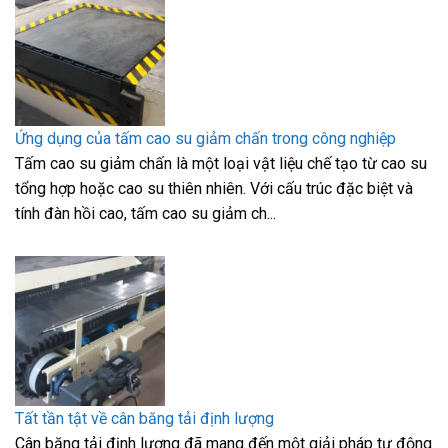
Ứng dụng của tấm cao su giảm chấn trong công nghiệp
Tấm cao su giảm chấn là một loại vật liệu chế tạo từ cao su
tổng hợp hoặc cao su thiên nhiên. Với cấu trúc đặc biệt và
tính đàn hồi cao, tấm cao su giảm ch...
Tất tần tật về cân băng tải định lượng
Cân băng tải định lượng đã mang đến một giải pháp tự động