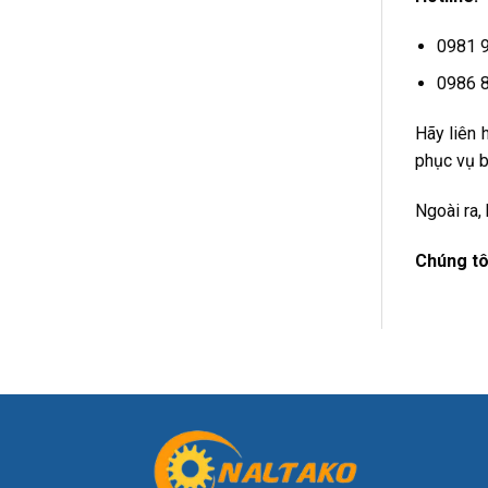
0981 
0986 
Hãy liên 
phục vụ b
Ngoài ra,
Chúng tô