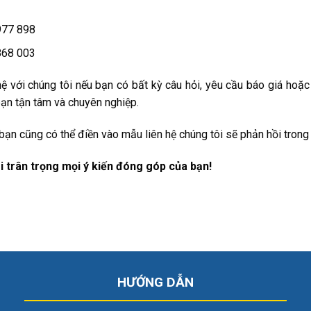
977 898
868 003
hệ với chúng tôi nếu bạn có bất kỳ câu hỏi, yêu cầu báo giá hoặ
ạn tận tâm và chuyên nghiệp.
 bạn cũng có thể điền vào mẫu liên hệ chúng tôi sẽ phản hồi trong
i trân trọng mọi ý kiến đóng góp của bạn!
HƯỚNG DẪN