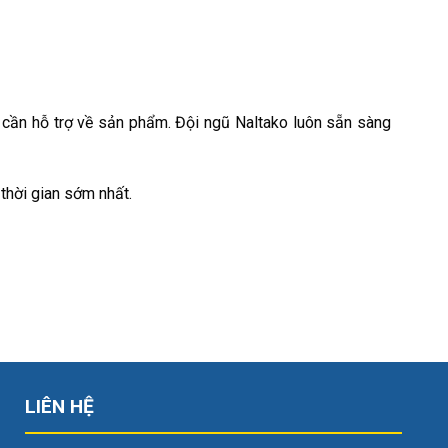
c cần hỗ trợ về sản phẩm. Đội ngũ Naltako luôn sẵn sàng
 thời gian sớm nhất.
LIÊN HỆ