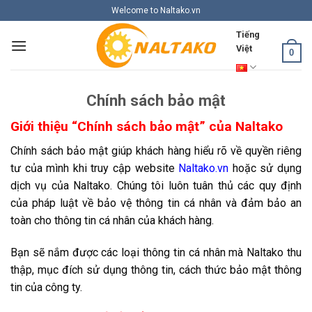
Skip
Welcome to Naltako.vn
to
Tiếng
content
Việt
0
Chính sách bảo mật
Giới thiệu “Chính sách bảo mật” của Naltako
Chính sách bảo mật giúp khách hàng hiểu rõ về quyền riêng
tư của mình khi truy cập website
Naltako.vn
hoặc sử dụng
dịch vụ của Naltako. Chúng tôi luôn tuân thủ các quy định
của pháp luật về bảo vệ thông tin cá nhân và đảm bảo an
toàn cho thông tin cá nhân của khách hàng.
Bạn sẽ nắm được các loại thông tin cá nhân mà Naltako thu
thập, mục đích sử dụng thông tin, cách thức bảo mật thông
tin của công ty.