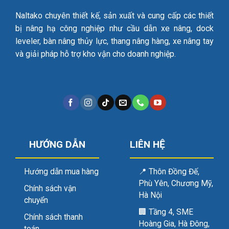
Naltako chuyên thiết kế, sản xuất và cung cấp các thiết
bị nâng hạ công nghiệp như cầu dẫn xe nâng, dock
leveler, bàn nâng thủy lực, thang nâng hàng, xe nâng tay
và giải pháp hỗ trợ kho vận cho doanh nghiệp.
HƯỚNG DẪN
LIÊN HỆ
Hướng dẫn mua hàng
📍
Thôn Đồng Đế,
Phù Yên, Chương Mỹ,
Chính sách vận
Hà Nội
chuyển
🏢
Tầng 4, SME
Chính sách thanh
Hoàng Gia, Hà Đông,
toán