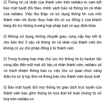
☑️ Thông tin cá nhân của thành viên trên naltako.vn cam kết
bảo mật tuyệt đối theo chính sách bảo vệ thông tin cá nhân
của naltako. Việc thu thập và sử dụng thông tin của mỗi
thành viên chỉ được thực hiện khi có sự đồng ý của khách
hàng đó trừ những trường hợp pháp luật có quy định khác.
☑️ Không sử dụng, không chuyển giao, cung cấp hay tiết lộ
cho bên thứ 3 nào về thông tin cá nhân của thành viên khi
không có sự cho phép đồng ý từ thành viên.
☑️ Trong trường hợp máy chủ lưu trữ thông tin bị hacker tấn
công dẫn đến mất mát dữ liệu cá nhân thành viên, naltako sẽ
có trách nhiệm thông báo vụ việc cho cơ quan chức năng
điều tra xử lý kịp thời và thông báo cho thành viên được biết.
☑️ Bảo mật tuyệt đối mọi thông tin giao dịch trực tuyến của
thành viên bao gồm thông tin hóa đơn kế toán chứng từ số
hóa trên naltako.vn