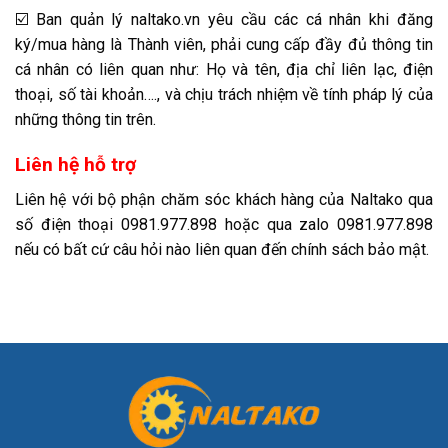
☑️ Ban quản lý naltako.vn yêu cầu các cá nhân khi đăng
ký/mua hàng là Thành viên, phải cung cấp đầy đủ thông tin
cá nhân có liên quan như: Họ và tên, địa chỉ liên lạc, điện
thoại, số tài khoản…., và chịu trách nhiệm về tính pháp lý của
những thông tin trên.
Liên hệ hỗ trợ
Liên hệ với bộ phận chăm sóc khách hàng của Naltako qua
số điện thoại 0981.977.898 hoặc qua zalo 0981.977.898
nếu có bất cứ câu hỏi nào liên quan đến chính sách bảo mật.