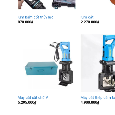
Kìm bấm cốt thủy lực
Kìm cắt
870.000
₫
2.270.000
₫
Máy cắt sắt chữ V
Máy cắt thép cầm ta
5.295.000
₫
4.900.000
₫