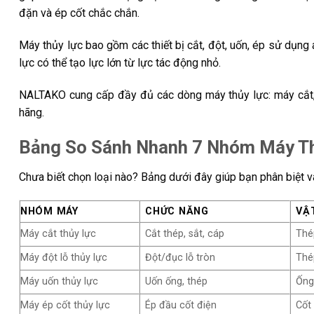
đặn và ép cốt chắc chắn.
Máy thủy lực bao gồm các thiết bị cắt, đột, uốn, ép sử dụng
lực có thể tạo lực lớn từ lực tác động nhỏ.
NALTAKO cung cấp đầy đủ các dòng máy thủy lực: máy cắt, 
hãng.
Bảng So Sánh Nhanh 7 Nhóm Máy T
Chưa biết chọn loại nào? Bảng dưới đây giúp bạn phân biệt v
NHÓM MÁY
CHỨC NĂNG
VẬT
Máy cắt thủy lực
Cắt thép, sắt, cáp
Thé
Máy đột lỗ thủy lực
Đột/đục lỗ tròn
Thé
Máy uốn thủy lực
Uốn ống, thép
Ống
Máy ép cốt thủy lực
Ép đầu cốt điện
Cốt