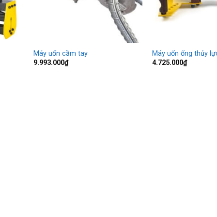
Máy uốn cầm tay
Máy uốn ống thủy lự
9.993.000
₫
4.725.000
₫