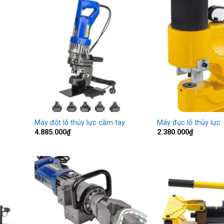
Máy đột lỗ thủy lực cầm tay
Máy đục lỗ thủy lực
4.885.000
₫
2.380.000
₫