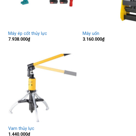
Máy ép cốt thủy lực
Máy uốn
7.938.000
₫
3.160.000
₫
Vam thủy lực
1.440.000
₫