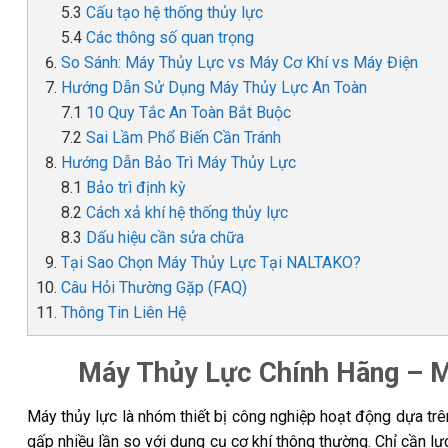
Cấu tạo hệ thống thủy lực
Các thông số quan trọng
So Sánh: Máy Thủy Lực vs Máy Cơ Khí vs Máy Điện
Hướng Dẫn Sử Dụng Máy Thủy Lực An Toàn
10 Quy Tắc An Toàn Bắt Buộc
Sai Lầm Phổ Biến Cần Tránh
Hướng Dẫn Bảo Trì Máy Thủy Lực
Bảo trì định kỳ
Cách xả khí hệ thống thủy lực
Dấu hiệu cần sửa chữa
Tại Sao Chọn Máy Thủy Lực Tại NALTAKO?
Câu Hỏi Thường Gặp (FAQ)
Thông Tin Liên Hệ
Máy Thủy Lực Chính Hãng – Má
Máy thủy lực là nhóm thiết bị công nghiệp hoạt động dựa trê
gấp nhiều lần so với dụng cụ cơ khí thông thường. Chỉ cần lự