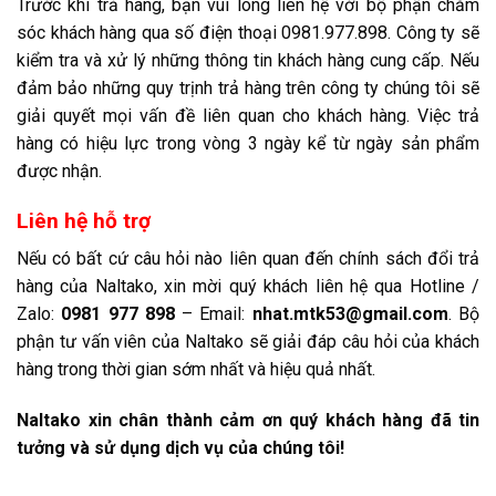
Trước khi trả hàng, bạn vui lòng liên hệ với bộ phận chăm
sóc khách hàng qua số điện thoại 0981.977.898. Công ty sẽ
kiểm tra và xử lý những thông tin khách hàng cung cấp. Nếu
đảm bảo những quy trịnh trả hàng trên công ty chúng tôi sẽ
giải quyết mọi vấn đề liên quan cho khách hàng. Việc trả
hàng có hiệu lực trong vòng 3 ngày kể từ ngày sản phẩm
được nhận.
Liên hệ hỗ trợ
Nếu có bất cứ câu hỏi nào liên quan đến chính sách đổi trả
hàng của Naltako, xin mời quý khách liên hệ qua Hotline /
Zalo:
0981 977 898
– Email:
nhat.mtk53@gmail.com
. Bộ
phận tư vấn viên của Naltako sẽ giải đáp câu hỏi của khách
hàng trong thời gian sớm nhất và hiệu quả nhất.
Naltako xin chân thành cảm ơn quý khách hàng đã tin
tưởng và sử dụng dịch vụ của chúng tôi!