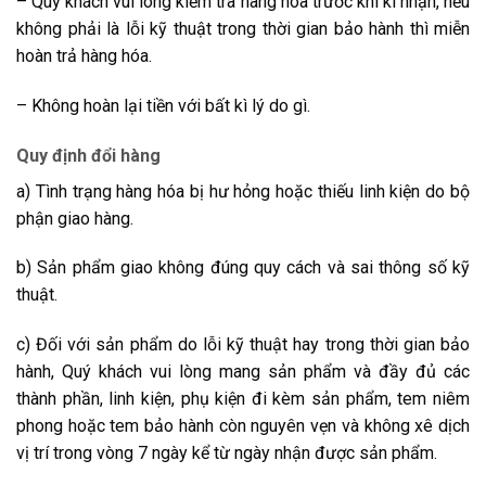
– Quý khách vui lòng kiểm tra hàng hóa trước khi kí nhận, nếu
không phải là lỗi kỹ thuật trong thời gian bảo hành thì miễn
hoàn trả hàng hóa.
– Không hoàn lại tiền với bất kì lý do gì.
Quy định đổi hàng
a) Tình trạng hàng hóa bị hư hỏng hoặc thiếu linh kiện do bộ
phận giao hàng.
b) Sản phẩm giao không đúng quy cách và sai thông số kỹ
thuật.
c) Đối với sản phẩm do lỗi kỹ thuật hay trong thời gian bảo
hành, Quý khách vui lòng mang sản phẩm và đầy đủ các
thành phần, linh kiện, phụ kiện đi kèm sản phẩm, tem niêm
phong hoặc tem bảo hành còn nguyên vẹn và không xê dịch
vị trí trong vòng 7 ngày kể từ ngày nhận được sản phẩm.