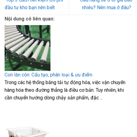
đầu tư kho bạn nên biết
nhiêu? Nên mua ở đâu?
Nội dung có liên quan:
Con lăn côn: Cấu tạo, phân loại & ưu điểm
Trong các hệ thống băng tải tự động hóa, việc vận chuyển
hàng hóa theo đường thẳng là điều cơ bản. Tuy nhiên, khi
cần chuyển hướng dòng chảy sản phẩm, đặc ...