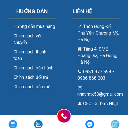
HƯỚNG DẪN
LIÊN HỆ
Hướng dẫn mua hàng
📍
Thôn Đồng Đế,
Phù Yên, Chương Mỹ,
Chính sách vận
Hà Nội
chuyển
🏢
Tầng 4, SME
Chính sách thanh
Hoàng Gia, Hà Đông,
toán
Hà Nội
Chính sách bảo hành
📞
0981 977 898
-
Chính sách đổi trả
0986 868 003
Chính sách bảo mật
✉️
nhat.mtk53@gmail.com
👤 CEO:
Cù Đức Nhật