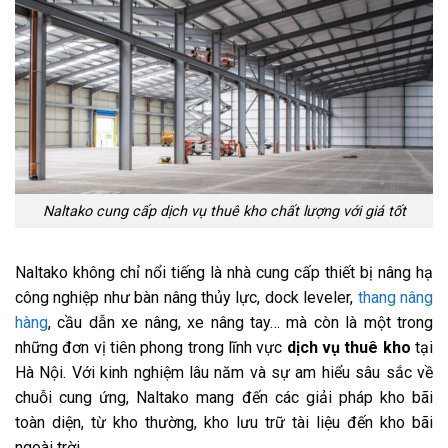
Naltako cung cấp dịch vụ thuê kho chất lượng với giá tốt
Naltako không chỉ nổi tiếng là nhà cung cấp thiết bị nâng hạ
công nghiệp như bàn nâng thủy lực, dock leveler,
thang nâng
hàng
, cầu dẫn xe nâng, xe nâng tay… mà còn là một trong
những đơn vị tiên phong trong lĩnh vực
dịch vụ thuê kho
tại
Hà Nội. Với kinh nghiệm lâu năm và sự am hiểu sâu sắc về
chuỗi cung ứng, Naltako mang đến các giải pháp kho bãi
toàn diện, từ kho thường, kho lưu trữ tài liệu đến kho bãi
ngoài trời.