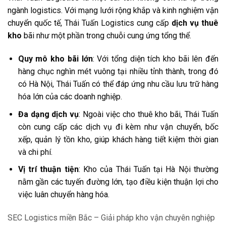
ngành logistics. Với mạng lưới rộng khắp và kinh nghiệm vận
chuyển quốc tế, Thái Tuấn Logistics cung cấp
dịch vụ thuê
kho
bãi như một phần trong chuỗi cung ứng tổng thể.
Quy mô kho bãi lớn
: Với tổng diện tích kho bãi lên đến
hàng chục nghìn mét vuông tại nhiều tỉnh thành, trong đó
có Hà Nội, Thái Tuấn có thể đáp ứng nhu cầu lưu trữ hàng
hóa lớn của các doanh nghiệp.
Đa dạng dịch vụ
: Ngoài việc cho thuê kho bãi, Thái Tuấn
còn cung cấp các dịch vụ đi kèm như vận chuyển, bốc
xếp, quản lý tồn kho, giúp khách hàng tiết kiệm thời gian
và chi phí.
Vị trí thuận tiện
: Kho của Thái Tuấn tại Hà Nội thường
nằm gần các tuyến đường lớn, tạo điều kiện thuận lợi cho
việc luân chuyển hàng hóa.
SEC Logistics miền Bắc – Giải pháp kho vận chuyên nghiệp