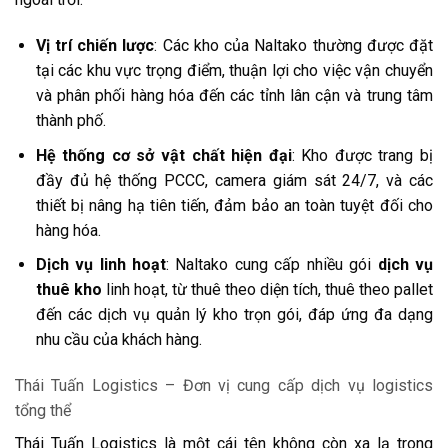
Vị trí chiến lược
: Các kho của Naltako thường được đặt
tại các khu vực trọng điểm, thuận lợi cho việc vận chuyển
và phân phối hàng hóa đến các tỉnh lân cận và trung tâm
thành phố.
Hệ thống cơ sở vật chất hiện đại
: Kho được trang bị
đầy đủ hệ thống PCCC, camera giám sát 24/7, và các
thiết bị nâng hạ tiên tiến, đảm bảo an toàn tuyệt đối cho
hàng hóa.
Dịch vụ linh hoạt
: Naltako cung cấp nhiều gói
dịch vụ
thuê kho
linh hoạt, từ thuê theo diện tích, thuê theo pallet
đến các dịch vụ quản lý kho trọn gói, đáp ứng đa dạng
nhu cầu của khách hàng.
Thái Tuấn Logistics – Đơn vị cung cấp dịch vụ logistics
tổng thể
Thái Tuấn Logistics là một cái tên không còn xa lạ trong