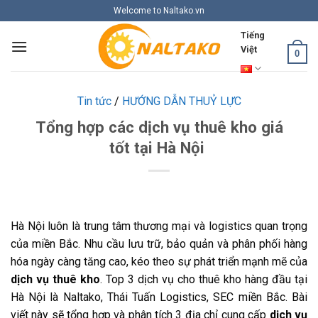
Skip
Welcome to Naltako.vn
to
Tiếng
content
Việt
0
Tin tức
/
HƯỚNG DẪN THUỶ LỰC
Tổng hợp các dịch vụ thuê kho giá
tốt tại Hà Nội
Hà Nội luôn là trung tâm thương mại và logistics quan trọng
của miền Bắc. Nhu cầu lưu trữ, bảo quản và phân phối hàng
hóa ngày càng tăng cao, kéo theo sự phát triển mạnh mẽ của
dịch vụ thuê kho
. Top 3 dịch vụ cho thuê kho hàng đầu tại
Hà Nội là Naltako, Thái Tuấn Logistics, SEC miền Bắc. Bài
viết này sẽ tổng hợp và phân tích 3 địa chỉ cung cấp
dịch vụ