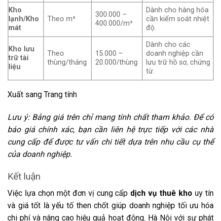
Kho
Dành cho hàng hóa
300.000 –
lạnh/Kho
Theo m³
cần kiểm soát nhiệt
400.000/m³
mát
độ.
Dành cho các
Kho lưu
Theo
15.000 –
doanh nghiệp cần
trữ tài
thùng/tháng
20.000/thùng
lưu trữ hồ sơ, chứng
liệu
từ.
Xuất sang Trang tính
Lưu ý: Bảng giá trên chỉ mang tính chất tham khảo. Để có
báo giá chính xác, bạn cần liên hệ trực tiếp với các nhà
cung cấp để được tư vấn chi tiết dựa trên nhu cầu cụ thể
của doanh nghiệp.
Kết luận
Việc lựa chọn một đơn vị cung cấp
dịch vụ thuê kho
uy tín
và giá tốt là yếu tố then chốt giúp doanh nghiệp tối ưu hóa
chi phí và nâng cao hiệu quả hoạt động. Hà Nội với sự phát