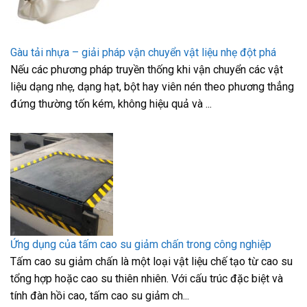
Gàu tải nhựa – giải pháp vận chuyển vật liệu nhẹ đột phá
Nếu các phương pháp truyền thống khi vận chuyển các vật
liệu dạng nhẹ, dạng hạt, bột hay viên nén theo phương thẳng
đứng thường tốn kém, không hiệu quả và ...
Ứng dụng của tấm cao su giảm chấn trong công nghiệp
Tấm cao su giảm chấn là một loại vật liệu chế tạo từ cao su
tổng hợp hoặc cao su thiên nhiên. Với cấu trúc đặc biệt và
tính đàn hồi cao, tấm cao su giảm ch...