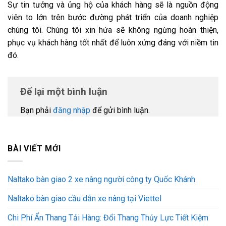
Sự tin tưởng và ủng hộ của khách hàng sẽ là nguồn động
viên to lớn trên bước đường phát triển của doanh nghiệp
chúng tôi. Chúng tôi xin hứa sẽ không ngừng hoàn thiện,
phục vụ khách hàng tốt nhất để luôn xứng đáng với niềm tin
đó.
Để lại một bình luận
Bạn phải
đăng nhập
để gửi bình luận.
BÀI VIẾT MỚI
Naltako bàn giao 2 xe nâng người công ty Quốc Khánh
Naltako bàn giao cầu dẫn xe nâng tại Viettel
Chi Phí Ẩn Thang Tải Hàng: Đổi Thang Thủy Lực Tiết Kiệm