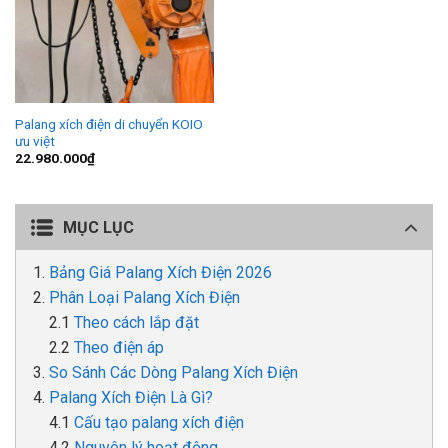
Palang xích điện di chuyển KOIO
ưu việt
22.980.000
₫
MỤC LỤC
Bảng Giá Palang Xích Điện 2026
Phân Loại Palang Xích Điện
Theo cách lắp đặt
Theo điện áp
So Sánh Các Dòng Palang Xích Điện
Palang Xích Điện Là Gì?
Cấu tạo palang xích điện
Nguyên lý hoạt động