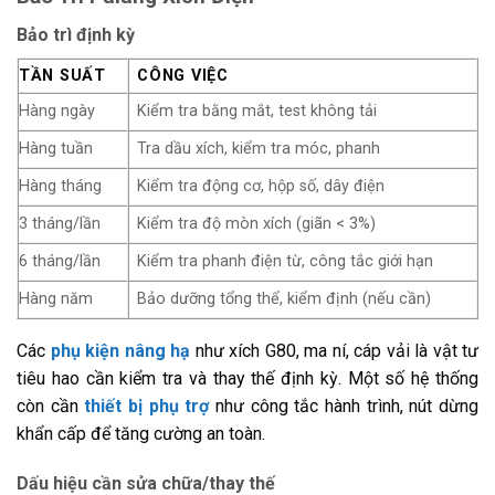
Bảo trì định kỳ
TẦN SUẤT
CÔNG VIỆC
Hàng ngày
Kiểm tra bằng mắt, test không tải
Hàng tuần
Tra dầu xích, kiểm tra móc, phanh
Hàng tháng
Kiểm tra động cơ, hộp số, dây điện
3 tháng/lần
Kiểm tra độ mòn xích (giãn < 3%)
6 tháng/lần
Kiểm tra phanh điện từ, công tắc giới hạn
Hàng năm
Bảo dưỡng tổng thể, kiểm định (nếu cần)
Các
phụ kiện nâng hạ
như xích G80, ma ní, cáp vải là vật tư
tiêu hao cần kiểm tra và thay thế định kỳ. Một số hệ thống
còn cần
thiết bị phụ trợ
như công tắc hành trình, nút dừng
khẩn cấp để tăng cường an toàn.
Dấu hiệu cần sửa chữa/thay thế