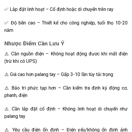
✅ Lắp đặt linh hoạt – Cố định hoặc di chuyển trên ray
✅ Độ bền cao – Thiết kế cho công nghiệp, tuổi thọ 10-20
năm
Nhược Điểm Cần Lưu Ý
⚠️ Cần nguồn điện – Không hoạt động được khi mất điện
(trừ khi có UPS)
⚠️ Giá cao hơn palang tay – Gấp 3-10 lần tùy tải trọng
⚠️ Bảo trì phức tạp hơn – Cần kiểm tra định kỳ động cơ,
phanh, điện
⚠️ Cần lắp đặt cố định – Không linh hoạt di chuyển như
palang tay
⚠️ Yêu cầu điện ổn định – Điện yếu/không ổn định ảnh