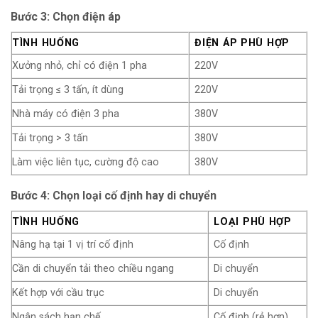
Bước 3: Chọn điện áp
TÌNH HUỐNG
ĐIỆN ÁP PHÙ HỢP
Xưởng nhỏ, chỉ có điện 1 pha
220V
Tải trọng ≤ 3 tấn, ít dùng
220V
Nhà máy có điện 3 pha
380V
Tải trọng > 3 tấn
380V
Làm việc liên tục, cường độ cao
380V
Bước 4: Chọn loại cố định hay di chuyển
TÌNH HUỐNG
LOẠI PHÙ HỢP
Nâng hạ tại 1 vị trí cố định
Cố định
Cần di chuyển tải theo chiều ngang
Di chuyển
Kết hợp với cầu trục
Di chuyển
Ngân sách hạn chế
Cố định (rẻ hơn)