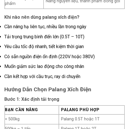
Nâng nguyên liệu, thành phẩm đóng gói
phẩm
Khi nào nên dùng palang xích điện?
Cần nâng hạ liên tục, nhiều lần trong ngày
Tải trọng trung bình đến lớn (0.5T – 10T)
Yêu cầu tốc độ nhanh, tiết kiệm thời gian
Có sẵn nguồn điện ổn định (220V hoặc 380V)
Muốn giảm sức lao động cho công nhân
Cần kết hợp với cầu trục, ray di chuyển
Hướng Dẫn Chọn Palang Xích Điện
Bước 1: Xác định tải trọng
BẠN CẦN NÂNG
PALANG PHÙ HỢP
< 500kg
Palang 0.5T hoặc 1T
500kg – 1 tấn
Palang 1T hoặc 2T