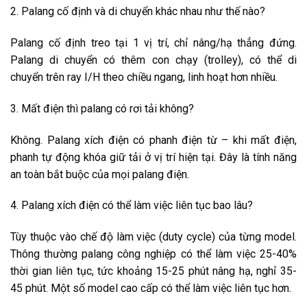
2. Palang cố định và di chuyển khác nhau như thế nào?
Palang cố định treo tại 1 vị trí, chỉ nâng/hạ thẳng đứng.
Palang di chuyển có thêm con chạy (trolley), có thể di
chuyển trên ray I/H theo chiều ngang, linh hoạt hơn nhiều.
3. Mất điện thì palang có rơi tải không?
Không. Palang xích điện có phanh điện từ – khi mất điện,
phanh tự động khóa giữ tải ở vị trí hiện tại. Đây là tính năng
an toàn bắt buộc của mọi palang điện.
4. Palang xích điện có thể làm việc liên tục bao lâu?
Tùy thuộc vào chế độ làm việc (duty cycle) của từng model.
Thông thường palang công nghiệp có thể làm việc 25-40%
thời gian liên tục, tức khoảng 15-25 phút nâng hạ, nghỉ 35-
45 phút. Một số model cao cấp có thể làm việc liên tục hơn.