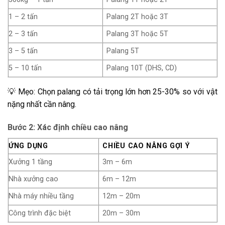
1 – 2 tấn
Palang 2T hoặc 3T
2 – 3 tấn
Palang 3T hoặc 5T
3 – 5 tấn
Palang 5T
5 – 10 tấn
Palang 10T (DHS, CD)
💡 Mẹo: Chọn palang có tải trọng lớn hơn 25-30% so với vật
nặng nhất cần nâng.
Bước 2: Xác định chiều cao nâng
ỨNG DỤNG
CHIỀU CAO NÂNG GỢI Ý
Xưởng 1 tầng
3m – 6m
Nhà xưởng cao
6m – 12m
Nhà máy nhiều tầng
12m – 20m
Công trình đặc biệt
20m – 30m