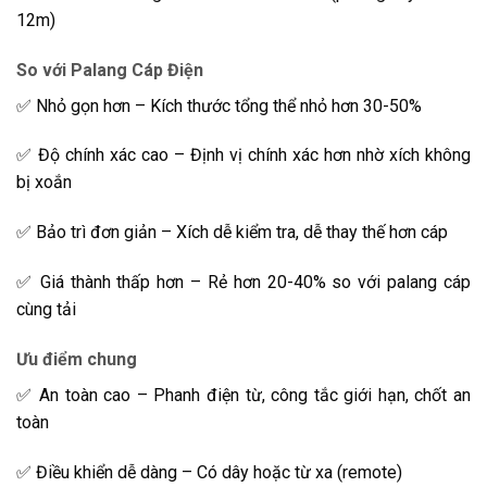
12m)
So với Palang Cáp Điện
✅ Nhỏ gọn hơn – Kích thước tổng thể nhỏ hơn 30-50%
✅ Độ chính xác cao – Định vị chính xác hơn nhờ xích không
bị xoắn
✅ Bảo trì đơn giản – Xích dễ kiểm tra, dễ thay thế hơn cáp
✅ Giá thành thấp hơn – Rẻ hơn 20-40% so với palang cáp
cùng tải
Ưu điểm chung
✅ An toàn cao – Phanh điện từ, công tắc giới hạn, chốt an
toàn
✅ Điều khiển dễ dàng – Có dây hoặc từ xa (remote)