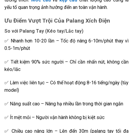
yếu tố quan trọng ảnh hưởng đến an toàn vận hành.
Ưu Điểm Vượt Trội Của Palang Xích Điện
So với Palang Tay (Kéo tay/Lắc tay)
✅ Nhanh hơn 10-20 lần – Tốc độ nâng 6-10m/phút thay vì
0.5-1m/phút
✅ Tiết kiệm 90% sức người – Chỉ cần nhấn nút, không cần
kéo/lắc
✅ Làm việc liên tục – Có thể hoạt động 8-16 tiếng/ngày (tùy
model)
✅ Năng suất cao – Nâng hạ nhiều lần trong thời gian ngắn
✅ Ít mệt mỏi – Người vận hành không bị kiệt sức
✅ Chiều cao nâng lớn – Lên đến 30m (palang tay tối đa