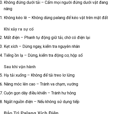
Không đứng dưới tải – Cấm mọi người đứng dưới vật đang
nâng
Không kéo lê – Không dùng palang để kéo vật trên mặt đất
Khi xảy ra sự cố
Mất điện – Phanh tự động giữ tải, chờ có điện lại
Kẹt xích – Dừng ngay, kiểm tra nguyên nhân
Tiếng ồn lạ – Dừng, kiểm tra động cơ, hộp số
Sau khi vận hành
Hạ tải xuống – Không để tải treo lơ lửng
Nâng móc lên cao – Tránh va chạm, vướng
Cuộn gọn dây điều khiển – Tránh hư hỏng
Ngắt nguồn điện – Nếu không sử dụng tiếp
Bảo Trì Palang Xích Điện