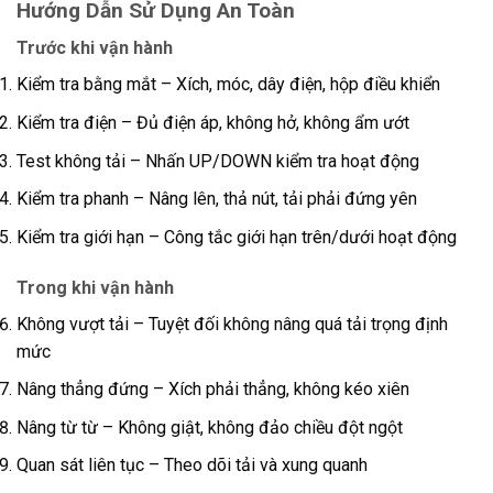
Hướng Dẫn Sử Dụng An Toàn
Trước khi vận hành
Kiểm tra bằng mắt – Xích, móc, dây điện, hộp điều khiển
Kiểm tra điện – Đủ điện áp, không hở, không ẩm ướt
Test không tải – Nhấn UP/DOWN kiểm tra hoạt động
Kiểm tra phanh – Nâng lên, thả nút, tải phải đứng yên
Kiểm tra giới hạn – Công tắc giới hạn trên/dưới hoạt động
Trong khi vận hành
Không vượt tải – Tuyệt đối không nâng quá tải trọng định
mức
Nâng thẳng đứng – Xích phải thẳng, không kéo xiên
Nâng từ từ – Không giật, không đảo chiều đột ngột
Quan sát liên tục – Theo dõi tải và xung quanh