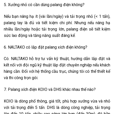
5. Xưởng nhỏ có cần dùng palang điện không?
Nếu bạn nâng hạ ít (vài lần/ngày) và tải trọng nhỏ (< 1 tấn),
palang tay là đủ và tiết kiệm chi phí. Nhưng nếu nâng hạ
nhiều lần/ngày hoặc tải trọng lớn, palang điện sẽ tiết kiệm
sức lao động và tăng năng suất đáng kể.
6. NALTAKO có lắp đặt palang xích điện không?
Có. NALTAKO hỗ trợ tư vấn kỹ thuật, hướng dẫn lắp đặt và
kết nối với đội ngũ kỹ thuật lắp đặt chuyên nghiệp nếu khách
hàng cần. Đối với hệ thống cầu trục, chúng tôi có thể thiết kế
và thi công trọn gói.
7. Palang xích điện KOIO và DHS khác nhau thế nào?
KOIO là dòng phổ thông, giá tốt, phù hợp xưởng vừa và nhỏ
với tải trọng đến 5 tấn. DHS là dòng công nghiệp, tải trọng
lên đến 10 tấn, chiều cao nâng lớn hơn (đến 30m), độ bền