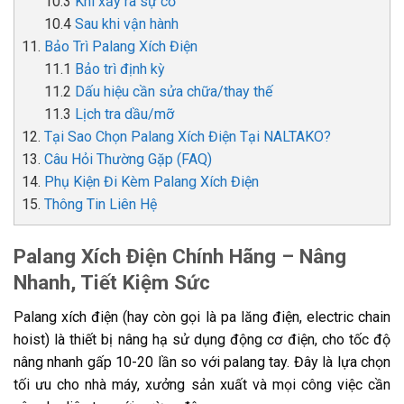
Khi xảy ra sự cố
Sau khi vận hành
Bảo Trì Palang Xích Điện
Bảo trì định kỳ
Dấu hiệu cần sửa chữa/thay thế
Lịch tra dầu/mỡ
Tại Sao Chọn Palang Xích Điện Tại NALTAKO?
Câu Hỏi Thường Gặp (FAQ)
Phụ Kiện Đi Kèm Palang Xích Điện
Thông Tin Liên Hệ
Palang Xích Điện Chính Hãng – Nâng
Nhanh, Tiết Kiệm Sức
Palang xích điện (hay còn gọi là pa lăng điện, electric chain
hoist) là thiết bị nâng hạ sử dụng động cơ điện, cho tốc độ
nâng nhanh gấp 10-20 lần so với palang tay. Đây là lựa chọn
tối ưu cho nhà máy, xưởng sản xuất và mọi công việc cần