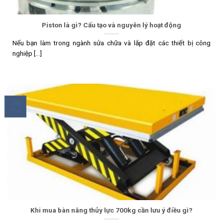
Piston là gì? Cấu tạo và nguyên lý hoạt động
Nếu bạn làm trong ngành sửa chữa và lắp đặt các thiết bị công
nghiệp [...]
04
Th8
Khi mua bàn nâng thủy lực 700kg cần lưu ý điều gì?