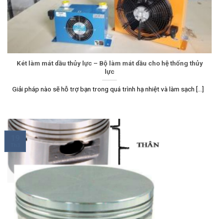
Két làm mát dầu thủy lực – Bộ làm mát dầu cho hệ thống thủy
lực
Giải pháp nào sẽ hỗ trợ bạn trong quá trình hạ nhiệt và làm sạch [...]
19
Th3