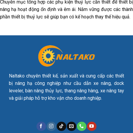
Chuyên mục tổng hợp các phụ kiện thuỷ lực cần thiết để thiết bị
nâng hạ hoạt động ổn định và êm ái. Nắm vững được các thành
phần thiết bị thuỷ lực sẽ giúp bạn có kế hoạch thay thế hiệu quả.
Naltako chuyên thiết kế, sản xuất và cung cấp các thiết
bị nâng hạ công nghiệp như cầu dẫn xe nâng, dock
leveler, bàn nâng thủy lực, thang nâng hàng, xe nâng tay
và giải pháp hỗ trợ kho vận cho doanh nghiệp.