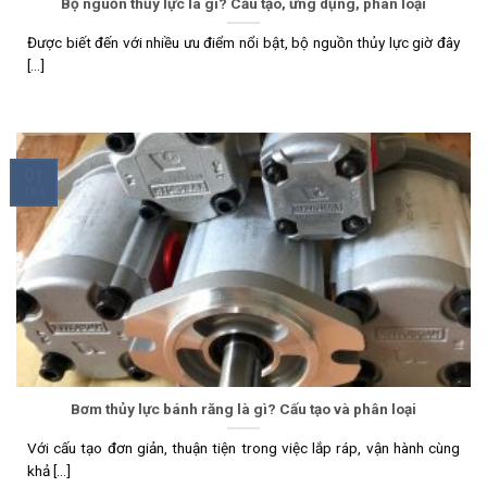
Bộ nguồn thủy lực là gì? Cấu tạo, ứng dụng, phân loại
Được biết đến với nhiều ưu điểm nổi bật, bộ nguồn thủy lực giờ đây
[...]
01
Th4
Bơm thủy lực bánh răng là gì? Cấu tạo và phân loại
Với cấu tạo đơn giản, thuận tiện trong việc lắp ráp, vận hành cùng
khả [...]