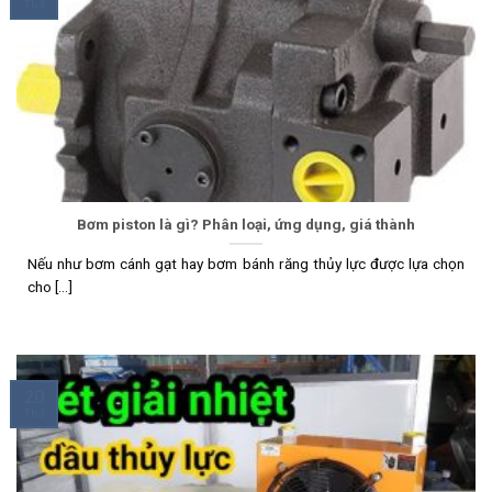
Th3
Bơm piston là gì? Phân loại, ứng dụng, giá thành
Nếu như bơm cánh gạt hay bơm bánh răng thủy lực được lựa chọn
cho [...]
20
Th3