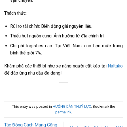
vận chuyển.
Thách thức:
Rủi ro tài chính: Biến động giá nguyên liệu.
Thiếu hụt nguồn cung: Ảnh hưởng từ địa chính trị.
Chi phí logistics cao: Tại Việt Nam, cao hơn mức trung
bình thế giới 7%.
Khám phá các thiết bị như xe nâng người cắt kéo tại
Naltako
để đáp ứng nhu cầu đa dạng!
This entry was posted in
HƯỚNG DẪN THUỶ LỰC
. Bookmark the
permalink
.
Tác Động Cách Mạng Công