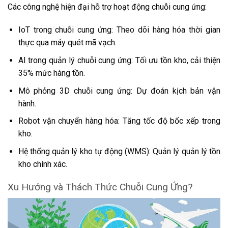
Các công nghệ hiện đại hỗ trợ hoạt động chuỗi cung ứng:
IoT trong chuỗi cung ứng: Theo dõi hàng hóa thời gian
thực qua máy quét mã vạch.
AI trong quản lý chuỗi cung ứng: Tối ưu tồn kho, cải thiện
35% mức hàng tồn.
Mô phỏng 3D chuỗi cung ứng: Dự đoán kịch bản vận
hành.
Robot vận chuyển hàng hóa: Tăng tốc độ bốc xếp trong
kho.
Hệ thống quản lý kho tự động (WMS): Quản lý quản lý tồn
kho chính xác.
Xu Hướng và Thách Thức Chuỗi Cung Ứng?