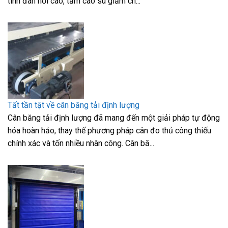
tính đàn hồi cao, tấm cao su giảm ch...
Tất tần tật về cân băng tải định lượng
Cân băng tải định lượng đã mang đến một giải pháp tự động
hóa hoàn hảo, thay thế phương pháp cân đo thủ công thiếu
chính xác và tốn nhiều nhân công. Cân bă...