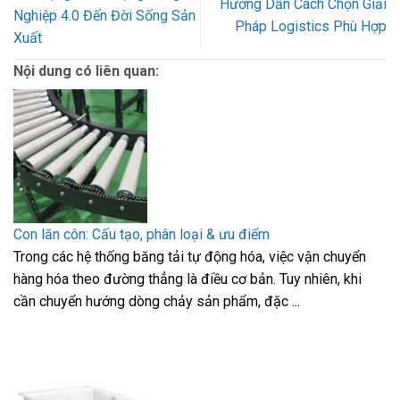
Hướng Dẫn Cách Chọn Giải
Nghiệp 4.0 Đến Đời Sống Sản
Pháp Logistics Phù Hợp
Xuất
Nội dung có liên quan:
Con lăn côn: Cấu tạo, phân loại & ưu điểm
Trong các hệ thống băng tải tự động hóa, việc vận chuyển
hàng hóa theo đường thẳng là điều cơ bản. Tuy nhiên, khi
cần chuyển hướng dòng chảy sản phẩm, đặc ...