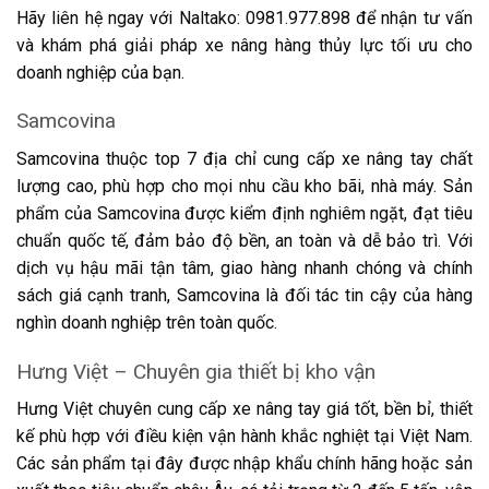
Hãy liên hệ ngay với Naltako: 0981.977.898 để nhận tư vấn
và khám phá giải pháp xe nâng hàng thủy lực tối ưu cho
doanh nghiệp của bạn.
Samcovina
Samcovina thuộc top 7 địa chỉ cung cấp xe nâng tay chất
lượng cao, phù hợp cho mọi nhu cầu kho bãi, nhà máy. Sản
phẩm của Samcovina được kiểm định nghiêm ngặt, đạt tiêu
chuẩn quốc tế, đảm bảo độ bền, an toàn và dễ bảo trì. Với
dịch vụ hậu mãi tận tâm, giao hàng nhanh chóng và chính
sách giá cạnh tranh, Samcovina là đối tác tin cậy của hàng
nghìn doanh nghiệp trên toàn quốc.
Hưng Việt – Chuyên gia thiết bị kho vận
Hưng Việt chuyên cung cấp xe nâng tay giá tốt, bền bỉ, thiết
kế phù hợp với điều kiện vận hành khắc nghiệt tại Việt Nam.
Các sản phẩm tại đây được nhập khẩu chính hãng hoặc sản