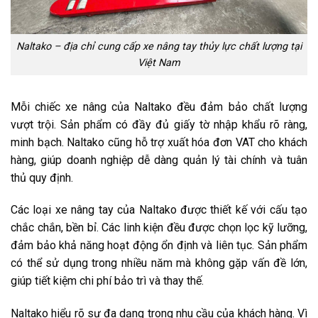
Naltako – địa chỉ cung cấp xe nâng tay thủy lực chất lượng tại
Việt Nam
Mỗi chiếc xe nâng của Naltako đều đảm bảo chất lượng
vượt trội. Sản phẩm có đầy đủ giấy tờ nhập khẩu rõ ràng,
minh bạch. Naltako cũng hỗ trợ xuất hóa đơn VAT cho khách
hàng, giúp doanh nghiệp dễ dàng quản lý tài chính và tuân
thủ quy định.
Các loại xe nâng tay của Naltako được thiết kế với cấu tạo
chắc chắn, bền bỉ. Các linh kiện đều được chọn lọc kỹ lưỡng,
đảm bảo khả năng hoạt động ổn định và liên tục. Sản phẩm
có thể sử dụng trong nhiều năm mà không gặp vấn đề lớn,
giúp tiết kiệm chi phí bảo trì và thay thế.
Naltako hiểu rõ sự đa dạng trong nhu cầu của khách hàng. Vì