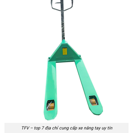
TFV – top 7 địa chỉ cung cấp xe nâng tay uy tín