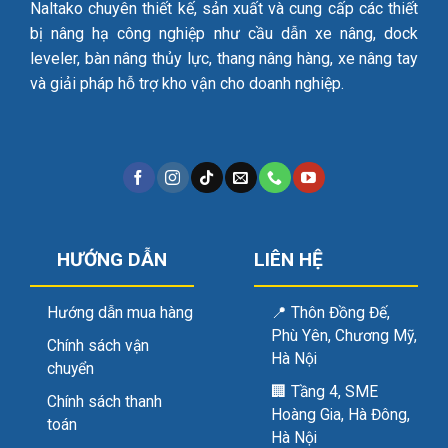
Naltako chuyên thiết kế, sản xuất và cung cấp các thiết
bị nâng hạ công nghiệp như cầu dẫn xe nâng, dock
leveler, bàn nâng thủy lực, thang nâng hàng, xe nâng tay
và giải pháp hỗ trợ kho vận cho doanh nghiệp.
HƯỚNG DẪN
LIÊN HỆ
Hướng dẫn mua hàng
📍
Thôn Đồng Đế,
Phù Yên, Chương Mỹ,
Chính sách vận
Hà Nội
chuyển
🏢
Tầng 4, SME
Chính sách thanh
Hoàng Gia, Hà Đông,
toán
Hà Nội