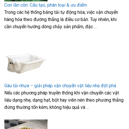
Con lăn côn: Cấu tạo, phân loại & ưu điểm
Trong các hệ thống băng tải tự động hóa, việc vận chuyển
hàng hóa theo đường thẳng là điều cơ bản. Tuy nhiên, khi
cần chuyển hướng dòng chảy sản phẩm, đặc ...
Gàu tải nhựa – giải pháp vận chuyển vật liệu nhẹ đột phá
Nếu các phương pháp truyền thống khi vận chuyển các vật
liệu dạng nhẹ, dạng hạt, bột hay viên nén theo phương thẳng
đứng thường tốn kém, không hiệu quả và ...