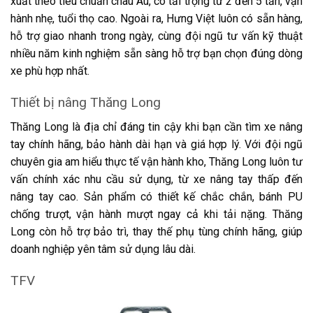
xuất theo tiêu chuẩn châu Âu, có tải trọng từ 2 đến 5 tấn, vận
hành nhẹ, tuổi thọ cao. Ngoài ra, Hưng Việt luôn có sẵn hàng,
hỗ trợ giao nhanh trong ngày, cùng đội ngũ tư vấn kỹ thuật
nhiều năm kinh nghiệm sẵn sàng hỗ trợ bạn chọn đúng dòng
xe phù hợp nhất.
Thiết bị nâng Thăng Long
Thăng Long là địa chỉ đáng tin cậy khi bạn cần tìm xe nâng
tay chính hãng, bảo hành dài hạn và giá hợp lý. Với đội ngũ
chuyên gia am hiểu thực tế vận hành kho, Thăng Long luôn tư
vấn chính xác nhu cầu sử dụng, từ xe nâng tay thấp đến
nâng tay cao. Sản phẩm có thiết kế chắc chắn, bánh PU
chống trượt, vận hành mượt ngay cả khi tải nặng. Thăng
Long còn hỗ trợ bảo trì, thay thế phụ tùng chính hãng, giúp
doanh nghiệp yên tâm sử dụng lâu dài.
TFV