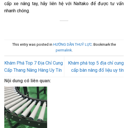
cấp xe nâng tay, hãy liên hệ với Naltako để được tư vấn
nhanh chóng.
This entry was posted in
HƯỚNG DẪN THUỶ LỰC
. Bookmark the
permalink
.
Khám Phá Top 7 Địa Chỉ Cung
Khám phá top 5 địa chỉ cung
Cấp Thang Nâng Hàng Uy Tín
cấp bàn nâng đổ liệu uy tín
Nội dung có liên quan: