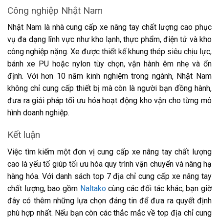
Công nghiệp Nhật Nam
Nhật Nam là nhà cung cấp xe nâng tay chất lượng cao phục
vụ đa dạng lĩnh vực như kho lạnh, thực phẩm, điện tử và kho
công nghiệp nặng. Xe được thiết kế khung thép siêu chịu lực,
bánh xe PU hoặc nylon tùy chọn, vận hành êm nhẹ và ổn
định. Với hơn 10 năm kinh nghiệm trong ngành, Nhật Nam
không chỉ cung cấp thiết bị mà còn là người bạn đồng hành,
đưa ra giải pháp tối ưu hóa hoạt động kho vận cho từng mô
hình doanh nghiệp.
Kết luận
Việc tìm kiếm một đơn vị cung cấp xe nâng tay chất lượng
cao là yếu tố giúp tối ưu hóa quy trình vận chuyển và nâng hạ
hàng hóa. Với danh sách top 7 địa chỉ cung cấp xe nâng tay
chất lượng, bao gồm
Naltako
cùng các đối tác khác, bạn giờ
đây có thêm những lựa chọn đáng tin để đưa ra quyết định
phù hợp nhất. Nếu bạn còn các thắc mắc về top địa chỉ cung