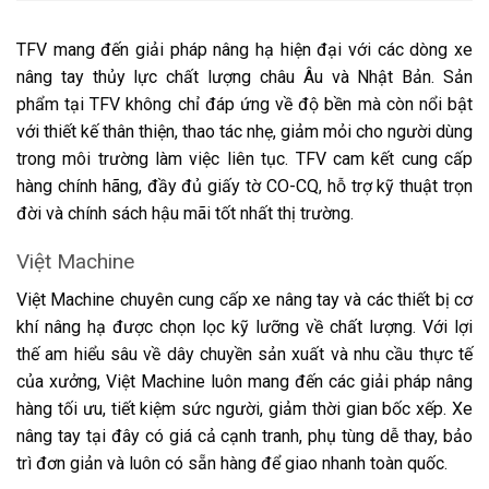
TFV mang đến giải pháp nâng hạ hiện đại với các dòng xe
nâng tay thủy lực chất lượng châu Âu và Nhật Bản. Sản
phẩm tại TFV không chỉ đáp ứng về độ bền mà còn nổi bật
với thiết kế thân thiện, thao tác nhẹ, giảm mỏi cho người dùng
trong môi trường làm việc liên tục. TFV cam kết cung cấp
hàng chính hãng, đầy đủ giấy tờ CO-CQ, hỗ trợ kỹ thuật trọn
đời và chính sách hậu mãi tốt nhất thị trường.
Việt Machine
Việt Machine chuyên cung cấp xe nâng tay và các thiết bị cơ
khí nâng hạ được chọn lọc kỹ lưỡng về chất lượng. Với lợi
thế am hiểu sâu về dây chuyền sản xuất và nhu cầu thực tế
của xưởng, Việt Machine luôn mang đến các giải pháp nâng
hàng tối ưu, tiết kiệm sức người, giảm thời gian bốc xếp. Xe
nâng tay tại đây có giá cả cạnh tranh, phụ tùng dễ thay, bảo
trì đơn giản và luôn có sẵn hàng để giao nhanh toàn quốc.