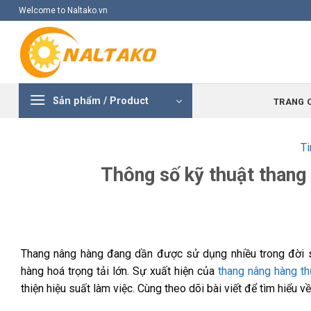
Skip
Welcome to Naltako.vn
to
content
Sản phẩm / Product
TRANG 
Ti
Thông số kỹ thuật thang 
Thang nâng hàng đang dần được sử dụng nhiều trong đời s
hàng hoá trọng tải lớn. Sự xuất hiện của
thang nâng hàng th
thiện hiệu suất làm việc. Cùng theo dõi bài viết để tìm hiểu v