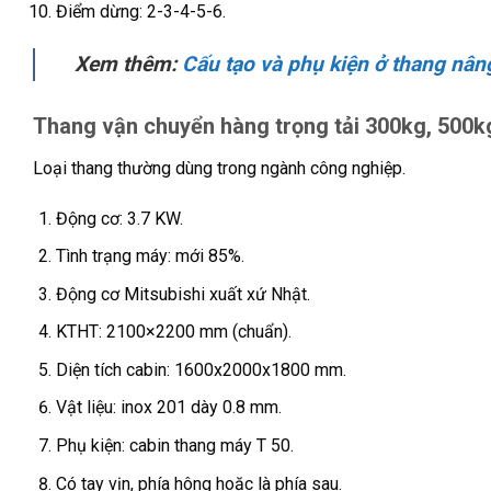
Điểm dừng: 2-3-4-5-6.
Xem thêm:
Cấu tạo và phụ kiện ở thang nân
Thang vận chuyển hàng trọng tải 300kg, 500k
Loại thang thường dùng trong ngành công nghiệp.
Động cơ: 3.7 KW.
Tình trạng máy: mới 85%.
Động cơ Mitsubishi xuất xứ Nhật.
KTHT: 2100×2200 mm (chuẩn).
Diện tích cabin: 1600x2000x1800 mm.
Vật liệu: inox 201 dày 0.8 mm.
Phụ kiện: cabin thang máy T 50.
Có tay vịn, phía hông hoặc là phía sau.