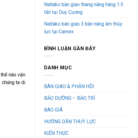
Naltako bàn giao thang nâng hàng 1.5
tấn tại Duy Cương
Naltako bàn giao 3 bàn nâng âm thủy
lực tại Camex
BÌNH LUẬN GẦN ĐÂY
DANH MỤC
 thể nào vận
 chúng ta di
BÀN GIAO & PHẢN HỒI
BẢO DƯỠNG – BẢO TRÌ
BÁO GIÁ
HƯỚNG DẪN THUỶ LỰC
KIẾN THỨC