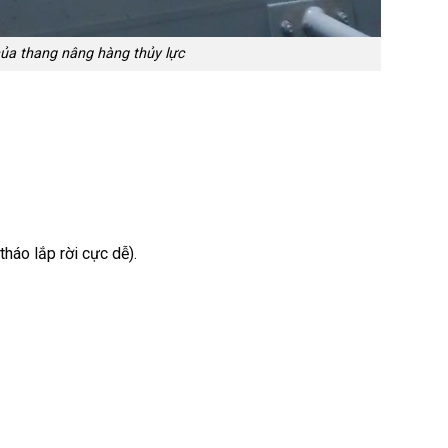
ủa thang nâng hàng thủy lực
háo lắp rời cực dễ).