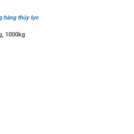
g hàng thủy lực
g, 1000kg