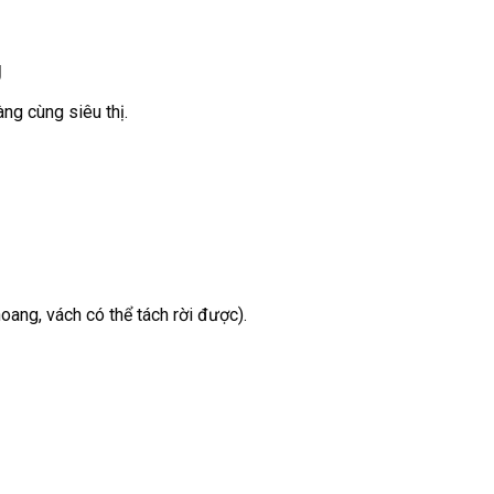
g
ng cùng siêu thị.
ang, vách có thể tách rời được).