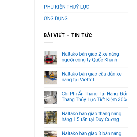
PHỤ KIỆN THUỶ LỰC
ỨNG DỤNG
BÀI VIẾT – TIN TỨC
Naltako bàn giao 2 xe nâng
người công ty Quốc Khánh
Naltako bàn giao cầu dẫn xe
nâng tại Viettel
Chi Phí Ẩn Thang Tải Hàng: Đổi
Thang Thủy Lực Tiết Kiệm 30%
Naltako bàn giao thang nâng
hàng 1.5 tấn tại Duy Cương
Naltako bàn giao 3 bàn nâng