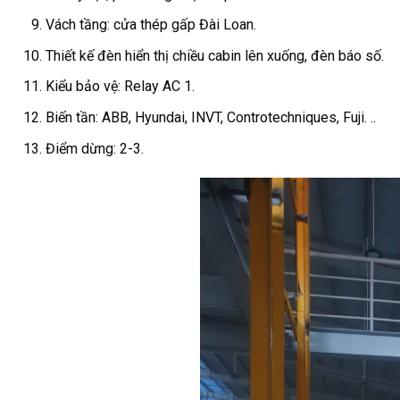
Vách tầng: cửa thép gấp Đài Loan.
Thiết kế đèn hiển thị chiều cabin lên xuống, đèn báo số.
Kiểu bảo vệ: Relay AC 1.
Biến tần: ABB, Hyundai, INVT, Controtechniques, Fuji. ..
Điểm dừng: 2-3.