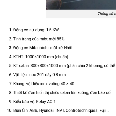
Thông số c
Động cơ sử dụng: 1.5 KW.
Tình trạng của máy: mới 85%.
Động cơ Mitsubishi xuất xứ Nhật.
KTHT: 1000×1000 mm (chuẩn).
KT cabin: 800x800x1000 mm (phân chia 2 khoang, có thể t
Vật liệu: inox 201 dày 0.8 mm.
Khung: vật liệu inox vuông 40 × 40.
Thiết kế đèn hiển thị chiều cabin lên xuống, đèn báo số.
Kiểu bảo vệ: Relay AC 1.
Biến tần: ABB, Hyundai, INVT, Controtechniques, Fuji. ..