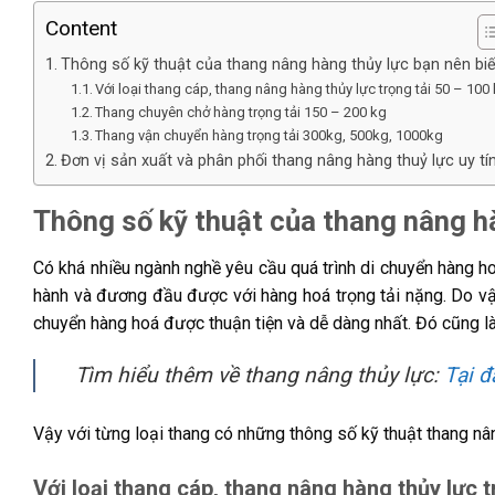
Content
Thông số kỹ thuật của thang nâng hàng thủy lực bạn nên biế
Với loại thang cáp, thang nâng hàng thủy lực trọng tải 50 – 100
Thang chuyên chở hàng trọng tải 150 – 200 kg
Thang vận chuyển hàng trọng tải 300kg, 500kg, 1000kg
Đơn vị sản xuất và phân phối thang nâng hàng thuỷ lực uy tí
Thông số kỹ thuật của thang nâng hà
Có khá nhiều ngành nghề yêu cầu quá trình di chuyển hàng hoá
hành và đương đầu được với hàng hoá trọng tải nặng. Do vậy 
chuyển hàng hoá được thuận tiện và dễ dàng nhất. Đó cũng là
Tìm hiểu thêm về thang nâng thủy lực:
Tại đ
Vậy với từng loại thang có những thông số kỹ thuật thang nân
Với loại thang cáp, thang nâng hàng thủy lực t