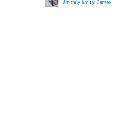
âm thủy lực tại Camex