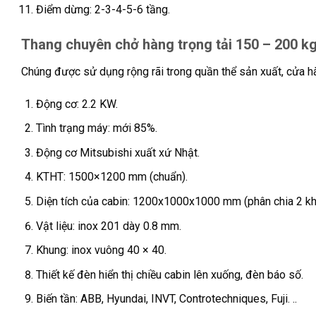
Điểm dừng: 2-3-4-5-6 tầng.
Thang chuyên chở hàng trọng tải 150 – 200 k
Chúng được sử dụng rộng rãi trong quần thể sản xuất, cửa hà
Động cơ: 2.2 KW.
Tình trạng máy: mới 85%.
Động cơ Mitsubishi xuất xứ Nhật.
KTHT: 1500×1200 mm (chuẩn).
Diện tích của cabin: 1200x1000x1000 mm (phân chia 2 kho
Vật liệu: inox 201 dày 0.8 mm.
Khung: inox vuông 40 × 40.
Thiết kế đèn hiển thị chiều cabin lên xuống, đèn báo số.
Biến tần: ABB, Hyundai, INVT, Controtechniques, Fuji. ..