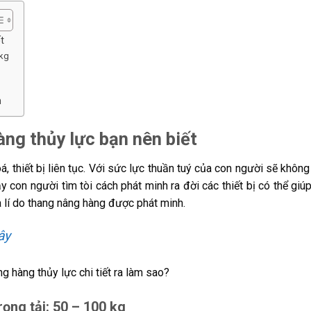
t
 kg
n
ng thủy lực bạn nên biết
, thiết bị liên tục. Với sức lực thuần tuý của con người sẽ không
con người tìm tòi cách phát minh ra đời các thiết bị có thể giúp
 lí do thang nâng hàng được phát minh.
ây
g hàng thủy lực chi tiết ra làm sao?
rọng tải: 50 – 100 kg