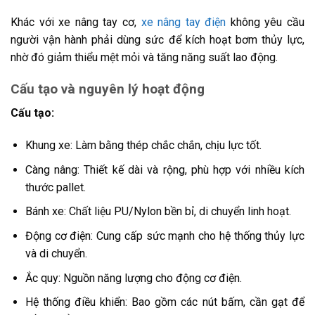
Khác với xe nâng tay cơ,
xe nâng tay điện
không yêu cầu
người vận hành phải dùng sức để kích hoạt bơm thủy lực,
nhờ đó giảm thiểu mệt mỏi và tăng năng suất lao động.
Cấu tạo và nguyên lý hoạt động
Cấu tạo:
Khung xe: Làm bằng thép chắc chắn, chịu lực tốt.
Càng nâng: Thiết kế dài và rộng, phù hợp với nhiều kích
thước pallet.
Bánh xe: Chất liệu PU/Nylon bền bỉ, di chuyển linh hoạt.
Động cơ điện: Cung cấp sức mạnh cho hệ thống thủy lực
và di chuyển.
Ắc quy: Nguồn năng lượng cho động cơ điện.
Hệ thống điều khiển: Bao gồm các nút bấm, cần gạt để