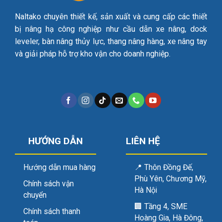
Naltako chuyên thiết kế, sản xuất và cung cấp các thiết
bị nâng hạ công nghiệp như cầu dẫn xe nâng, dock
leveler, bàn nâng thủy lực, thang nâng hàng, xe nâng tay
và giải pháp hỗ trợ kho vận cho doanh nghiệp.
HƯỚNG DẪN
LIÊN HỆ
Hướng dẫn mua hàng
📍
Thôn Đồng Đế,
Phù Yên, Chương Mỹ,
Chính sách vận
Hà Nội
chuyển
🏢
Tầng 4, SME
Chính sách thanh
Hoàng Gia, Hà Đông,