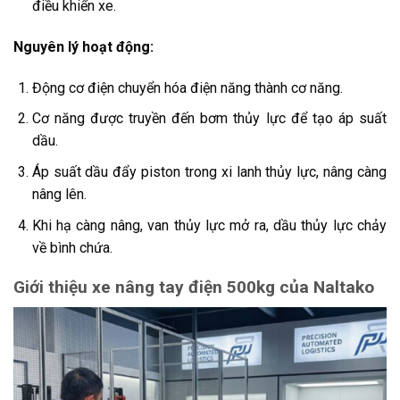
điều khiển xe.
Nguyên lý hoạt động:
Động cơ điện chuyển hóa điện năng thành cơ năng.
Cơ năng được truyền đến bơm thủy lực để tạo áp suất
dầu.
Áp suất dầu đẩy piston trong xi lanh thủy lực, nâng càng
nâng lên.
Khi hạ càng nâng, van thủy lực mở ra, dầu thủy lực chảy
về bình chứa.
Giới thiệu xe nâng tay điện 500kg của Naltako