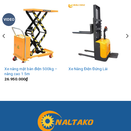
VIDEO
Xe nâng mặt bàn điện 500kg –
Xe Nâng Điện Đứng Lái
nâng cao 1.5m
26.950.000
₫