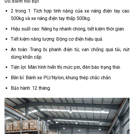
Ưu điểm nổi bật
2 trong 1: Tích hợp tính năng của xe nâng điện tay cao
500kg và xe nâng điện tay thấp 500kg.
Hiệu suất cao: Nâng hạ nhanh chóng, tiết kiệm thời gian.
Tiết kiệm năng lượng: Động cơ điện hiệu quả.
An toàn: Trang bị phanh điện từ, van chống quá tải, nút
dừng khẩn cấp.
Tiện lợi: Màn hình hiển thị mức pin, đèn báo trạng thái.
Bền bỉ: Bánh xe PU/Nylon, khung thép chắc chắn.
Bảo hành: 12 tháng.