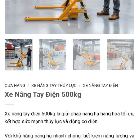
CỬA HÀNG
/
XE NÂNG TAY THỦY LỰC
/
XE NÂNG TAY ĐIỆN
Xe Nâng Tay Điện 500kg
Xe nâng tay điện 500kg là giải pháp nâng hạ hàng hóa tối ưu,
kết hợp sức mạnh thủy lực và động cơ điện.
Với khả năng nâng hạ nhanh chóng, tiết kiệm năng lượng và