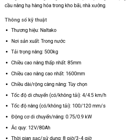
cầu nâng hạ hàng hóa trong kho bãi, nhà xưởng.
Thông số kỹ thuật
Thương hiệu: Naltako
Nơi sản xuất: Trong nước
Tải trọng nâng: 500kg
Chiều cao nâng thấp nhất: 85mm
Chiều cao nâng cao nhất: 1600mm
Chiều dài/rộng càng nâng: Tùy chọn
Tốc độ di chuyển (có/không tải): 4/4.5 km/h
Tốc độ nâng (có/không tải): 100/120 mm/s
Động cơ di chuyển/nâng: 0.75/0.9 kW
Ắc quy: 12V/80Ah
Thời gian sạc/sử dụng: 8 giờ/3-4 giờ