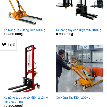
Xe Nâng Tay Càng Cua 500kg
Xe nâng tay cao điện mini 300kg
19.500.000
₫
8.900.000
₫
LỌC
Xe nâng tay cao tời điện 2 tấn –
Xe Nâng Tay Điện 200kg
nâng cao 1m6
10.300.000
₫