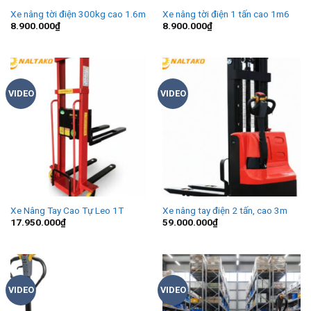
Xe nâng tời điện 300kg cao 1.6m
Xe nâng tời điện 1 tấn cao 1m6
8.900.000
₫
8.900.000
₫
VIDEO
VIDEO
Xe Nâng Tay Cao Tự Leo 1T
Xe nâng tay điện 2 tấn, cao 3m
17.950.000
₫
59.000.000
₫
VIDEO
VIDEO