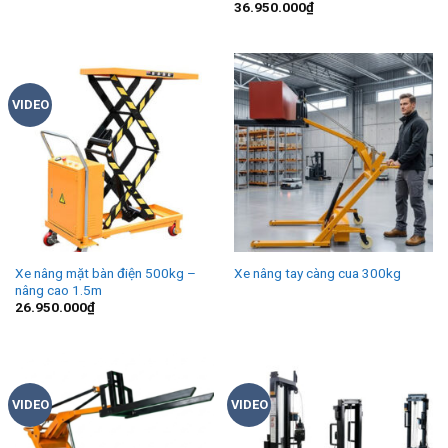
36.950.000
₫
VIDEO
Xe nâng mặt bàn điện 500kg –
Xe nâng tay càng cua 300kg
nâng cao 1.5m
26.950.000
₫
VIDEO
VIDEO