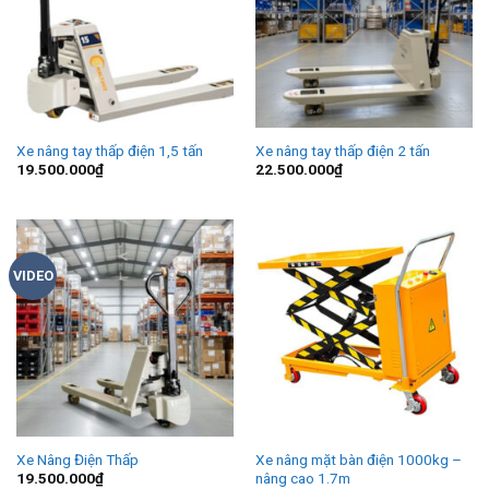
Xe nâng tay thấp điện 1,5 tấn
Xe nâng tay thấp điện 2 tấn
19.500.000
₫
22.500.000
₫
VIDEO
Xe Nâng Điện Thấp
Xe nâng mặt bàn điện 1000kg –
nâng cao 1.7m
19.500.000
₫