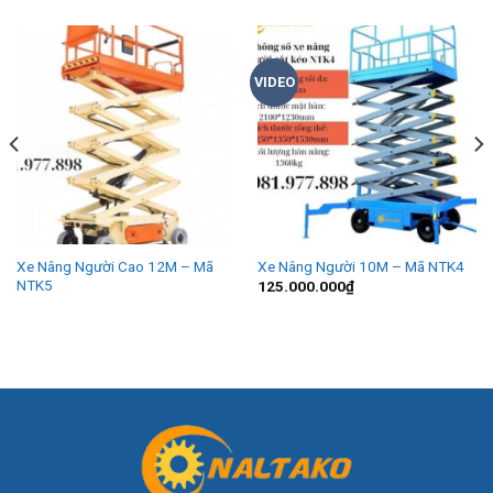
VIDEO
Xe Nâng Người Cao 12M – Mã
Xe Nâng Người 10M – Mã NTK4
NTK5
125.000.000
₫