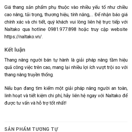
Giá thang sản phẩm phụ thuộc vào nhiều yếu tố như chiều
cao nâng, tải trọng, thương hiệu, tính năng,… Để nhận báo giá
chính xác và chi tiết, quý khách vui lòng liên hệ trực tiếp với
Naltako qua hotline 0981.977.898 hoặc truy cập website
https://naltako.vn/.
Kết luận
Thang nâng người bán tự hành là giải pháp nâng tầm hiệu
quả công việc trên cao, mang lại nhiều lợi ích vượt trội so với
thang nâng truyền thống.
Nếu bạn đang tìm kiếm một giải pháp nâng người an toàn,
linh hoạt và tiết kiệm chi phí, hãy liên hệ ngay với Naltako để
được tư vấn và hỗ trợ tốt nhất!
SẢN PHẨM TƯƠNG TỰ