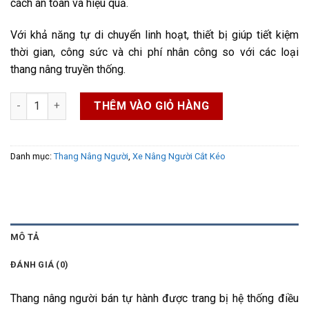
cách an toàn và hiệu quả.
Với khả năng tự di chuyển linh hoạt, thiết bị giúp tiết kiệm
thời gian, công sức và chi phí nhân công so với các loại
thang nâng truyền thống.
Thang Nâng Người Bán Tự Hành số lượng
THÊM VÀO GIỎ HÀNG
Danh mục:
Thang Nâng Người
,
Xe Nâng Người Cắt Kéo
MÔ TẢ
ĐÁNH GIÁ (0)
Thang nâng người bán tự hành được trang bị hệ thống điều