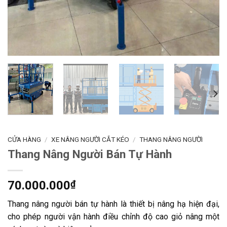
CỬA HÀNG
/
XE NÂNG NGƯỜI CẮT KÉO
/
THANG NÂNG NGƯỜI
Thang Nâng Người Bán Tự Hành
70.000.000
₫
Thang nâng người bán tự hành là thiết bị nâng hạ hiện đại,
cho phép người vận hành điều chỉnh độ cao giỏ nâng một