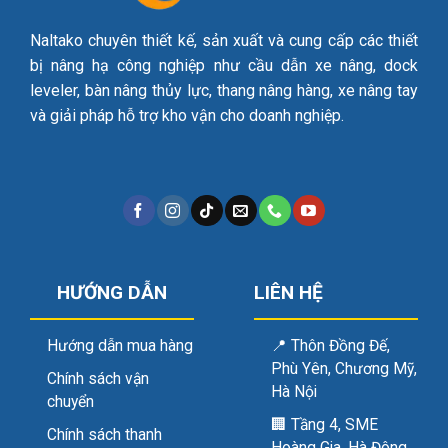
Naltako chuyên thiết kế, sản xuất và cung cấp các thiết
bị nâng hạ công nghiệp như cầu dẫn xe nâng, dock
leveler, bàn nâng thủy lực, thang nâng hàng, xe nâng tay
và giải pháp hỗ trợ kho vận cho doanh nghiệp.
HƯỚNG DẪN
LIÊN HỆ
Hướng dẫn mua hàng
📍
Thôn Đồng Đế,
Phù Yên, Chương Mỹ,
Chính sách vận
Hà Nội
chuyển
🏢
Tầng 4, SME
Chính sách thanh
Hoàng Gia, Hà Đông,