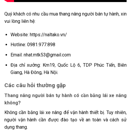
Quý khách có nhu cầu mua thang nâng người bán tự hành, xin
vui lòng liên hệ:
Website:
https://naltako.vn/
Hotline: 0981.977.898
Email: nhat.mtk53@gmail.com
Địa chỉ xưởng: Km19, Quốc Lộ 6, TDP Phúc Tiến, Biên
Giang, Hà Đông, Hà Nội.
Các câu hỏi thường gặp
Thang nâng người bán tự hành có cần bằng lái xe nâng
không?
Không cần bằng lái xe nâng để vận hành thiết bị. Tuy nhiên,
người vận hành cần được đào tạo về an toàn và cách sử
dụng thang.