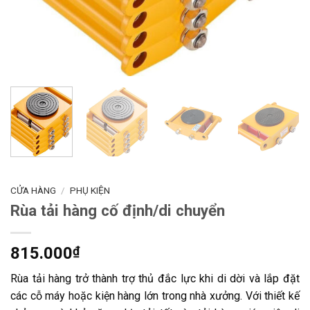
CỬA HÀNG
/
PHỤ KIỆN
Rùa tải hàng cố định/di chuyển
815.000
₫
Rùa tải hàng trở thành trợ thủ đắc lực khi di dời và lắp đặt
các cỗ máy hoặc kiện hàng lớn trong nhà xưởng. Với thiết kế