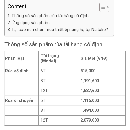
Content
Thông số sản phẩm rùa tải hàng cố định
Ứng dụng sản phẩm
Tại sao nên chọn mua thiết bị nâng hạ tại Naltako?
Thông số sản phẩm rùa tải hàng cố định
Tải trọng
Phân loại
Giá Mới (VNĐ)
(Model)
Rùa cố định
6T
815,000
8T
1,191,600
12T
1,587,600
Rùa di chuyển
6T
1,116,000
8T
1,494,000
12T
2,079,000