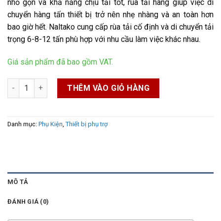
nhỏ gọn và khả năng chịu tải tốt, rùa tải hàng giúp việc di
chuyển hàng tấn thiết bị trở nên nhẹ nhàng và an toàn hơn
bao giờ hết. Naltako cung cấp rùa tải cố định và di chuyển tải
trọng 6-8-12 tấn phù hợp với nhu cầu làm việc khác nhau.
Giá sản phẩm đã bao gồm VAT.
Rùa tải hàng cố định/di chuyển số lượng
THÊM VÀO GIỎ HÀNG
Danh mục:
Phụ Kiện
,
Thiết bị phụ trợ
MÔ TẢ
ĐÁNH GIÁ (0)