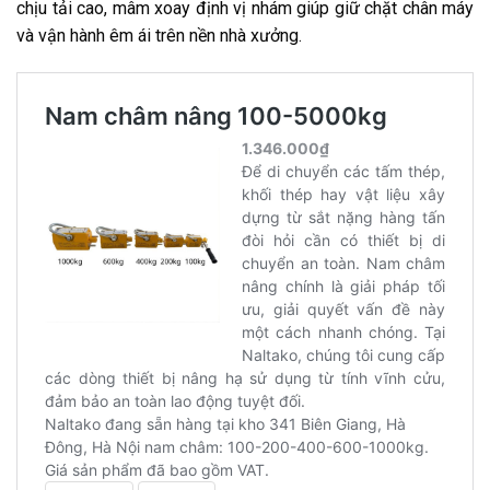
chịu tải cao, mâm xoay định vị nhám giúp giữ chặt chân máy
và vận hành êm ái trên nền nhà xưởng.