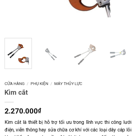
CỬA HÀNG
/
PHỤ KIỆN
/
MÁY THỦY LỰC
Kìm cắt
2.270.000
₫
Kìm cắt là thiết bị hỗ trợ tối ưu trong lĩnh vực thi công lưới
điện, viễn thông hay sửa chữa cơ khí với các loại dây cáp lõi