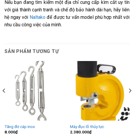
Nếu bạn đang tìm kiếm một địa chỉ cung cấp kìm cắt uy tín
với giá thành cạnh tranh và chế độ bảo hành dài hạn, hãy liên
hệ ngay với
Naltako
để được tư vấn model phù hợp nhất với
nhu cầu công việc của mình.
SẢN PHẨM TƯƠNG TỰ
Tăng đơ cáp inox
Máy đục lỗ thủy lực
8.000
₫
2.380.000
₫