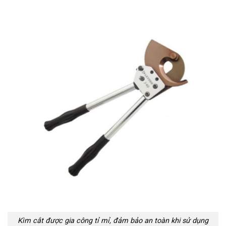
Kìm cắt được gia công tỉ mỉ, đảm bảo an toàn khi sử dụng