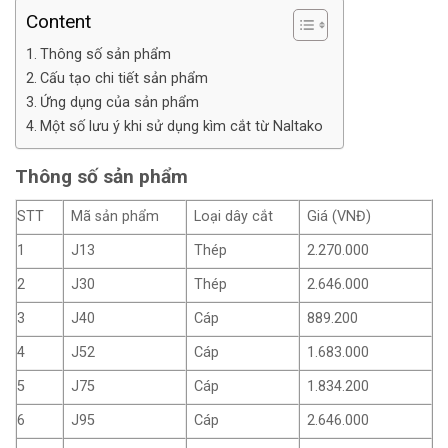
Content
Thông số sản phẩm
Cấu tạo chi tiết sản phẩm
Ứng dụng của sản phẩm
Một số lưu ý khi sử dụng kìm cắt từ Naltako
Thông số sản phẩm
STT
Mã sản phẩm
Loại dây cắt
Giá (VNĐ)
1
J13
Thép
2.270.000
2
J30
Thép
2.646.000
3
J40
Cáp
889.200
4
J52
Cáp
1.683.000
5
J75
Cáp
1.834.200
6
J95
Cáp
2.646.000