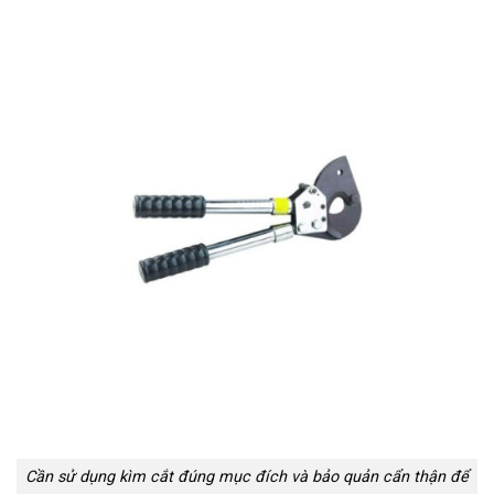
Cần sử dụng kìm cắt đúng mục đích và bảo quản cẩn thận để