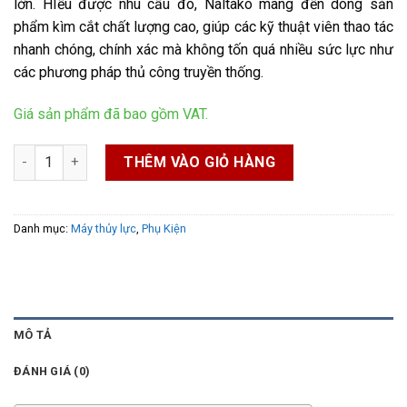
lớn. HIểu được nhu cầu đó, Naltako mang đến dòng sản
phẩm kìm cắt chất lượng cao, giúp các kỹ thuật viên thao tác
nhanh chóng, chính xác mà không tốn quá nhiều sức lực như
các phương pháp thủ công truyền thống.
Giá sản phẩm đã bao gồm VAT.
Kìm cắt số lượng
THÊM VÀO GIỎ HÀNG
Danh mục:
Máy thủy lực
,
Phụ Kiện
MÔ TẢ
ĐÁNH GIÁ (0)