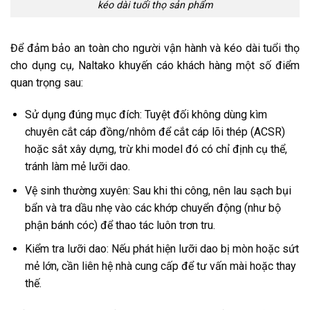
kéo dài tuổi thọ sản phẩm
Để đảm bảo an toàn cho người vận hành và kéo dài tuổi thọ
cho dụng cụ, Naltako khuyến cáo khách hàng một số điểm
quan trọng sau:
Sử dụng đúng mục đích: Tuyệt đối không dùng kìm
chuyên cắt cáp đồng/nhôm để cắt cáp lõi thép (ACSR)
hoặc sắt xây dựng, trừ khi model đó có chỉ định cụ thể,
tránh làm mẻ lưỡi dao.
Vệ sinh thường xuyên: Sau khi thi công, nên lau sạch bụi
bẩn và tra dầu nhẹ vào các khớp chuyển động (như bộ
phận bánh cóc) để thao tác luôn trơn tru.
Kiểm tra lưỡi dao: Nếu phát hiện lưỡi dao bị mòn hoặc sứt
mẻ lớn, cần liên hệ nhà cung cấp để tư vấn mài hoặc thay
thế.