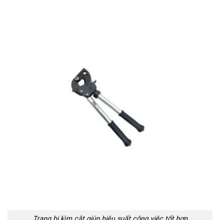
Trang bị kìm cắt giúp hiệu suất công việc tốt hơn