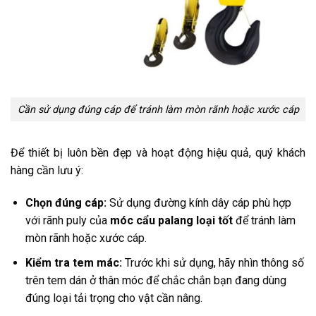
Cần sử dụng đúng cáp để tránh làm mòn rãnh hoặc xước cáp
Để thiết bị luôn bền đẹp và hoạt động hiệu quả, quý khách
hàng cần lưu ý:
Chọn đúng cáp:
Sử dụng đường kính dây cáp phù hợp
với rãnh puly của
móc cẩu palang loại tốt
để tránh làm
mòn rãnh hoặc xước cáp.
Kiểm tra tem mác:
Trước khi sử dụng, hãy nhìn thông số
trên tem dán ở thân móc để chắc chắn bạn đang dùng
đúng loại tải trọng cho vật cần nâng.