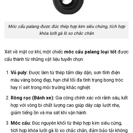
Móc cẩu palang được đúc thép hợp kim siêu chứng, tích hợp
khóa lưỡi gà lò xo chắc chắn
Xét về mặt cơ khí, một chiếc
móc cẩu palang loại tốt
được
cấu thành từ những vật liệu tuyển chọn:
Vỏ puly:
Được làm từ thép tấm dày dặn, sơn tĩnh điện
màu vàng bóng đẹp, hạn chế tối đa tình trạng bong tróc
hay rỉ sét trong môi trường khắc nghiệt.
Ròng rọc (Bánh xe):
Gia công chính xác với rãnh sâu, kết
hợp với vòng bi chất lượng cao giúp dây cáp lướt nhẹ,
giảm tiếng ồn và ma sát khi vận hành.
Móc cẩu:
Đúc nguyên khối từ thép hợp kim siêu cứng,
tích hợp khóa lưỡi gà lò xo chắc chắn, đảm bảo tải không