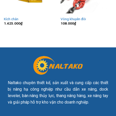
Kích chân
Vòng khuyên đôi
1.425.000
₫
108.000
₫
Naltako chuyên thiết kế, sản xuất và cung cấp các thiết
bị nâng hạ công nghiệp như cầu dẫn xe nâng, dock
leveler, bàn nâng thủy lực, thang nâng hàng, xe nâng tay
và giải pháp hỗ trợ kho vận cho doanh nghiệp.