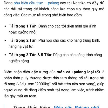
Dòng
phụ kiện cầu trục – palang
này tại Naltako có đầy đủ
các dải tải trọng để khách hàng lựa chọn tùy theo quy mô
công việc. Các mức tải trọng phổ biến bao gồm:
Tải trọng 1 Tấn:
Dành cho các tời điện mini gia đình
hoặc xưởng nhỏ.
Tải trọng 2 Tấn:
Phù hợp cho các kho hàng trung bình,
nâng hạ vật tư.
Tải trọng 3 Tấn & 5 Tấn:
Dùng cho các công trình công
nghiệp nặng.
Điểm nhận diện đặc trưng của
móc cẩu palang loại tốt
là
phần thân puly thường được dán tem thông số tải trọng rất
rõ ràng (ví dụ: tem “2000kg” nổi bật trên nền sơn vàng), giúp
người dùng dễ dàng kiểm soát tải trọng làm việc, tránh nhầm
lẫn gây mất an toàn.
Tham khảo thêm:
Móc cẩu Palang phổ