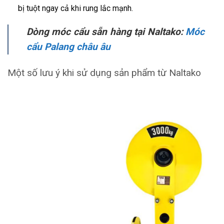
bị tuột ngay cả khi rung lắc mạnh.
Dòng móc cẩu sẵn hàng tại Naltako:
Móc
cẩu Palang châu âu
Một số lưu ý khi sử dụng sản phẩm từ Naltako