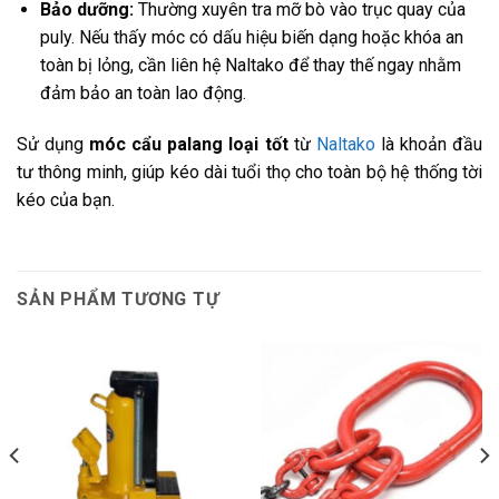
Bảo dưỡng:
Thường xuyên tra mỡ bò vào trục quay của
puly. Nếu thấy móc có dấu hiệu biến dạng hoặc khóa an
toàn bị lỏng, cần liên hệ Naltako để thay thế ngay nhằm
đảm bảo an toàn lao động.
Sử dụng
móc cẩu palang loại tốt
từ
Naltako
là khoản đầu
tư thông minh, giúp kéo dài tuổi thọ cho toàn bộ hệ thống tời
kéo của bạn.
SẢN PHẨM TƯƠNG TỰ