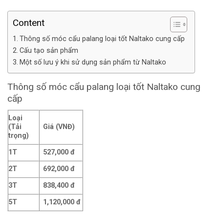
Content
Thông số móc cẩu palang loại tốt Naltako cung cấp
Cấu tạo sản phẩm
Một số lưu ý khi sử dụng sản phẩm từ Naltako
Thông số móc cẩu palang loại tốt Naltako cung
cấp
Loại
(Tải
Giá (VNĐ)
trọng)
1T
527,000 đ
2T
692,000 đ
3T
838,400 đ
5T
1,120,000 đ