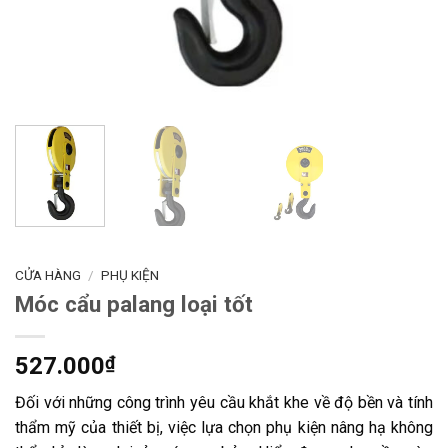
CỬA HÀNG
/
PHỤ KIỆN
Móc cẩu palang loại tốt
527.000
₫
Đối với những công trình yêu cầu khắt khe về độ bền và tính
thẩm mỹ của thiết bị, việc lựa chọn phụ kiện nâng hạ không