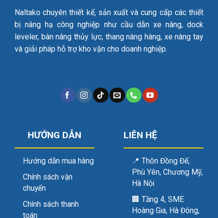
Naltako chuyên thiết kế, sản xuất và cung cấp các thiết
bị nâng hạ công nghiệp như cầu dẫn xe nâng, dock
leveler, bàn nâng thủy lực, thang nâng hàng, xe nâng tay
và giải pháp hỗ trợ kho vận cho doanh nghiệp.
HƯỚNG DẪN
LIÊN HỆ
Hướng dẫn mua hàng
📍
Thôn Đồng Đế,
Phù Yên, Chương Mỹ,
Chính sách vận
Hà Nội
chuyển
🏢
Tầng 4, SME
Chính sách thanh
Hoàng Gia, Hà Đông,
toán