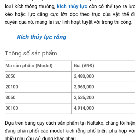
loại kích thông thường,
kích thủy lực
còn có thể tạo ra lực
kéo hoặc lực căng cực lớn dọc theo trục của vật thể đi
xuyên qua nó, mang lại sự linh hoạt tuyệt vời trong thi công.
Kích thủy lực rỗng
Thông số sản phẩm
Mã sản phẩm (Model)
Giá (VNĐ)
2050
2,480,000
20100
3,969,000
3050
3,535,200
30100
4,914,000
Dựa trên bảng quy cách sản phẩm tại Naltako, chúng tôi hiện
đang phân phối các model kích rỗng phổ biến, phù hợp với
nhiều nhu cầu sử dụng khác nhau: