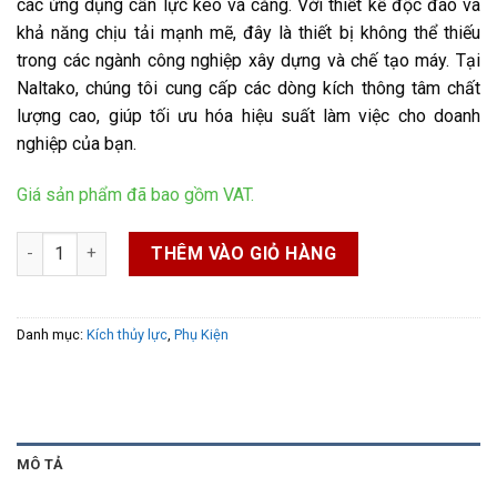
các ứng dụng cần lực kéo và căng. Với thiết kế độc đáo và
khả năng chịu tải mạnh mẽ, đây là thiết bị không thể thiếu
trong các ngành công nghiệp xây dựng và chế tạo máy. Tại
Naltako, chúng tôi cung cấp các dòng kích thông tâm chất
lượng cao, giúp tối ưu hóa hiệu suất làm việc cho doanh
nghiệp của bạn.
Giá sản phẩm đã bao gồm VAT.
Kích thủy lực rỗng số lượng
THÊM VÀO GIỎ HÀNG
Danh mục:
Kích thủy lực
,
Phụ Kiện
MÔ TẢ