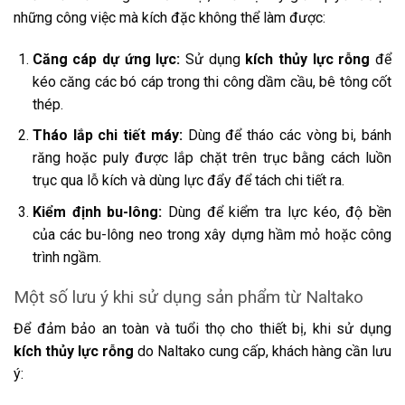
những công việc mà kích đặc không thể làm được:
Căng cáp dự ứng lực:
Sử dụng
kích thủy lực rỗng
để
kéo căng các bó cáp trong thi công dầm cầu, bê tông cốt
thép.
Tháo lắp chi tiết máy:
Dùng để tháo các vòng bi, bánh
răng hoặc puly được lắp chặt trên trục bằng cách luồn
trục qua lỗ kích và dùng lực đẩy để tách chi tiết ra.
Kiểm định bu-lông:
Dùng để kiểm tra lực kéo, độ bền
của các bu-lông neo trong xây dựng hầm mỏ hoặc công
trình ngầm.
Một số lưu ý khi sử dụng sản phẩm từ Naltako
Để đảm bảo an toàn và tuổi thọ cho thiết bị, khi sử dụng
kích thủy lực rỗng
do Naltako cung cấp, khách hàng cần lưu
ý: