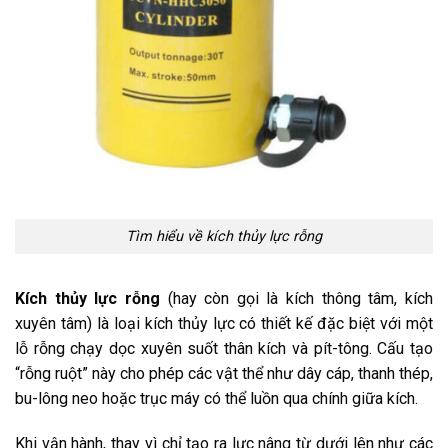
Tìm hiểu về kích thủy lực rỗng
Kích thủy lực rỗng
(hay còn gọi là kích thông tâm, kích
xuyên tâm) là loại kích thủy lực có thiết kế đặc biệt với một
lỗ rỗng chạy dọc xuyên suốt thân kích và pít-tông. Cấu tạo
“rỗng ruột” này cho phép các vật thể như dây cáp, thanh thép,
bu-lông neo hoặc trục máy có thể luồn qua chính giữa kích.
Khi vận hành, thay vì chỉ tạo ra lực nâng từ dưới lên như các