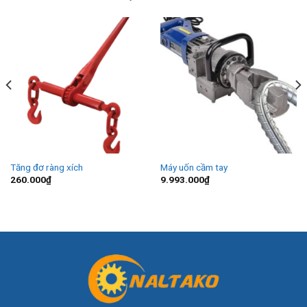
Tăng đơ ràng xích
Máy uốn cầm tay
260.000
₫
9.993.000
₫