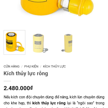
CỬA HÀNG
/
PHỤ KIỆN
/
KÍCH THỦY LỰC
Kích thủy lực rỗng
2.480.000
₫
Nếu kích con đội chuyên dùng để nâng, kích lùn chuyên dùng
cho khe hẹp, thì
kích thủy lực rỗng
lại là “ngôi sao” trong