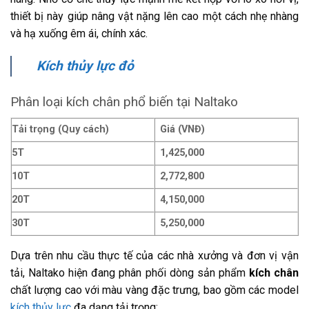
thiết bị này giúp nâng vật nặng lên cao một cách nhẹ nhàng
và hạ xuống êm ái, chính xác.
Kích thủy lực đỏ
Phân loại kích chân phổ biến tại Naltako
Tải trọng (Quy cách)
Giá (VNĐ)
5T
1,425,000
10T
2,772,800
20T
4,150,000
30T
5,250,000
Dựa trên nhu cầu thực tế của các nhà xưởng và đơn vị vận
tải, Naltako hiện đang phân phối dòng sản phẩm
kích chân
chất lượng cao với màu vàng đặc trưng, bao gồm các model
kích thủy lực
đa dạng tải trọng: