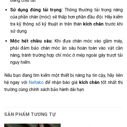
đang chịu tải.
Sử dụng đúng tải trọng:
Thông thường tải trọng nâng
của phần chân (móc) sẽ thấp hơn phần đầu đội. Hãy kiểm
tra kỹ thông số kỹ thuật in trên thân
kích chân
trước khi
sử dụng.
Móc hết chiều sâu:
Khi đưa chân móc vào gầm máy,
phải đảm bảo chân móc ăn sâu hoàn toàn vào vật cần
nâng, tránh trường hợp chỉ móc ở mép ngoài gây trượt tải
nguy hiểm.
Nếu bạn đang tìm kiếm một thiết bị nâng hạ tin cậy, hãy liên
hệ ngay với
Naltako
để nhận báo giá
kích chân
tốt nhất thị
trường cùng chính sách bảo hành dài hạn.
SẢN PHẨM TƯƠNG TỰ