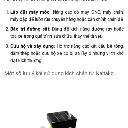
Lắp đặt máy móc:
Nâng các cỗ máy CNC, máy chấn,
máy dập để luồn rùa chuyển hàng hoặc căn chỉnh chân đế.
Bảo trì đường sắt:
Dùng để kích nâng đường ray hoặc
toa xe trong quá trình sửa chữa, thay thế tà vẹt.
Cứu hộ và xây dựng:
Hỗ trợ nâng các kết cấu bê tông,
dầm thép hoặc cứu hộ xe cộ bị sa lầy ở những vị trí khó
đặt kích thường.
Một số lưu ý khi sử dụng kích chân từ Naltako