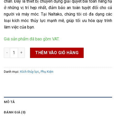
chân. Đây là thiết bị chuyên dụng giải quyết bài toán nâng hạ
ở những vị trí hẹp nhất, đảm bảo an toàn tuyệt đối cho cả
người và máy móc. Tại Naltako, chúng tôi có đa dạng các
loại kích móc thủy lực mạnh mẽ, giúp tối ưu hóa quy trình
làm việc của bạn.
Giá sản phẩm đã bao gồm VAT.
Kích chân số lượng
THÊM VÀO GIỎ HÀNG
Danh mục:
Kích thủy lực
,
Phụ Kiện
MÔ TẢ
ĐÁNH GIÁ (0)