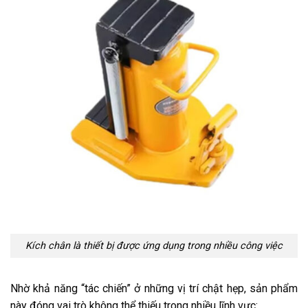
Kích chân là thiết bị được ứng dụng trong nhiều công việc
Nhờ khả năng “tác chiến” ở những vị trí chật hẹp, sản phẩm
này đóng vai trò không thể thiếu trong nhiều lĩnh vực: