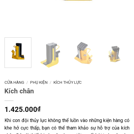
CỬA HÀNG
/
PHỤ KIỆN
/
KÍCH THỦY LỰC
Kích chân
1.425.000
₫
Khi con đội thủy lực không thể luồn vào những kiện hàng có
khe hở cực thấp, bạn có thể tham khảo sự hỗ trợ của kích