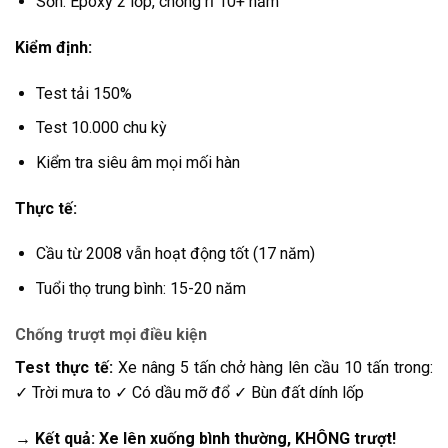
Sơn: Epoxy 2 lớp, chống rỉ 10+ năm
Kiểm định:
Test tải 150%
Test 10.000 chu kỳ
Kiểm tra siêu âm mọi mối hàn
Thực tế:
Cầu từ 2008 vẫn hoạt động tốt (17 năm)
Tuổi thọ trung bình: 15-20 năm
Chống trượt mọi điều kiện
Test thực tế:
Xe nâng 5 tấn chở hàng lên cầu 10 tấn trong:
✓ Trời mưa to ✓ Có dầu mỡ đổ ✓ Bùn đất dính lốp
→ Kết quả: Xe lên xuống bình thường, KHÔNG trượt!