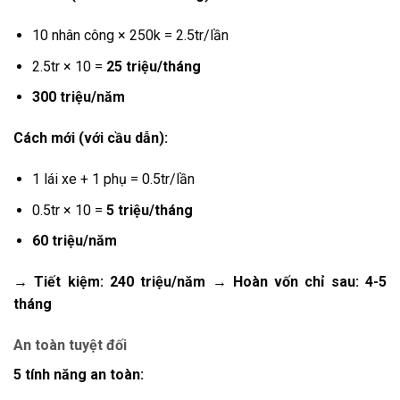
10 nhân công × 250k = 2.5tr/lần
2.5tr × 10 =
25 triệu/tháng
300 triệu/năm
Cách mới (với cầu dẫn):
1 lái xe + 1 phụ = 0.5tr/lần
0.5tr × 10 =
5 triệu/tháng
60 triệu/năm
→ Tiết kiệm: 240 triệu/năm
→ Hoàn vốn chỉ sau: 4-5
tháng
An toàn tuyệt đối
5 tính năng an toàn: