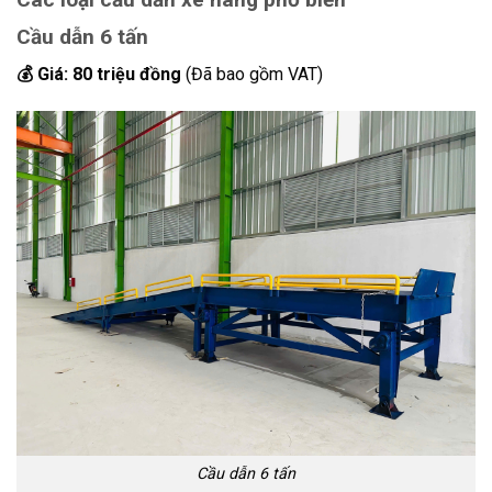
Cầu dẫn 6 tấn
💰 Giá: 80 triệu đồng
(Đã bao gồm VAT)
Cầu dẫn 6 tấn