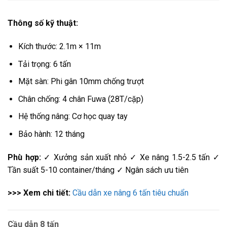
Thông số kỹ thuật:
Kích thước: 2.1m × 11m
Tải trọng: 6 tấn
Mặt sàn: Phi gân 10mm chống trượt
Chân chống: 4 chân Fuwa (28T/cặp)
Hệ thống nâng: Cơ học quay tay
Bảo hành: 12 tháng
Phù hợp:
✓ Xưởng sản xuất nhỏ ✓ Xe nâng 1.5-2.5 tấn ✓
Tần suất 5-10 container/tháng ✓ Ngân sách ưu tiên
>>> Xem chi tiết:
Cầu dẫn xe nâng 6 tấn tiêu chuẩn
Cầu dẫn 8 tấn