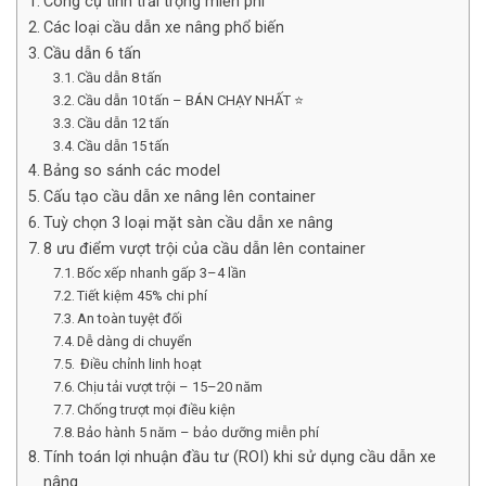
Công cụ tính trải trọng miễn phí
Các loại cầu dẫn xe nâng phổ biến
Cầu dẫn 6 tấn
Cầu dẫn 8 tấn
Cầu dẫn 10 tấn – BÁN CHẠY NHẤT ⭐
Cầu dẫn 12 tấn
Cầu dẫn 15 tấn
Bảng so sánh các model
Cấu tạo cầu dẫn xe nâng lên container
Tuỳ chọn 3 loại mặt sàn cầu dẫn xe nâng
8 ưu điểm vượt trội của cầu dẫn lên container
Bốc xếp nhanh gấp 3–4 lần
Tiết kiệm 45% chi phí
An toàn tuyệt đối
Dễ dàng di chuyển
Điều chỉnh linh hoạt
Chịu tải vượt trội – 15–20 năm
Chống trượt mọi điều kiện
Bảo hành 5 năm – bảo dưỡng miễn phí
Tính toán lợi nhuận đầu tư (ROI) khi sử dụng cầu dẫn xe
nâng