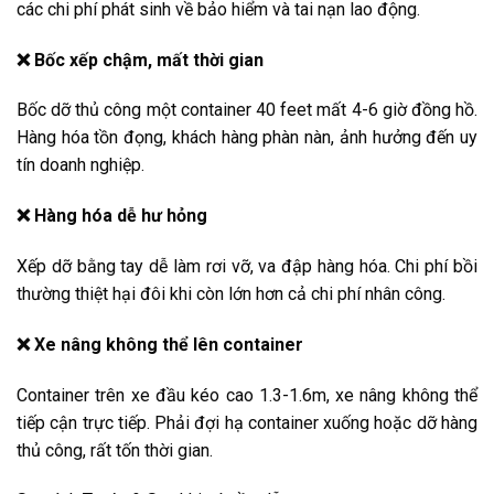
các chi phí phát sinh về bảo hiểm và tai nạn lao động.
❌ Bốc xếp chậm, mất thời gian
Bốc dỡ thủ công một container 40 feet mất 4-6 giờ đồng hồ.
Hàng hóa tồn đọng, khách hàng phàn nàn, ảnh hưởng đến uy
tín doanh nghiệp.
❌ Hàng hóa dễ hư hỏng
Xếp dỡ bằng tay dễ làm rơi vỡ, va đập hàng hóa. Chi phí bồi
thường thiệt hại đôi khi còn lớn hơn cả chi phí nhân công.
❌ Xe nâng không thể lên container
Container trên xe đầu kéo cao 1.3-1.6m, xe nâng không thể
tiếp cận trực tiếp. Phải đợi hạ container xuống hoặc dỡ hàng
thủ công, rất tốn thời gian.