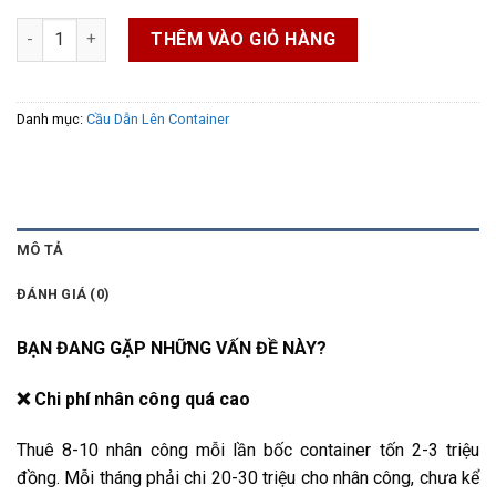
Cầu Dẫn Xe Nâng Lên Container 6–15 Tấn số lượng
THÊM VÀO GIỎ HÀNG
Danh mục:
Cầu Dẫn Lên Container
MÔ TẢ
ĐÁNH GIÁ (0)
BẠN ĐANG GẶP NHỮNG VẤN ĐỀ NÀY?
❌ Chi phí nhân công quá cao
Thuê 8-10 nhân công mỗi lần bốc container tốn 2-3 triệu
đồng. Mỗi tháng phải chi 20-30 triệu cho nhân công, chưa kể