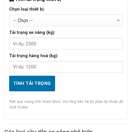
Chọn loại thiết bị:
Tải trọng xe nâng (kg):
Tải trọng hàng hoá (kg):
TÍNH TẢI TRỌNG
*Kết quả mang tính tham khảo. Vui lòng liên hệ bộ phận kỹ thuật để
chốt model.
Các loại cầu dẫn xe nâng phổ biến