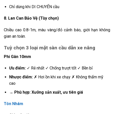
Chỉ dùng khi DI CHUYỂN cầu
8. Lan Can Bảo Vệ (Tùy chọn)
Chiều cao 0.8-1m, màu vàng/đỏ cảnh báo, giới hạn không
gian an toàn.
Tuỳ chọn 3 loại mặt sàn cầu dẫn xe nâng
Phi Gân 10mm
Ưu điểm:
✓ Rẻ nhất ✓ Chống trượt tốt ✓ Bền bỉ
Nhược điểm:
✗ Hơi ồn khi xe chạy ✗ Không thẩm mỹ
cao
→ Phù hợp: Xưởng sản xuất, ưu tiên giá
Tôn Nhám