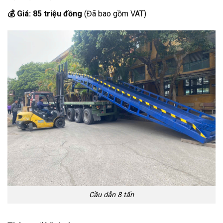
💰 Giá: 85 triệu đồng
(Đã bao gồm VAT)
Cầu dẫn 8 tấn