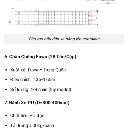
Cấu tạo cầu dẫn xe nâng lên container
6. Chân Chống Fuwa (28 Tấn/Cặp)
Xuất xứ: Fuwa – Trung Quốc
Điều chỉnh: 1.35-1.65m
Số lượng: 4-8 chân (tùy model)
7. Bánh Xe PU (D=300-400mm)
Chất liệu: PU đặc
Tải trọng: 500kg/bánh