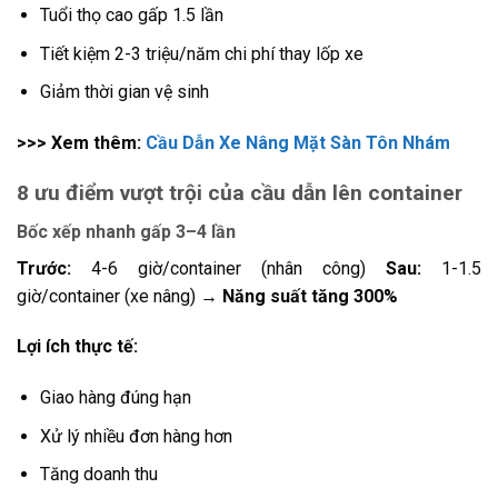
Tuổi thọ cao gấp 1.5 lần
Tiết kiệm 2-3 triệu/năm chi phí thay lốp xe
Giảm thời gian vệ sinh
>>> Xem thêm:
Cầu Dẫn Xe Nâng Mặt Sàn Tôn Nhám
8 ưu điểm vượt trội của cầu dẫn lên container
Bốc xếp nhanh gấp 3–4 lần
Trước:
4-6 giờ/container (nhân công)
Sau:
1-1.5
giờ/container (xe nâng)
→ Năng suất tăng 300%
Lợi ích thực tế:
Giao hàng đúng hạn
Xử lý nhiều đơn hàng hơn
Tăng doanh thu