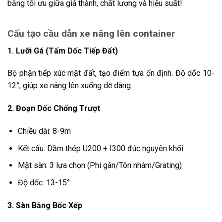
bằng tối ưu giữa giá thành, chất lượng và hiệu suất!
Cấu tạo cầu dẫn xe nâng lên container
1. Lưỡi Gá (Tấm Dốc Tiếp Đất)
Bộ phận tiếp xúc mặt đất, tạo điểm tựa ổn định. Độ dốc 10-
12°, giúp xe nâng lên xuống dễ dàng.
2. Đoạn Dốc Chống Trượt
Chiều dài: 8-9m
Kết cấu: Dầm thép U200 + I300 đúc nguyên khối
Mặt sàn: 3 lựa chọn (Phi gân/Tôn nhám/Grating)
Độ dốc: 13-15°
3. Sàn Bằng Bốc Xếp