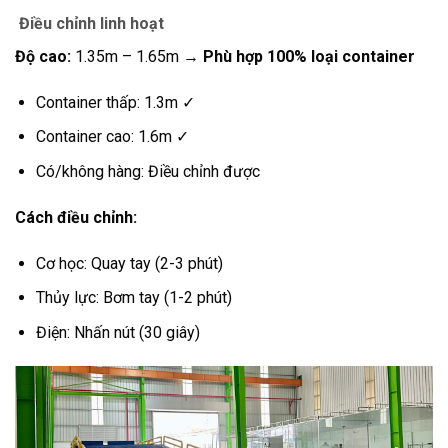
Điều chỉnh linh hoạt
Độ cao:
1.35m – 1.65m
→ Phù hợp 100% loại container
Container thấp: 1.3m ✓
Container cao: 1.6m ✓
Có/không hàng: Điều chỉnh được
Cách điều chỉnh:
Cơ học: Quay tay (2-3 phút)
Thủy lực: Bơm tay (1-2 phút)
Điện: Nhấn nút (30 giây)