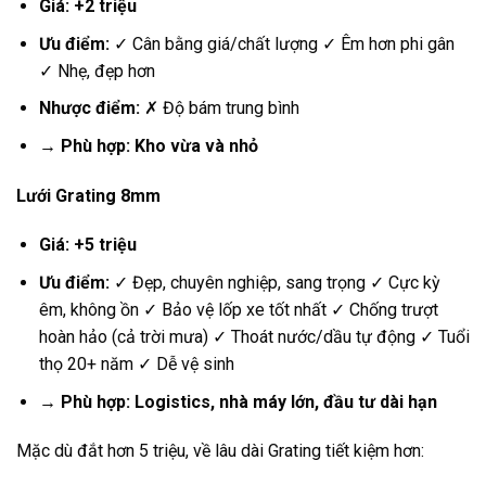
Giá: +2 triệu
Ưu điểm:
✓ Cân bằng giá/chất lượng ✓ Êm hơn phi gân
✓ Nhẹ, đẹp hơn
Nhược điểm:
✗ Độ bám trung bình
→ Phù hợp: Kho vừa và nhỏ
Lưới Grating 8mm
Giá: +5 triệu
Ưu điểm:
✓ Đẹp, chuyên nghiệp, sang trọng ✓ Cực kỳ
êm, không ồn ✓ Bảo vệ lốp xe tốt nhất ✓ Chống trượt
hoàn hảo (cả trời mưa) ✓ Thoát nước/dầu tự động ✓ Tuổi
thọ 20+ năm ✓ Dễ vệ sinh
→ Phù hợp: Logistics, nhà máy lớn, đầu tư dài hạn
Mặc dù đắt hơn 5 triệu, về lâu dài Grating tiết kiệm hơn: