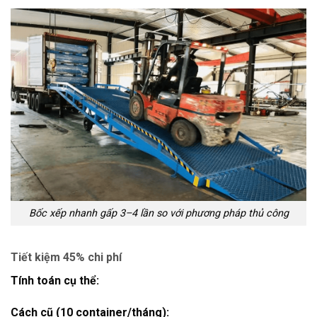
Bốc xếp nhanh gấp 3–4 lần so với phương pháp thủ công
Tiết kiệm 45% chi phí
Tính toán cụ thể:
Cách cũ (10 container/tháng):