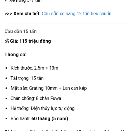
✓ Xe nâng 5-7 tấn
>>> Xem chi tiết:
Cầu dẫn xe nâng 12 tấn tiêu chuẩn
Cầu dẫn 15 tấn
💰 Giá: 115 triệu đồng
Thông số:
Kích thước: 2.5m × 13m
Tải trọng: 15 tấn
Mặt sàn: Grating 10mm + Lan can kép
Chân chống: 8 chân Fuwa
Hệ thống: Điện thủy lực tự động
Bảo hành:
60 tháng (5 năm)