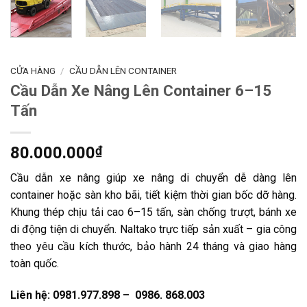
CỬA HÀNG
/
CẦU DẪN LÊN CONTAINER
Cầu Dẫn Xe Nâng Lên Container 6–15
Tấn
80.000.000
₫
Cầu dẫn xe nâng giúp xe nâng di chuyển dễ dàng lên
container hoặc sàn kho bãi, tiết kiệm thời gian bốc dỡ hàng.
Khung thép chịu tải cao 6–15 tấn, sàn chống trượt, bánh xe
di động tiện di chuyển. Naltako trực tiếp sản xuất – gia công
theo yêu cầu kích thước, bảo hành 24 tháng và giao hàng
toàn quốc.
Liên hệ: 0981.977.898 – 0986. 868.003