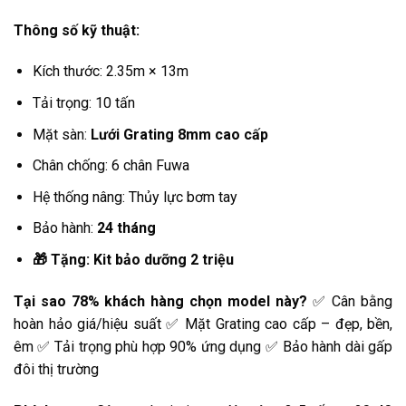
Thông số kỹ thuật:
Kích thước: 2.35m × 13m
Tải trọng: 10 tấn
Mặt sàn:
Lưới Grating 8mm cao cấp
Chân chống: 6 chân Fuwa
Hệ thống nâng: Thủy lực bơm tay
Bảo hành:
24 tháng
🎁 Tặng: Kit bảo dưỡng 2 triệu
Tại sao 78% khách hàng chọn model này?
✅ Cân bằng
hoàn hảo giá/hiệu suất ✅ Mặt Grating cao cấp – đẹp, bền,
êm ✅ Tải trọng phù hợp 90% ứng dụng ✅ Bảo hành dài gấp
đôi thị trường