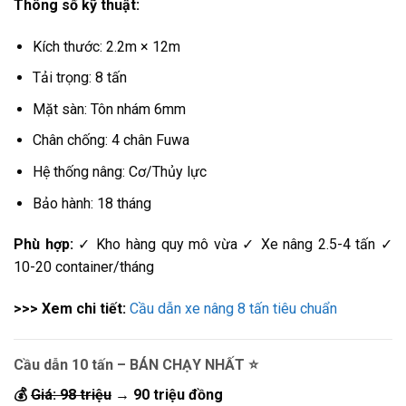
Thông số kỹ thuật:
Kích thước: 2.2m × 12m
Tải trọng: 8 tấn
Mặt sàn: Tôn nhám 6mm
Chân chống: 4 chân Fuwa
Hệ thống nâng: Cơ/Thủy lực
Bảo hành: 18 tháng
Phù hợp:
✓ Kho hàng quy mô vừa ✓ Xe nâng 2.5-4 tấn ✓
10-20 container/tháng
>>> Xem chi tiết:
Cầu dẫn xe nâng 8 tấn tiêu chuẩn
Cầu dẫn 10 tấn – BÁN CHẠY NHẤT ⭐
💰
Giá: 98 triệu
→ 90 triệu đồng