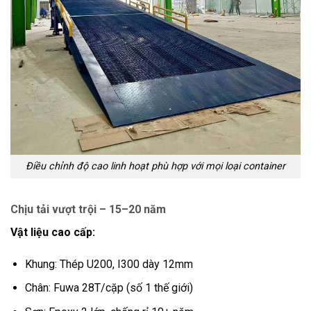
Điều chỉnh độ cao linh hoạt phù hợp với mọi loại container
Chịu tải vượt trội – 15–20 năm
Vật liệu cao cấp:
Khung: Thép U200, I300 dày 12mm
Chân: Fuwa 28T/cặp (số 1 thế giới)