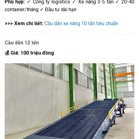
Phù hợp:
✓ Công ty logistics ✓ Xe nâng 3-5 tấn ✓ 20-40
container/tháng ✓ Đầu tư dài hạn
>>> Xem chi tiết:
Cầu dẫn xe nâng 10 tấn tiêu chuẩn
Cầu dẫn 12 tấn
💰 Giá: 100 triệu đồng