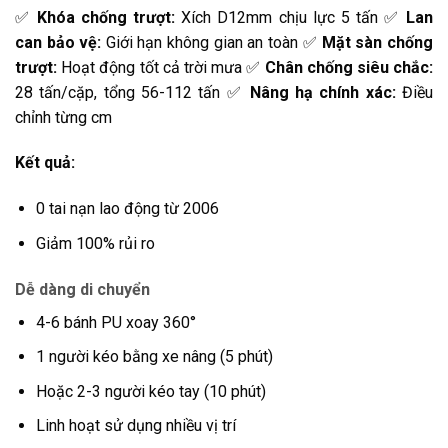
✅
Khóa chống trượt:
Xích D12mm chịu lực 5 tấn ✅
Lan
can bảo vệ:
Giới hạn không gian an toàn ✅
Mặt sàn chống
trượt:
Hoạt động tốt cả trời mưa ✅
Chân chống siêu chắc:
28 tấn/cặp, tổng 56-112 tấn ✅
Nâng hạ chính xác:
Điều
chỉnh từng cm
Kết quả:
0 tai nạn lao động từ 2006
Giảm 100% rủi ro
Dễ dàng di chuyển
4-6 bánh PU xoay 360°
1 người kéo bằng xe nâng (5 phút)
Hoặc 2-3 người kéo tay (10 phút)
Linh hoạt sử dụng nhiều vị trí