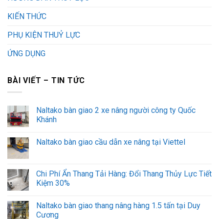
KIẾN THỨC
PHỤ KIỆN THUỶ LỰC
ỨNG DỤNG
BÀI VIẾT – TIN TỨC
Naltako bàn giao 2 xe nâng người công ty Quốc
Khánh
Naltako bàn giao cầu dẫn xe nâng tại Viettel
Chi Phí Ẩn Thang Tải Hàng: Đổi Thang Thủy Lực Tiết
Kiệm 30%
Naltako bàn giao thang nâng hàng 1.5 tấn tại Duy
Cương