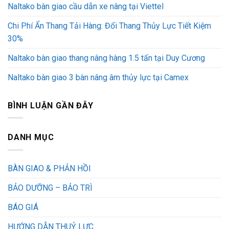
Naltako bàn giao cầu dẫn xe nâng tại Viettel
Chi Phí Ẩn Thang Tải Hàng: Đổi Thang Thủy Lực Tiết Kiệm
30%
Naltako bàn giao thang nâng hàng 1.5 tấn tại Duy Cương
Naltako bàn giao 3 bàn nâng âm thủy lực tại Camex
BÌNH LUẬN GẦN ĐÂY
DANH MỤC
BÀN GIAO & PHẢN HỒI
BẢO DƯỠNG – BẢO TRÌ
BÁO GIÁ
HƯỚNG DẪN THUỶ LỰC