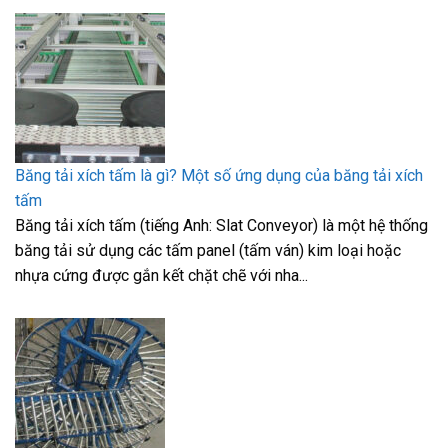
Băng tải xích tấm là gì? Một số ứng dụng của băng tải xích
tấm
Băng tải xích tấm (tiếng Anh: Slat Conveyor) là một hệ thống
băng tải sử dụng các tấm panel (tấm ván) kim loại hoặc
nhựa cứng được gắn kết chặt chẽ với nha...