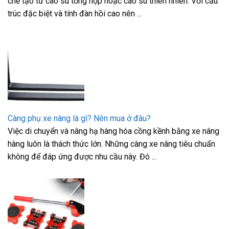
chế tạo từ cao su tổng hợp hoặc cao su thiên nhiên. Với cấu
trúc đặc biệt và tính đàn hồi cao nên ...
Càng phụ xe nâng là gì? Nên mua ở đâu?
Việc di chuyển và nâng hạ hàng hóa cồng kềnh bằng xe nâng
hàng luôn là thách thức lớn. Những càng xe nâng tiêu chuẩn
không để đáp ứng được nhu cầu này. Đó ...