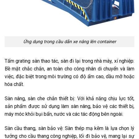
Ứng dụng trong cầu dẫn xe nâng lên container
Tấm grating sàn thao tác, sàn đi lại trong nhà máy, xí nghiệp:
Bề mặt chắc chắn, an toàn cho công nhân di chuyển và làm
việc, đặc biệt trong môi trường có độ ẩm cao, dầu mỡ hoặc
hóa chất.
Sàn nâng, sàn che chắn thiết bị: Với khả năng chịu lực tốt,
sản phẩm được sử dụng làm sàn nâng, bảo vệ các thiết bị,
máy móc khỏi bụi bẩn, nước và các tác động bên ngoài.
Sàn cầu thang, sàn bảo vệ: Sàn thép mạ kẽm là lựa chọn lý
tưởng cho cầu thang công nghiệp, lối đi bảo vệ, mang lại sự