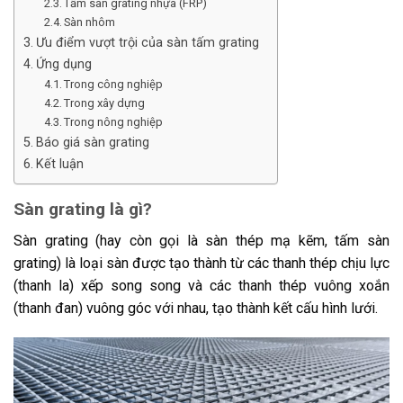
Tấm sàn grating nhựa (FRP)
Sàn nhôm
Ưu điểm vượt trội của sàn tấm grating
Ứng dụng
Trong công nghiệp
Trong xây dựng
Trong nông nghiệp
Báo giá sàn grating
Kết luận
Sàn grating là gì?
Sàn grating (hay còn gọi là sàn thép mạ kẽm, tấm sàn
grating) là loại sàn được tạo thành từ các thanh thép chịu lực
(thanh la) xếp song song và các thanh thép vuông xoắn
(thanh đan) vuông góc với nhau, tạo thành kết cấu hình lưới.