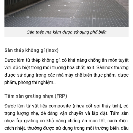
Sàn thép mạ kẽm được sử dụng phổ biến
Sàn thép không gỉ (inox)
Được làm từ thép không gỉ, có khả năng chống ăn mòn tuyệt
vời, đặc biệt trong môi trường hóa chất, axit. Sàninox thường
được sử dụng trong các nhà máy chế biến thực phẩm, dược
phẩm, phòng thí nghiệm…
Tấm sàn grating nhựa (FRP)
Được làm từ vật liệu composite (nhựa cốt sợi thủy tinh), có
trọng lượng nhẹ, dễ dàng vận chuyển và lắp đặt. Tấm sàn
nhựa frp grating có khả năng chống ăn mòn tốt, cách điện,
cách nhiệt, thường được sử dụng trong môi trường biển, dầu