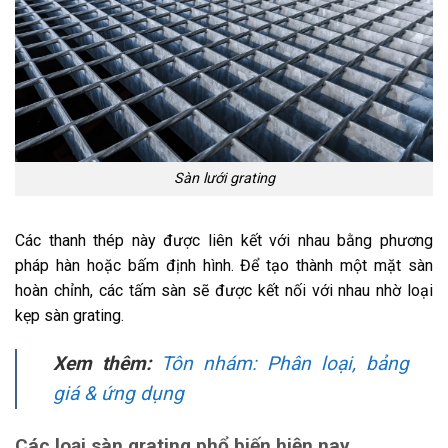
Sàn lưới grating
Các thanh thép này được liên kết với nhau bằng phương
pháp hàn hoặc bấm định hình. Để tạo thành một mặt sàn
hoàn chỉnh, các tấm sàn sẽ được kết nối với nhau nhờ loại
kẹp sàn grating.
Xem thêm:
Tôn nhám: Phân loại, bảng
giá & ứng dụng
Các loại sàn grating phổ biến hiện nay