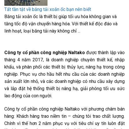
Tất tần tật về băng tải xoắn ốc bạn nên biết
Băng tải xoắn ốc là thiết bị giúp tối ưu hóa không gian và
tăng tốc độ vận chuyển hàng hóa. Với thiết kế độc đáo và
linh hoạt, loại băng tải này không chỉ ...
Công ty cổ phần công nghiệp Naltako
được thành lập vào
tháng 4 năm 2017, là doanh nghiệp chuyên thiết kế, nhập
khẩu, và phân phối các thiết bị thủy lực, nâng hạ trong công
nghiệp. Phục vụ cho hầu hết nhu cầu của các doanh nghiệp
sản xuất lớn nhỏ, và các doanh nghiệp có nhu cầu xây dựng
và lắp đặt hệ thống thiết bị nâng hạ, giải phóng tối ưu sức
lao động của con người.
Công ty cổ phần công nghiệp Naltako với phương châm bán
hàng: Khách hàng trao niềm tin – chúng tôi trao chất lượng.
Chính vì thế hơn 2 năm phục vụ với tiêu chí uy tín luôn đặt