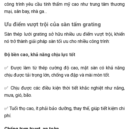
công trình yêu cầu tính thẩm mỹ cao như trung tâm thương
mại, sân bay, nhà ga…
Ưu điểm vượt trội của sàn tấm grating
Sàn thép lưới grating sở hữu nhiều ưu điểm vượt trội, khiến
nó trở thành giải pháp sàn tối ưu cho nhiều công trình:
Độ bền cao, khả năng chịu lực tốt
✅ Được làm từ thép cường độ cao, mặt sàn có khả năng
chịu được tải trọng lớn, chống va đập và mài mòn tốt.
✅ Chịu được các điều kiện thời tiết khắc nghiệt như nắng,
mưa, gió, bão.
✅ Tuổi thọ cao, ít phải bảo dưỡng, thay thế, giúp tiết kiệm chi
phí.
Chống trơn trượt, an toàn