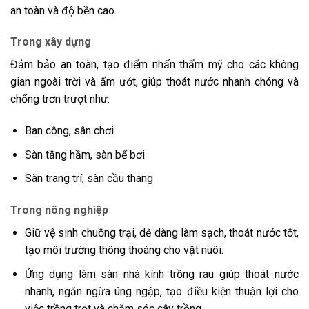
an toàn và độ bền cao.
Trong xây dựng
Đảm bảo an toàn, tạo điểm nhấn thẩm mỹ cho các không
gian ngoài trời và ẩm ướt, giúp thoát nước nhanh chóng và
chống trơn trượt như:
Ban công, sân chơi
Sàn tầng hầm, sàn bể bơi
Sàn trang trí, sàn cầu thang
Trong nông nghiệp
Giữ vệ sinh chuồng trại, dễ dàng làm sạch, thoát nước tốt,
tạo môi trường thông thoáng cho vật nuôi.
Ứng dụng làm sàn nhà kính trồng rau giúp thoát nước
nhanh, ngăn ngừa úng ngập, tạo điều kiện thuận lợi cho
việc trồng trọt và chăm sóc cây trồng.