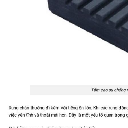
Tấm cao su chống ru
Rung chấn thường đi kèm với tiếng ồn lớn. Khi các rung độn
việc yên tĩnh và thoải mái hơn. Đây là một yếu tố quan trọn