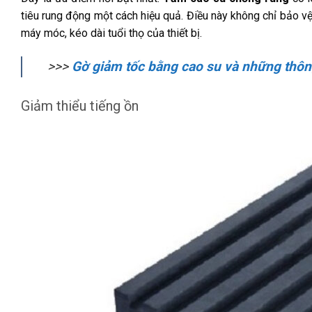
tiêu rung động một cách hiệu quả. Điều này không chỉ bảo v
máy móc, kéo dài tuổi thọ của thiết bị.
>>>
Gờ giảm tốc bằng cao su và những thông
Giảm thiểu tiếng ồn