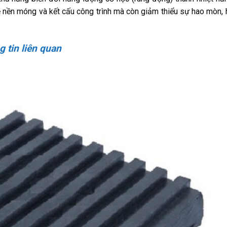
ệ nền móng và kết cấu công trình mà còn giảm thiểu sự hao mòn,
 tin liên quan