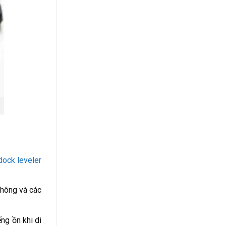
dock leveler
thông và các
ng ồn khi di