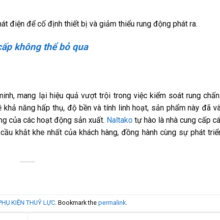
t điện để cố định thiết bị và giảm thiểu rung động phát ra.
 cấp không thể bỏ qua
inh, mang lại hiệu quả vượt trội trong việc kiểm soát rung chấn
ề khả năng hấp thụ, độ bền và tính linh hoạt, sản phẩm này đã 
ững của các hoạt động sản xuất.
Naltako
tự hào là nhà cung cấp 
cầu khắt khe nhất của khách hàng, đồng hành cùng sự phát tri
PHỤ KIỆN THUỶ LỰC
. Bookmark the
permalink
.