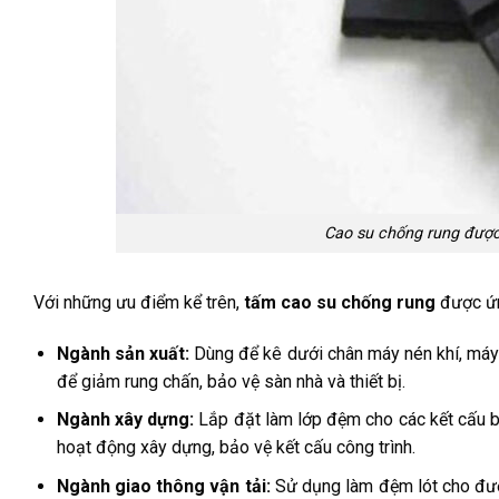
Cao su chống rung được
Với những ưu điểm kể trên,
tấm cao su chống rung
được ứn
Ngành sản xuất:
Dùng để kê dưới chân máy nén khí, máy 
để giảm rung chấn, bảo vệ sàn nhà và thiết bị.
Ngành xây dựng:
Lắp đặt làm lớp đệm cho các kết cấu bê
hoạt động xây dựng, bảo vệ kết cấu công trình.
Ngành giao thông vận tải:
Sử dụng làm đệm lót cho đường