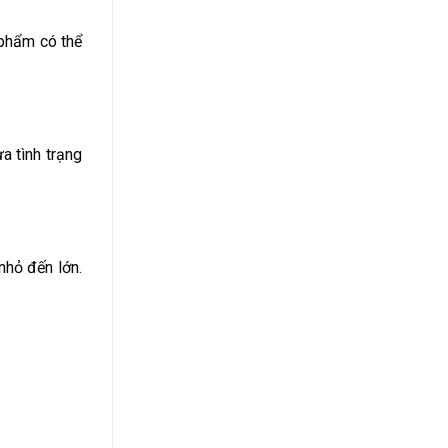
 phẩm có thể
.
a tình trạng
nhỏ đến lớn.