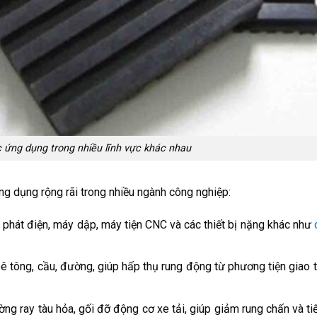
 ứng dụng trong nhiều lĩnh vực khác nhau
g dụng rộng rãi trong nhiều ngành công nghiệp:
phát điện, máy dập, máy tiện CNC và các thiết bị nặng khác như
 tông, cầu, đường, giúp hấp thụ rung động từ phương tiện giao 
 ray tàu hỏa, gối đỡ động cơ xe tải, giúp giảm rung chấn và tiế