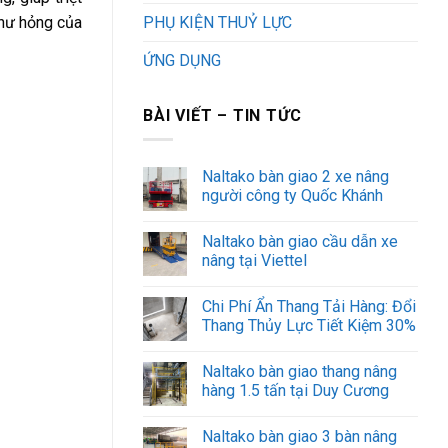
PHỤ KIỆN THUỶ LỰC
 hư hỏng của
ỨNG DỤNG
BÀI VIẾT – TIN TỨC
Naltako bàn giao 2 xe nâng
người công ty Quốc Khánh
Naltako bàn giao cầu dẫn xe
nâng tại Viettel
Chi Phí Ẩn Thang Tải Hàng: Đổi
Thang Thủy Lực Tiết Kiệm 30%
Naltako bàn giao thang nâng
hàng 1.5 tấn tại Duy Cương
Naltako bàn giao 3 bàn nâng