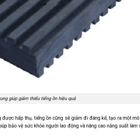
ng giúp giảm thiểu tiếng ồn hiệu quả
g được hấp thụ, tiếng ồn cũng sẽ giảm đi đáng kể, tạo ra một mô
g giúp bảo vệ sức khỏe người lao động và nâng cao năng suất làm v