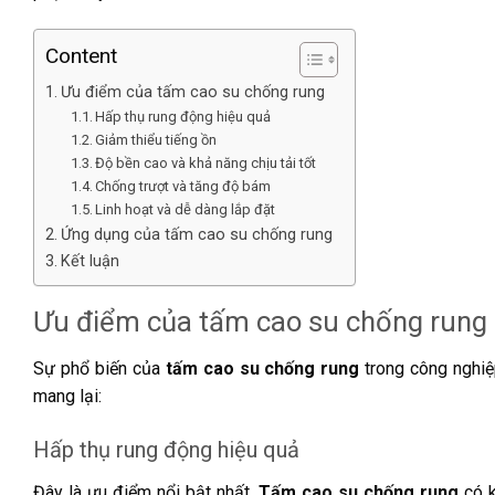
Content
Ưu điểm của tấm cao su chống rung
Hấp thụ rung động hiệu quả
Giảm thiểu tiếng ồn
Độ bền cao và khả năng chịu tải tốt
Chống trượt và tăng độ bám
Linh hoạt và dễ dàng lắp đặt
Ứng dụng của tấm cao su chống rung
Kết luận
Ưu điểm của tấm cao su chống rung
Sự phổ biến của
tấm cao su chống rung
trong công nghiệ
mang lại:
Hấp thụ rung động hiệu quả
Đây là ưu điểm nổi bật nhất.
Tấm cao su chống rung
có k