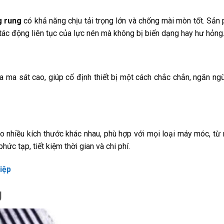
g rung
có khả năng chịu tải trọng lớn và chống mài mòn tốt. Sản
tác động liên tục của lực nén mà không bị biến dạng hay hư hỏng
a ma sát cao, giúp cố định thiết bị một cách chắc chắn, ngăn ngừ
eo nhiều kích thước khác nhau, phù hợp với mọi loại máy móc, từ 
ức tạp, tiết kiệm thời gian và chi phí.
iệp
g