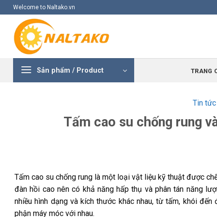
Skip
Welcome to Naltako.vn
to
content
Sản phẩm / Product
TRANG 
Tin tức
Tấm cao su chống rung v
Tấm cao su chống rung là một loại vật liệu kỹ thuật được chế
đàn hồi cao nên có khả năng hấp thụ và phân tán năng lư
nhiều hình dạng và kích thước khác nhau, từ tấm, khói đến
phận máy móc với nhau.