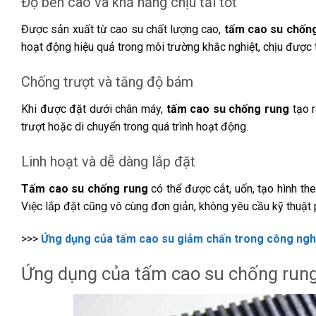
Độ bền cao và khả năng chịu tải tốt
Được sản xuất từ cao su chất lượng cao,
tấm cao su chốn
hoạt động hiệu quả trong môi trường khắc nghiệt, chịu được 
Chống trượt và tăng độ bám
Khi được đặt dưới chân máy,
tấm cao su chống rung
tạo r
trượt hoặc di chuyển trong quá trình hoạt động.
Linh hoạt và dễ dàng lắp đặt
Tấm cao su chống rung
có thể được cắt, uốn, tạo hình th
Việc lắp đặt cũng vô cùng đơn giản, không yêu cầu kỹ thuật ph
>>>
Ứng dụng của tấm cao su giảm chấn trong công ngh
Ứng dụng của tấm cao su chống run