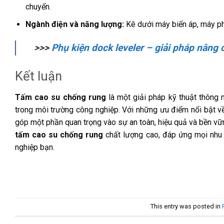
chuyển.
Ngành điện và năng lượng:
Kê dưới máy biến áp, máy phá
>>>
Phụ kiện dock leveler – giải pháp nâng
Kết luận
Tấm cao su chống rung
là một giải pháp kỹ thuật thông m
trong môi trường công nghiệp. Với những ưu điểm nổi bật v
góp một phần quan trọng vào sự an toàn, hiệu quả và bền v
tấm cao su chống rung
chất lượng cao, đáp ứng mọi nhu 
nghiệp bạn.
This entry was posted in