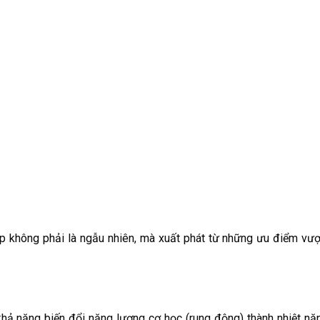
p không phải là ngẫu nhiên, mà xuất phát từ những ưu điểm vượ
hả năng biến đổi năng lượng cơ học (rung động) thành nhiệt năng