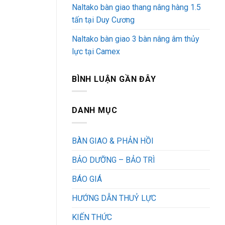
Naltako bàn giao thang nâng hàng 1.5
tấn tại Duy Cương
Naltako bàn giao 3 bàn nâng âm thủy
lực tại Camex
BÌNH LUẬN GẦN ĐÂY
DANH MỤC
BÀN GIAO & PHẢN HỒI
BẢO DƯỠNG – BẢO TRÌ
BÁO GIÁ
HƯỚNG DẪN THUỶ LỰC
KIẾN THỨC