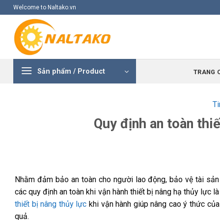
Skip
Welcome to Naltako.vn
to
content
Sản phẩm / Product
TRANG 
Ti
Quy định an toàn thiế
Nhằm đảm bảo an toàn cho người lao động, bảo vệ tài sản v
các quy định an toàn khi vận hành thiết bị nâng hạ thủy lực 
thiết bị nâng thủy lực
khi vận hành giúp nâng cao ý thức của
quả.