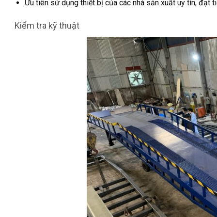
Ưu tiên sử dụng thiết bị của các nhà sản xuất uy tín, đạt 
Kiểm tra kỹ thuật