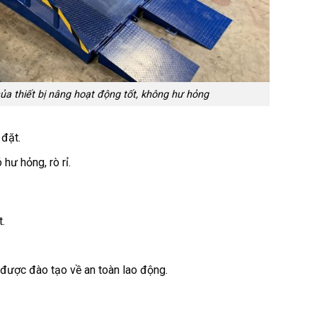
a thiết bị nâng hoạt động tốt, không hư hỏng
 đặt.
hư hỏng, rò rỉ.
.
được đào tạo về an toàn lao động.