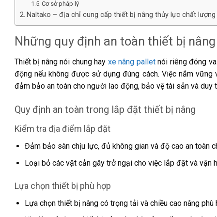
Cơ sở pháp lý
Naltako – địa chỉ cung cấp thiết bị nâng thủy lực chất lượn
Những quy định an toàn thiết bị nâng
Thiết bị nâng nói chung hay
xe nâng pallet
nói riêng đóng vai
động nếu không được sử dụng đúng cách. Việc nắm vững và t
đảm bảo an toàn cho người lao động, bảo vệ tài sản và duy t
Quy định an toàn trong lắp đặt thiết bị nâng
Kiểm tra địa điểm lắp đặt
Đảm bảo sàn chịu lực, đủ không gian và độ cao an toàn ch
Loại bỏ các vật cản gây trở ngại cho việc lắp đặt và vận 
Lựa chọn thiết bị phù hợp
Lựa chọn thiết bị nâng có trọng tải và chiều cao nâng phù