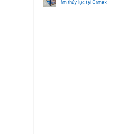
âm thủy lực tại Camex