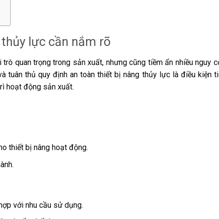
g
 thủy lực cần nắm rõ
 trò quan trọng trong sản xuất, nhưng cũng tiềm ẩn nhiều nguy cơ
uân thủ quy định an toàn thiết bị nâng thủy lực là điều kiện t
rì hoạt động sản xuất.
o thiết bị nâng hoạt động.
hành.
 hợp với nhu cầu sử dụng.