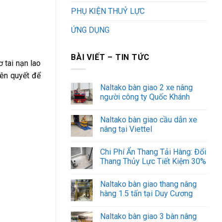
PHỤ KIỆN THUỶ LỰC
ỨNG DỤNG
BÀI VIẾT – TIN TỨC
 tai nạn lao
iên quyết để
Naltako bàn giao 2 xe nâng
người công ty Quốc Khánh
Naltako bàn giao cầu dẫn xe
nâng tại Viettel
Chi Phí Ẩn Thang Tải Hàng: Đổi
Thang Thủy Lực Tiết Kiệm 30%
Naltako bàn giao thang nâng
hàng 1.5 tấn tại Duy Cương
Naltako bàn giao 3 bàn nâng