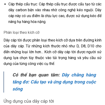
Cáp thép cẩu trục: Cáp thép cẩu trục được cấu tạo từ các
dây carbon bện vào nhau nhờ công nghệ kéo nguội. Dây
cáp này có ưu điểm là chịu lực cao, được sử dụng kéo đế
nâng hạ hàng hóa nặng.
Phân loại theo kích cỡ
Dây cáp tời được phân loại theo kích cỡ dựa trên đường kính
của dây cáp. Từ những kích thước nhỏ như D, D8, D10 cho
đến những loại lớn hơn… Kích cỡ dây cáp tời được người sử
dụng lựa chọn tùy thuộc vào tải trọng hàng và yêu cầu sử
dụng của từng công việc cụ thể.
Có thể bạn quan tâm:
Dây chằng hàng
tăng đơ: Cấu tạo và ứng dụng trong cuộc
sống
Ứng dụng của dây cáp tời