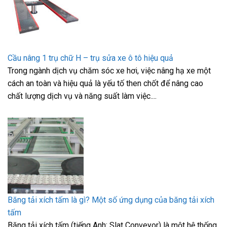
Cầu nâng 1 trụ chữ H – trụ sửa xe ô tô hiệu quả
Trong ngành dịch vụ chăm sóc xe hơi, việc nâng hạ xe một
cách an toàn và hiệu quả là yếu tố then chốt để nâng cao
chất lượng dịch vụ và năng suất làm việc....
Băng tải xích tấm là gì? Một số ứng dụng của băng tải xích
tấm
Băng tải xích tấm (tiếng Anh: Slat Conveyor) là một hệ thống