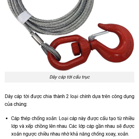
Dây cáp tời cẩu trục
Dây cáp tời được chia thành 2 loại chính dựa trên công dụng
của chúng:
Cáp thép chống xoắn: Loại cáp này được cấu tạo từ nhiều
lớp và xếp chồng lên nhau. Các lớp cáp gần nhau sẽ được
xoắn ngược chiều nhau nhờ khả năng chống xoay, xoắn.