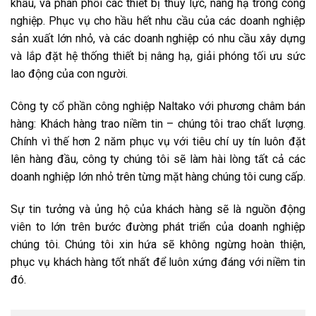
khẩu, và phân phối các thiết bị thủy lực, nâng hạ trong công
nghiệp. Phục vụ cho hầu hết nhu cầu của các doanh nghiệp
sản xuất lớn nhỏ, và các doanh nghiệp có nhu cầu xây dựng
và lắp đặt hệ thống thiết bị nâng hạ, giải phóng tối ưu sức
lao động của con người.
Công ty cổ phần công nghiệp Naltako với phương châm bán
hàng: Khách hàng trao niềm tin – chúng tôi trao chất lượng.
Chính vì thế hơn 2 năm phục vụ với tiêu chí uy tín luôn đặt
lên hàng đầu, công ty chúng tôi sẽ làm hài lòng tất cả các
doanh nghiệp lớn nhỏ trên từng mặt hàng chúng tôi cung cấp.
Sự tin tưởng và ủng hộ của khách hàng sẽ là nguồn động
viên to lớn trên bước đường phát triển của doanh nghiệp
chúng tôi. Chúng tôi xin hứa sẽ không ngừng hoàn thiện,
phục vụ khách hàng tốt nhất để luôn xứng đáng với niềm tin
đó.