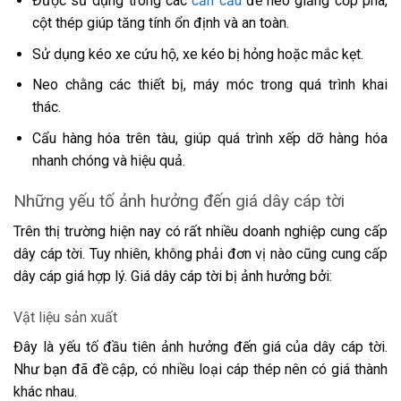
Được sử dụng trong các
cần cẩu
để neo giằng cốp pha,
cột thép giúp tăng tính ổn định và an toàn.
Sử dụng kéo xe cứu hộ, xe kéo bị hỏng hoặc mắc kẹt.
Neo chằng các thiết bị, máy móc trong quá trình khai
thác.
Cẩu hàng hóa trên tàu, giúp quá trình xếp dỡ hàng hóa
nhanh chóng và hiệu quả.
Những yếu tố ảnh hưởng đến giá dây cáp tời
Trên thị trường hiện nay có rất nhiều doanh nghiệp cung cấp
dây cáp tời. Tuy nhiên, không phải đơn vị nào cũng cung cấp
dây cáp giá hợp lý. Giá dây cáp tời bị ảnh hưởng bởi:
Vật liệu sản xuất
Đây là yếu tố đầu tiên ảnh hưởng đến giá của dây cáp tời.
Như bạn đã đề cập, có nhiều loại cáp thép nên có giá thành
khác nhau.