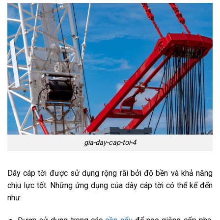
gia-day-cap-toi-4
Dây cáp tời được sử dụng rộng rãi bởi độ bền và khả năng
chịu lực tốt. Những ứng dụng của dây cáp tời có thể kể đến
như: