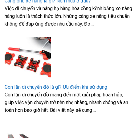
Càng phụ xe nâng là gì? Nên mua ở đâu?
Việc di chuyển và nâng hạ hàng hóa cồng kềnh bằng xe nâng
hàng luôn là thách thức lớn. Những càng xe nâng tiêu chuẩn
không để đáp ứng được nhu cầu này. Đó ...
Con lăn di chuyển đồ là gì? Ưu điểm khi sử dụng
Con lăn di chuyển đồ mang đến một giải pháp hoàn hảo,
giúp việc vận chuyển trở nên nhẹ nhàng, nhanh chóng và an
toàn hơn bao giờ hết. Bài viết này sẽ cung ...