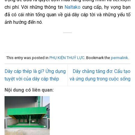
chi phí. Với những thông tin
Naltako
cung cấp, hy vọng bạn
đã có cái nhìn tổng quan về giá dây cáp tời và những yếu tố
ảnh hưởng đến nó.
This entry was posted in
PHỤ KIỆN THUỶ LỰC
. Bookmark the
permalink
.
Dây cáp thép là gì? Ứng dụng
Dây chằng tăng đơ: Cấu tạo
tuyệt vời của dây cáp thép
và ứng dụng trong cuộc sống
Nội dung có liên quan: