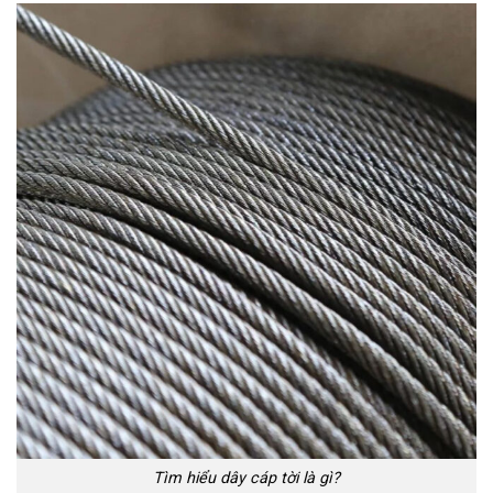
Tìm hiểu dây cáp tời là gì?