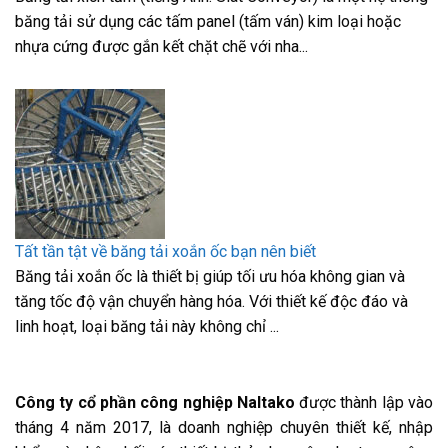
băng tải sử dụng các tấm panel (tấm ván) kim loại hoặc
nhựa cứng được gắn kết chặt chẽ với nha...
Tất tần tật về băng tải xoắn ốc bạn nên biết
Băng tải xoắn ốc là thiết bị giúp tối ưu hóa không gian và
tăng tốc độ vận chuyển hàng hóa. Với thiết kế độc đáo và
linh hoạt, loại băng tải này không chỉ ...
Công ty cổ phần công nghiệp Naltako
được thành lập vào
tháng 4 năm 2017, là doanh nghiệp chuyên thiết kế, nhập