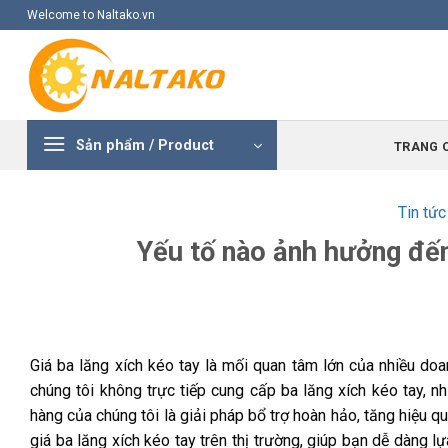
Skip
Welcome to Naltako.vn
to
content
Sản phẩm / Product
TRANG 
Tin tức
Yếu tố nào ảnh hưởng đến
Giá ba lăng xích kéo tay là mối quan tâm lớn của nhiều doan
chúng tôi không trực tiếp cung cấp ba lăng xích kéo tay,
hàng của chúng tôi là giải pháp bổ trợ hoàn hảo, tăng hiệu qu
giá ba lăng xích kéo tay trên thị trường, giúp bạn dễ dàng 