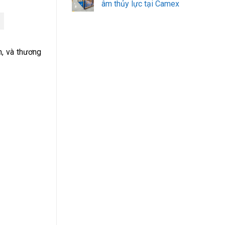
âm thủy lực tại Camex
h, và thương