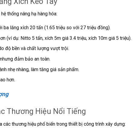
ăng Xích Kéo Tay
g hệ thống nâng hạ hàng hóa:
i ba lăng xích 20 tấn (1.65 triệu so với 27 triệu đồng).
 (ví dụ: Nitto 5 tấn, xích 5m giá 3.4 triệu, xích 10m giá 5 triệu).
o độ bền và chất lượng vượt trội.
á nhưng đảm bảo an toàn.
ành nhẹ nhàng, làm tăng giá sản phẩm.
ao hơn.
ượng
ác Thương Hiệu Nổi Tiếng
 các thương hiệu phổ biến trong thiết bị công trình xây dựng: