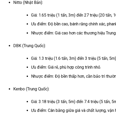
Nitto (Nhật Bản):
Giá: 1.65 triệu (1 tấn, 3m) đến 27 triệu (20 tấn, 
Ưu điểm: Độ bền cao, bánh răng chính xác, phan
Nhược điểm: Giá cao hơn các thương hiệu Trung
DBK (Trung Quốc):
Giá: 1.3 triệu (1.6 tấn, 3m) đến 3 triệu (5 tấn, 5m)
Ưu điểm: Giá rẻ, phù hợp công trình nhỏ.
Nhược điểm: Độ bền thấp hơn, cần bảo trì thườ
Kenbo (Trung Quốc):
Giá: 3.18 triệu (3 tấn, 5m) đến 7.4 triệu (5 tấn, 5m
Ưu điểm: Cân bằng giữa giá và chất lượng, vận 