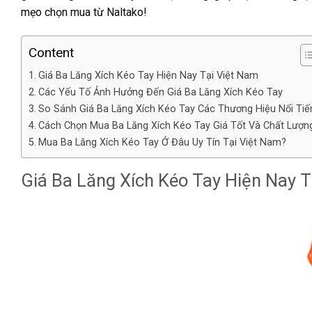
mẹo chọn mua từ Naltako!
Content
Giá Ba Lăng Xích Kéo Tay Hiện Nay Tại Việt Nam
Các Yếu Tố Ảnh Hưởng Đến Giá Ba Lăng Xích Kéo Tay
So Sánh Giá Ba Lăng Xích Kéo Tay Các Thương Hiệu Nổi Tiế
Cách Chọn Mua Ba Lăng Xích Kéo Tay Giá Tốt Và Chất Lượn
Mua Ba Lăng Xích Kéo Tay Ở Đâu Uy Tín Tại Việt Nam?
Giá Ba Lăng Xích Kéo Tay Hiện Nay T