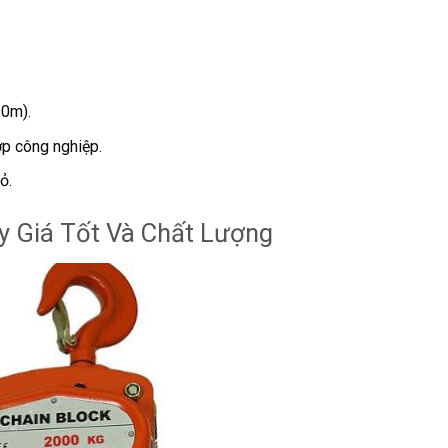
10m).
ợp công nghiệp.
ỏ.
y Giá Tốt Và Chất Lượng