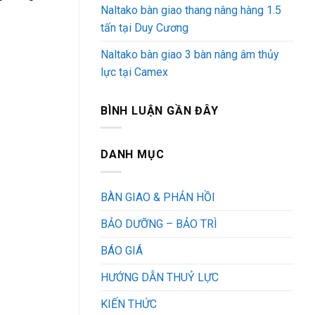
Naltako bàn giao thang nâng hàng 1.5
tấn tại Duy Cương
Naltako bàn giao 3 bàn nâng âm thủy
lực tại Camex
BÌNH LUẬN GẦN ĐÂY
DANH MỤC
BÀN GIAO & PHẢN HỒI
BẢO DƯỠNG – BẢO TRÌ
BÁO GIÁ
HƯỚNG DẪN THUỶ LỰC
KIẾN THỨC