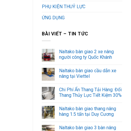
PHỤ KIỆN THUỶ LỰC
ỨNG DỤNG
BÀI VIẾT – TIN TỨC
Naltako bàn giao 2 xe nâng
người công ty Quốc Khánh
Naltako bàn giao cầu dẫn xe
nâng tại Viettel
Chi Phí Ẩn Thang Tải Hàng: Đổi
Thang Thủy Lực Tiết Kiệm 30%
Naltako bàn giao thang nâng
hàng 1.5 tấn tại Duy Cương
Naltako bàn giao 3 bàn nâng