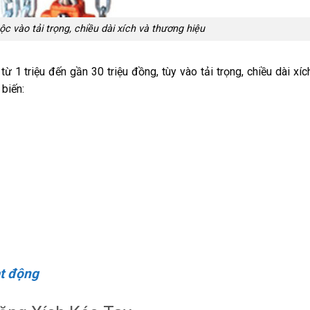
ộc vào tải trọng, chiều dài xích và thương hiệu
ừ 1 triệu đến gần 30 triệu đồng, tùy vào tải trọng, chiều dài xíc
 biến:
ạt động