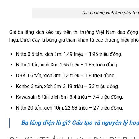
Giá ba lăng xích kéo phụ thu
Giá ba lăng xích kéo tay trên thị trường Việt Nam dao động t
hiệu. Dưới đây là bảng giá tham khảo từ các thương hiệu phổ
Nitto 0.5 tấn, xích 3m: 1.49 triệu – 1.95 triệu đồng.
Nitto 1 tấn, xích 3m: 1.65 triệu – 1.85 triệu đồng.
DBK 1.6 tấn, xích 3m: 1.3 triệu – 1.8 triệu đồng.
Kenbo 3 tấn, xích 5m: 3.18 triệu – 5.3 triệu đồng.
Kawasaki 5 tấn, xích 5m: 3.4 triệu – 7.4 triệu đồng.
Nitto 20 tấn, xích 10m: 22.58 triệu – 27 triệu đồng.
Ba lăng điện là gì? Cấu tạo và nguyên lý ho