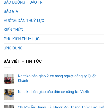
BẢO DƯỠNG – BẢO TRÌ
BÁO GIÁ
HƯỚNG DẪN THUỶ LỰC
KIẾN THỨC
PHỤ KIỆN THUỶ LỰC
ỨNG DỤNG
BÀI VIẾT – TIN TỨC
Naltako bàn giao 2 xe nâng người công ty Quốc
Khánh
Naltako bàn giao cầu dẫn xe nâng tại Viettel
Chi Phí Ẩn Thang Tải Hàng: Đổi Thang Thủy Lực Tiết