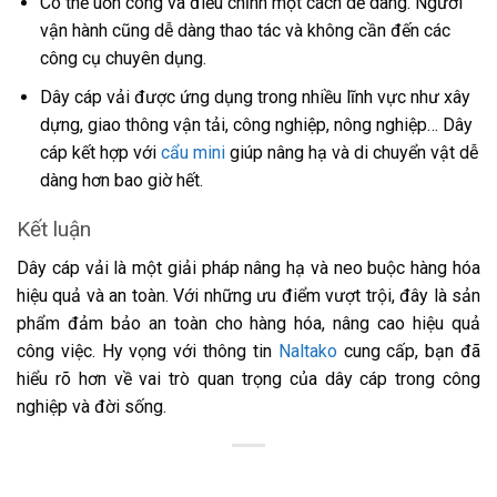
Có thể uốn cong và điều chỉnh một cách dễ dàng. Người
vận hành cũng dễ dàng thao tác và không cần đến các
công cụ chuyên dụng.
Dây cáp vải được ứng dụng trong nhiều lĩnh vực như xây
dựng, giao thông vận tải, công nghiệp, nông nghiệp… Dây
cáp kết hợp với
cẩu mini
giúp nâng hạ và di chuyển vật dễ
dàng hơn bao giờ hết.
Kết luận
Dây cáp vải là một giải pháp nâng hạ và neo buộc hàng hóa
hiệu quả và an toàn. Với những ưu điểm vượt trội, đây là sản
phẩm đảm bảo an toàn cho hàng hóa, nâng cao hiệu quả
công việc. Hy vọng với thông tin
Naltako
cung cấp, bạn đã
hiểu rõ hơn về vai trò quan trọng của dây cáp trong công
nghiệp và đời sống.