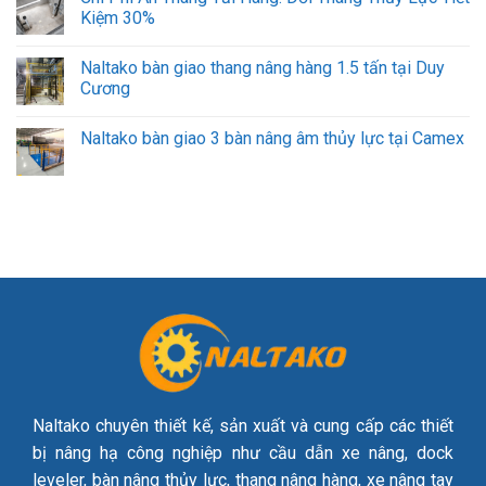
Kiệm 30%
Naltako bàn giao thang nâng hàng 1.5 tấn tại Duy
Cương
Naltako bàn giao 3 bàn nâng âm thủy lực tại Camex
Naltako chuyên thiết kế, sản xuất và cung cấp các thiết
bị nâng hạ công nghiệp như cầu dẫn xe nâng, dock
leveler, bàn nâng thủy lực, thang nâng hàng, xe nâng tay