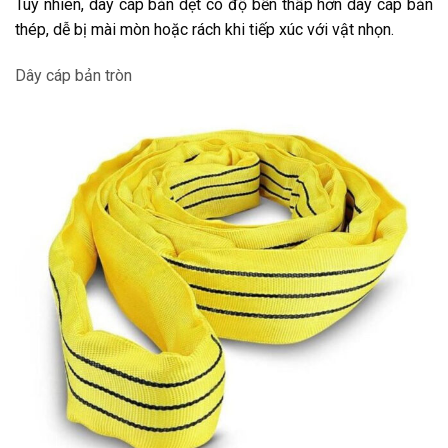
Tuy nhiên, dây cáp bản dẹt có độ bền thấp hơn dây cáp bản
thép, dễ bị mài mòn hoặc rách khi tiếp xúc với vật nhọn.
Dây cáp bản tròn