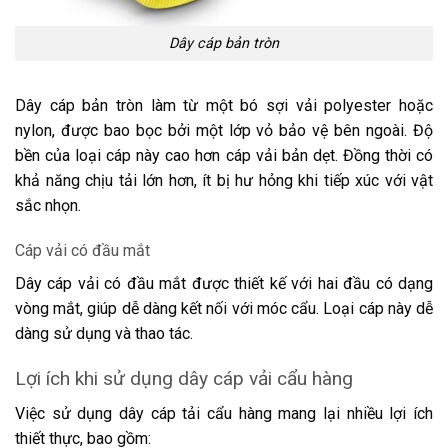
Dây cáp bản tròn
Dây cáp bản tròn làm từ một bó sợi vải polyester hoặc
nylon, được bao bọc bởi một lớp vỏ bảo vệ bên ngoài. Độ
bền của loại cáp này cao hơn cáp vải bản dẹt. Đồng thời có
khả năng chịu tải lớn hơn, ít bị hư hỏng khi tiếp xúc với vật
sắc nhọn.
Cáp vải có đầu mắt
Dây cáp vải có đầu mắt được thiết kế với hai đầu có dạng
vòng mắt, giúp dễ dàng kết nối với móc cẩu. Loại cáp này dễ
dàng sử dụng và thao tác.
Lợi ích khi sử dụng dây cáp vải cẩu hàng
Việc sử dụng dây cáp tải cẩu hàng mang lại nhiều lợi ích
thiết thực, bao gồm: