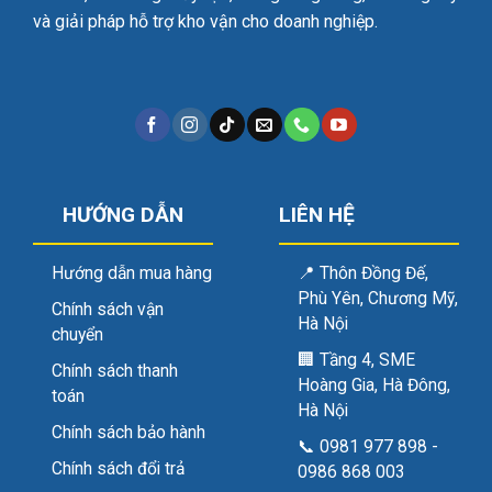
và giải pháp hỗ trợ kho vận cho doanh nghiệp.
HƯỚNG DẪN
LIÊN HỆ
Hướng dẫn mua hàng
📍
Thôn Đồng Đế,
Phù Yên, Chương Mỹ,
Chính sách vận
Hà Nội
chuyển
🏢
Tầng 4, SME
Chính sách thanh
Hoàng Gia, Hà Đông,
toán
Hà Nội
Chính sách bảo hành
📞
0981 977 898
-
Chính sách đổi trả
0986 868 003