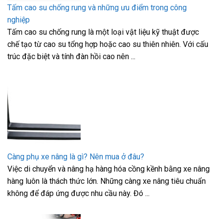
Tấm cao su chống rung và những ưu điểm trong công
nghiệp
Tấm cao su chống rung là một loại vật liệu kỹ thuật được
chế tạo từ cao su tổng hợp hoặc cao su thiên nhiên. Với cấu
trúc đặc biệt và tính đàn hồi cao nên ...
Càng phụ xe nâng là gì? Nên mua ở đâu?
Việc di chuyển và nâng hạ hàng hóa cồng kềnh bằng xe nâng
hàng luôn là thách thức lớn. Những càng xe nâng tiêu chuẩn
không để đáp ứng được nhu cầu này. Đó ...