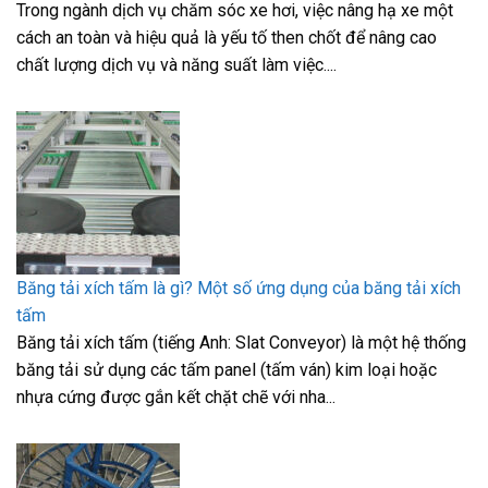
Trong ngành dịch vụ chăm sóc xe hơi, việc nâng hạ xe một
cách an toàn và hiệu quả là yếu tố then chốt để nâng cao
chất lượng dịch vụ và năng suất làm việc....
Băng tải xích tấm là gì? Một số ứng dụng của băng tải xích
tấm
Băng tải xích tấm (tiếng Anh: Slat Conveyor) là một hệ thống
băng tải sử dụng các tấm panel (tấm ván) kim loại hoặc
nhựa cứng được gắn kết chặt chẽ với nha...