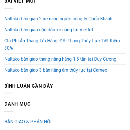
BÀI VIẾT MỚI
Naltako bàn giao 2 xe nâng người công ty Quốc Khánh
Naltako bàn giao cầu dẫn xe nâng tại Viettel
Chi Phí Ẩn Thang Tải Hàng: Đổi Thang Thủy Lực Tiết Kiệm
30%
Naltako bàn giao thang nâng hàng 1.5 tấn tại Duy Cương
Naltako bàn giao 3 bàn nâng âm thủy lực tại Camex
BÌNH LUẬN GẦN ĐÂY
DANH MỤC
BÀN GIAO & PHẢN HỒI