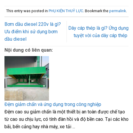
This entry was posted in
PHỤ KIỆN THUỶ LỰC
. Bookmark the
permalink
.
Bơm dầu diesel 220v là gì?
Dây cáp thép là gì? Ứng dụng
Ưu điểm khi sử dụng bơm
tuyệt vời của dây cáp thép
dầu diesel
Nội dung có liên quan:
Đệm giảm chấn và ứng dụng trong công nghiệp
Đệm cao su giảm chấn là một thiết bị an toàn được chế tạo
từ cao su chịu lực, có tính đàn hồi và độ bền cao. Tại các kho
bãi, bến cảng hay nhà máy, xe tải ...