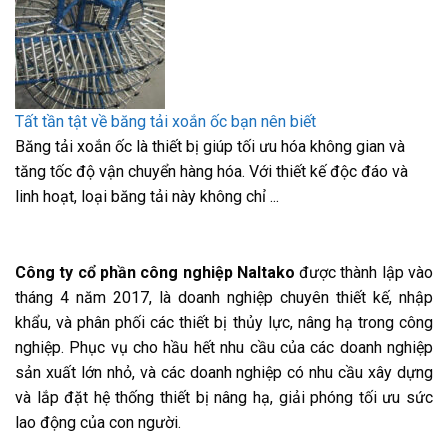
Tất tần tật về băng tải xoắn ốc bạn nên biết
Băng tải xoắn ốc là thiết bị giúp tối ưu hóa không gian và
tăng tốc độ vận chuyển hàng hóa. Với thiết kế độc đáo và
linh hoạt, loại băng tải này không chỉ ...
Công ty cổ phần công nghiệp Naltako
được thành lập vào
tháng 4 năm 2017, là doanh nghiệp chuyên thiết kế, nhập
khẩu, và phân phối các thiết bị thủy lực, nâng hạ trong công
nghiệp. Phục vụ cho hầu hết nhu cầu của các doanh nghiệp
sản xuất lớn nhỏ, và các doanh nghiệp có nhu cầu xây dựng
và lắp đặt hệ thống thiết bị nâng hạ, giải phóng tối ưu sức
lao động của con người.