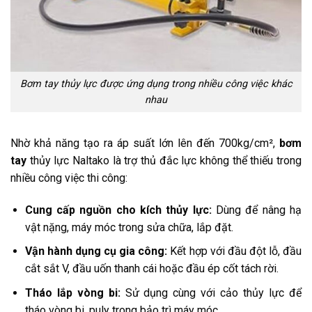
Bơm tay thủy lực được ứng dụng trong nhiều công việc khác
nhau
Nhờ khả năng tạo ra áp suất lớn lên đến 700kg/cm²,
bơm
tay
thủy lực Naltako là trợ thủ đắc lực không thể thiếu trong
nhiều công việc thi công:
Cung cấp nguồn cho kích thủy lực:
Dùng để nâng hạ
vật nặng, máy móc trong sửa chữa, lắp đặt.
Vận hành dụng cụ gia công:
Kết hợp với đầu đột lỗ, đầu
cắt sắt V, đầu uốn thanh cái hoặc đầu ép cốt tách rời.
Tháo lắp vòng bi:
Sử dụng cùng với cảo thủy lực để
tháo vòng bi, puly trong bảo trì máy móc.