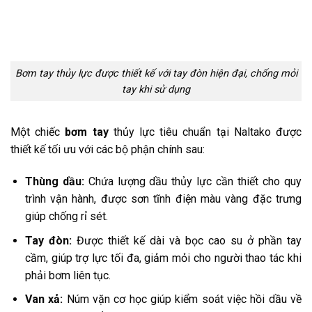
Bơm tay thủy lực được thiết kế với tay đòn hiện đại, chống mỏi
tay khi sử dụng
Một chiếc
bơm tay
thủy lực tiêu chuẩn tại Naltako được
thiết kế tối ưu với các bộ phận chính sau:
Thùng dầu:
Chứa lượng dầu thủy lực cần thiết cho quy
trình vận hành, được sơn tĩnh điện màu vàng đặc trưng
giúp chống rỉ sét.
Tay đòn:
Được thiết kế dài và bọc cao su ở phần tay
cầm, giúp trợ lực tối đa, giảm mỏi cho người thao tác khi
phải bơm liên tục.
Van xả:
Núm vặn cơ học giúp kiểm soát việc hồi dầu về