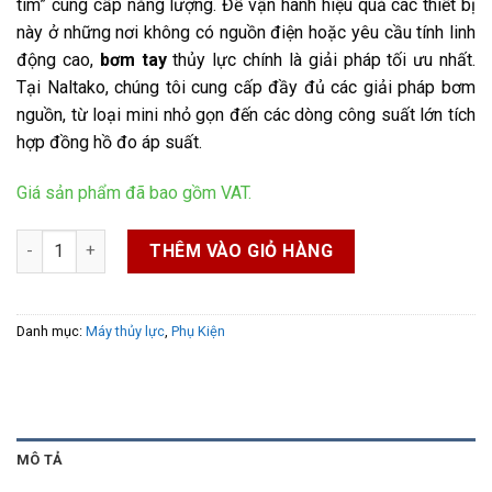
tim” cung cấp năng lượng. Để vận hành hiệu quả các thiết bị
này ở những nơi không có nguồn điện hoặc yêu cầu tính linh
động cao,
bơm tay
thủy lực chính là giải pháp tối ưu nhất.
Tại Naltako, chúng tôi cung cấp đầy đủ các giải pháp bơm
nguồn, từ loại mini nhỏ gọn đến các dòng công suất lớn tích
hợp đồng hồ đo áp suất.
Giá sản phẩm đã bao gồm VAT.
Bơm tay số lượng
THÊM VÀO GIỎ HÀNG
Danh mục:
Máy thủy lực
,
Phụ Kiện
MÔ TẢ