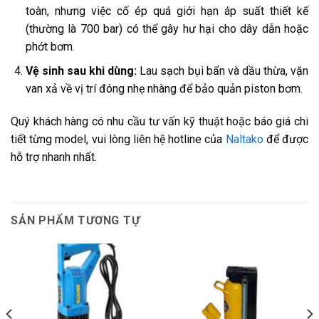
toàn, nhưng việc cố ép quá giới hạn áp suất thiết kế
(thường là 700 bar) có thể gây hư hại cho dây dẫn hoặc
phớt bơm.
Vệ sinh sau khi dùng:
Lau sạch bụi bẩn và dầu thừa, vặn
van xả về vị trí đóng nhẹ nhàng để bảo quản piston bơm.
Quý khách hàng có nhu cầu tư vấn kỹ thuật hoặc báo giá chi
tiết từng model, vui lòng liên hệ hotline của
Naltako
để được
hỗ trợ nhanh nhất.
SẢN PHẨM TƯƠNG TỰ