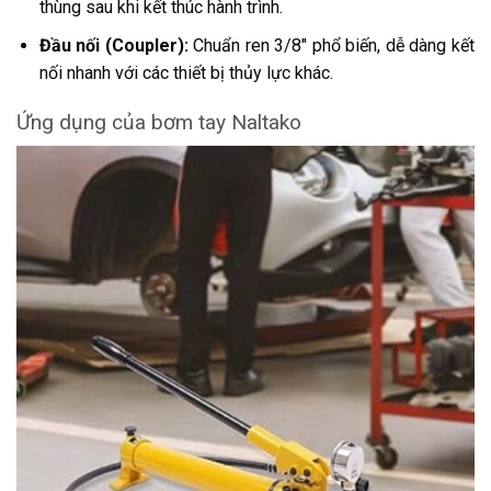
thùng sau khi kết thúc hành trình.
Đầu nối (Coupler):
Chuẩn ren 3/8″ phổ biến, dễ dàng kết
nối nhanh với các thiết bị thủy lực khác.
Ứng dụng của bơm tay Naltako