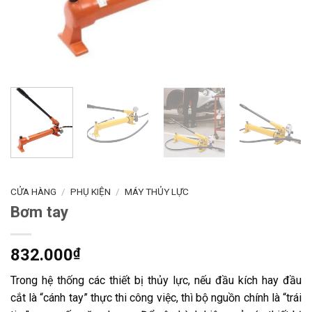
CỬA HÀNG
/
PHỤ KIỆN
/
MÁY THỦY LỰC
Bơm tay
832.000
₫
Trong hệ thống các thiết bị thủy lực, nếu đầu kích hay đầu
cắt là “cánh tay” thực thi công việc, thì bộ nguồn chính là “trái