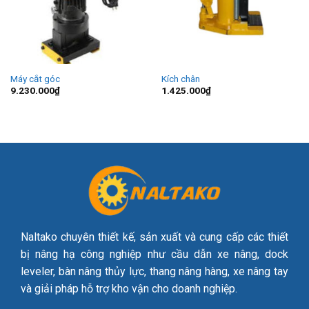
Máy cắt góc
Kích chân
9.230.000
₫
1.425.000
₫
Naltako chuyên thiết kế, sản xuất và cung cấp các thiết
bị nâng hạ công nghiệp như cầu dẫn xe nâng, dock
leveler, bàn nâng thủy lực, thang nâng hàng, xe nâng tay
và giải pháp hỗ trợ kho vận cho doanh nghiệp.