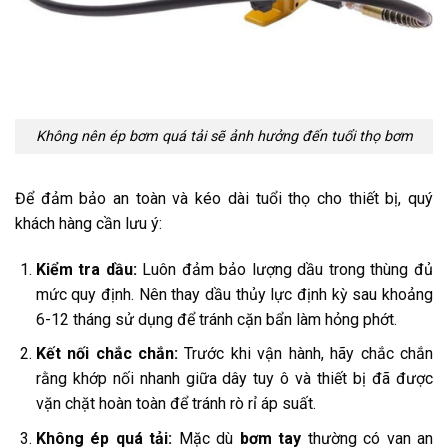
Không nên ép bơm quá tải sẽ ảnh hưởng đến tuổi thọ bơm
Để đảm bảo an toàn và kéo dài tuổi thọ cho thiết bị, quý
khách hàng cần lưu ý:
Kiểm tra dầu:
Luôn đảm bảo lượng dầu trong thùng đủ
mức quy định. Nên thay dầu thủy lực định kỳ sau khoảng
6-12 tháng sử dụng để tránh cặn bẩn làm hỏng phớt.
Kết nối chắc chắn:
Trước khi vận hành, hãy chắc chắn
rằng khớp nối nhanh giữa dây tuy ô và thiết bị đã được
vặn chặt hoàn toàn để tránh rò rỉ áp suất.
Không ép quá tải:
Mặc dù
bơm tay
thường có van an