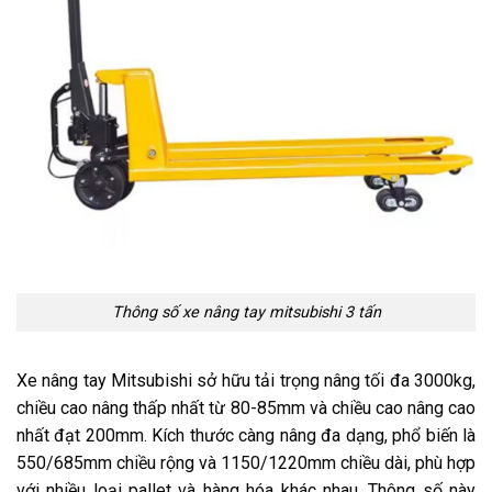
Thông số xe nâng tay mitsubishi 3 tấn
Xe nâng tay Mitsubishi sở hữu tải trọng nâng tối đa 3000kg,
chiều cao nâng thấp nhất từ 80-85mm và chiều cao nâng cao
nhất đạt 200mm. Kích thước càng nâng đa dạng, phổ biến là
550/685mm chiều rộng và 1150/1220mm chiều dài, phù hợp
với nhiều loại pallet và hàng hóa khác nhau. Thông số này