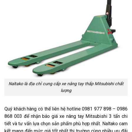
Naltako là địa chỉ cung cấp xe nâng tay thấp Mitsubishi chất
lượng
Quý khách hàng có thể liên hệ hotline 0981 977 898 – 0986
868 003 để nhận báo giá xe nâng tay Mitsubishi 3 tấn chi
tiết và tư vấn lựa chọn sản phẩm phù hợp nhất. Naltako cam
kết mang đến mức giá tốt nhất thị trường cùng nhiều ưu đãi