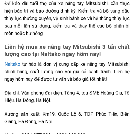
Để kéo dài tuổi thọ của xe nâng tay Mitsubishi, cần thực
hiện bảo trì và bảo dưỡng định kỳ. Kiểm tra và bổ sung dầu
thủy lực thường xuyên, vệ sinh bánh xe và hệ thống thủy lực
sau mỗi lần sử dụng, kiểm tra và thay thế các bộ phận bị
mòn hoặc hư hỏng.
Liên hệ mua xe nâng tay Mitsubishi 3 tấn chất
lượng cao tại Naltako ngay hôm nay!
Naltako
tự hào là đơn vị cung cấp xe nâng tay Mitsubishi
chính hãng, chất lượng cao với giá cả cạnh tranh. Liên hệ
ngay hôm nay để được tư vấn và báo giá tốt nhất!
Địa chỉ: Văn phòng đại diện: Tầng 4, tòa SME Hoàng Gia, Tô
Hiệu, Hà Đông, Hà Nội.
Xưởng sản xuất: Km19, Quốc Lộ 6, TDP Phúc Tiến, Biên
Giang, Hà Đông, Hà Nội.