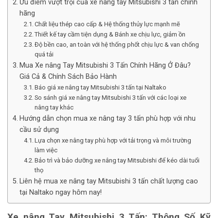
Ưu điểm vượt trội của xe nâng tay Mitsubishi 3 tấn chính
hãng
Chất liệu thép cao cấp & Hệ thống thủy lực mạnh mẽ
Thiết kế tay cầm tiện dụng & Bánh xe chịu lực, giảm ồn
Độ bền cao, an toàn với hệ thống phốt chịu lực & van chống
quá tải
Mua Xe nâng Tay Mitsubishi 3 Tấn Chính Hãng Ở Đâu?
Giá Cả & Chính Sách Bảo Hành
Báo giá xe nâng tay Mitsubishi 3 tấn tại Naltako
So sánh giá xe nâng tay Mitsubishi 3 tấn với các loại xe
nâng tay khác
Hướng dẫn chọn mua xe nâng tay 3 tấn phù hợp với nhu
cầu sử dụng
Lựa chọn xe nâng tay phù hợp với tải trọng và môi trường
làm việc
Bảo trì và bảo dưỡng xe nâng tay Mitsubishi để kéo dài tuổi
thọ
Liên hệ mua xe nâng tay Mitsubishi 3 tấn chất lượng cao
tại Naltako ngay hôm nay!
Xe nâng Tay Mitsubishi 3 Tấn: Thông Số Kỹ