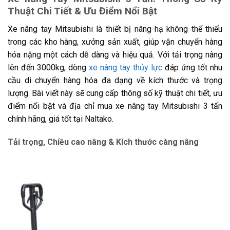
Thuật Chi Tiết & Ưu Điểm Nổi Bật
Xe nâng tay Mitsubishi là thiết bị nâng hạ không thể thiếu
trong các kho hàng, xưởng sản xuất, giúp vận chuyển hàng
hóa nặng một cách dễ dàng và hiệu quả. Với tải trọng nâng
lên đến 3000kg, dòng
xe nâng tay thủy lực
đáp ứng tốt nhu
cầu di chuyển hàng hóa đa dạng về kích thước và trọng
lượng. Bài viết này sẽ cung cấp thông số kỹ thuật chi tiết, ưu
điểm nổi bật và địa chỉ mua xe nâng tay Mitsubishi 3 tấn
chính hãng, giá tốt tại Naltako.
Tải trọng, Chiều cao nâng & Kích thước càng nâng