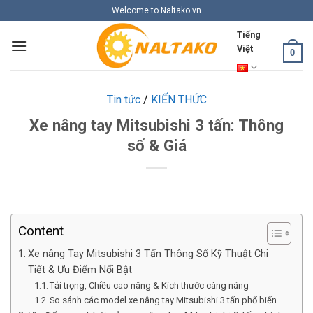
Skip
Welcome to Naltako.vn
to
Tiếng
content
Việt
0
Tin tức
/
KIẾN THỨC
Xe nâng tay Mitsubishi 3 tấn: Thông
số & Giá
Content
Xe nâng Tay Mitsubishi 3 Tấn Thông Số Kỹ Thuật Chi
Tiết & Ưu Điểm Nổi Bật
Tải trọng, Chiều cao nâng & Kích thước càng nâng
So sánh các model xe nâng tay Mitsubishi 3 tấn phổ biến