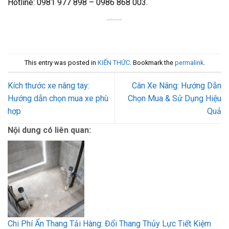
Hotline: 0981 977 898 – 0986 868 003.
This entry was posted in
KIẾN THỨC
. Bookmark the
permalink
.
Kích thước xe nâng tay:
Cân Xe Nâng: Hướng Dẫn
Hướng dẫn chọn mua xe phù
Chọn Mua & Sử Dụng Hiệu
hợp
Quả
Nội dung có liên quan:
Chi Phí Ẩn Thang Tải Hàng: Đổi Thang Thủy Lực Tiết Kiệm