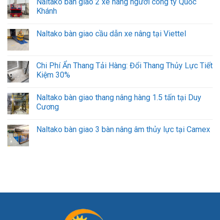
Naltako bàn giao 2 xe nâng người công ty Quốc
Khánh
Naltako bàn giao cầu dẫn xe nâng tại Viettel
Chi Phí Ẩn Thang Tải Hàng: Đổi Thang Thủy Lực Tiết
Kiệm 30%
Naltako bàn giao thang nâng hàng 1.5 tấn tại Duy
Cương
Naltako bàn giao 3 bàn nâng âm thủy lực tại Camex