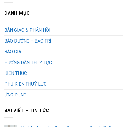
DANH MỤC
BÀN GIAO & PHẢN HỒI
BẢO DƯỠNG – BẢO TRÌ
BÁO GIÁ
HƯỚNG DẪN THUỶ LỰC
KIẾN THỨC
PHỤ KIỆN THUỶ LỰC
ỨNG DỤNG
BÀI VIẾT – TIN TỨC