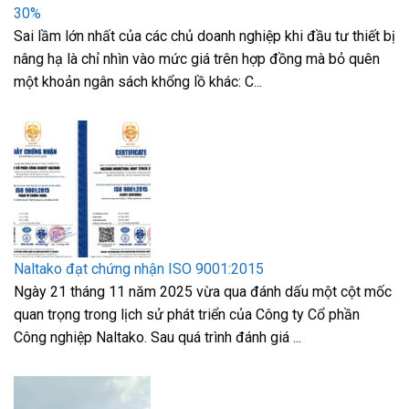
30%
Sai lầm lớn nhất của các chủ doanh nghiệp khi đầu tư thiết bị
nâng hạ là chỉ nhìn vào mức giá trên hợp đồng mà bỏ quên
một khoản ngân sách khổng lồ khác: C...
Naltako đạt chứng nhận ISO 9001:2015
Ngày 21 tháng 11 năm 2025 vừa qua đánh dấu một cột mốc
quan trọng trong lịch sử phát triển của Công ty Cổ phần
Công nghiệp Naltako. Sau quá trình đánh giá ...