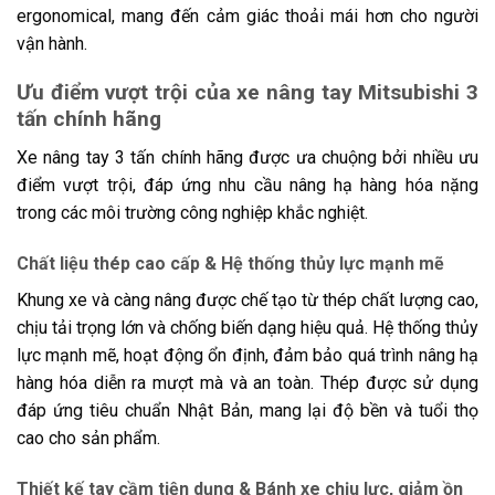
ergonomical, mang đến cảm giác thoải mái hơn cho người
vận hành.
Ưu điểm vượt trội của xe nâng tay Mitsubishi 3
tấn chính hãng
Xe nâng tay 3 tấn chính hãng được ưa chuộng bởi nhiều ưu
điểm vượt trội, đáp ứng nhu cầu nâng hạ hàng hóa nặng
trong các môi trường công nghiệp khắc nghiệt.
Chất liệu thép cao cấp & Hệ thống thủy lực mạnh mẽ
Khung xe và càng nâng được chế tạo từ thép chất lượng cao,
chịu tải trọng lớn và chống biến dạng hiệu quả. Hệ thống thủy
lực mạnh mẽ, hoạt động ổn định, đảm bảo quá trình nâng hạ
hàng hóa diễn ra mượt mà và an toàn. Thép được sử dụng
đáp ứng tiêu chuẩn Nhật Bản, mang lại độ bền và tuổi thọ
cao cho sản phẩm.
Thiết kế tay cầm tiện dụng & Bánh xe chịu lực, giảm ồn