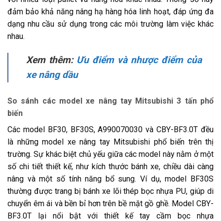
đảm bảo khả năng nâng hạ hàng hóa linh hoạt, đáp ứng đa
dạng nhu cầu sử dụng trong các môi trường làm việc khác
nhau.
Xem thêm:
Ưu điểm và nhược điểm của
xe nâng dầu
So sánh các model xe nâng tay Mitsubishi 3 tấn phổ
biến
Các model BF30, BF30S, A990070030 và CBY-BF3.0T đều
là những model xe nâng tay Mitsubishi phổ biến trên thị
trường. Sự khác biệt chủ yếu giữa các model này nằm ở một
số chi tiết thiết kế, như kích thước bánh xe, chiều dài càng
nâng và một số tính năng bổ sung. Ví dụ, model BF30S
thường được trang bị bánh xe lõi thép bọc nhựa PU, giúp di
chuyển êm ái và bền bỉ hơn trên bề mặt gồ ghề. Model CBY-
BF3.0T lại nổi bật với thiết kế tay cầm bọc nhựa