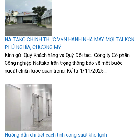
NALTAKO CHÍNH THỨC VẬN HÀNH NHÀ MÁY MỚI TẠI KCN
PHÚ NGHĨA, CHƯƠNG MỸ
Kính gửi Quý Khách hàng và Quý Đối tác, Công ty Cổ phần
Công nghiệp Naltako trân trọng thông báo về một bước
ngoặt chiến lược quan trọng: Kể từ 1/11/2025...
Hướng dẫn chi tiết cách tính công suất kho lạnh