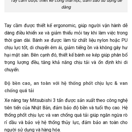
Tay cầm được thiết kế công thái học, đảm bảo sử dụng dễ
dàng
Tay cầm được thiết kế ergonomic, giúp người vận hành dễ
dàng điều khiển xe và giảm thiểu mỏi tay khi làm việc trong
thời gian dài. Bánh xe được làm từ chất liệu nylon hoặc PU
chịu lực tốt, di chuyển êm ái, giảm tiếng ồn và không gây hư
hại mặt sàn. Bên cạnh đó, thiết kế bánh xe kép giúp phân bổ
trọng lượng đều, tăng khả năng chịu tải và ổn định khi di
chuyển.
Độ bền cao, an toàn với hệ thống phốt chịu lực & van
chống quá tải
Xe nâng tay Mitsubishi 3 tấn được sản xuất theo công nghệ
tiên tiến của Nhật Bản, đảm bảo độ bền và tuổi thọ cao. Hệ
thống phốt chịu lực và van chống quá tải giúp ngăn ngừa rò
rỉ dầu và bảo vệ hệ thống thủy lực, đảm bảo an toàn cho
người sử dụng và hàng hóa.