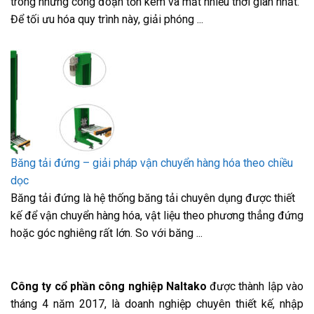
trong những công đoạn tốn kém và mất nhiều thời gian nhất.
Để tối ưu hóa quy trình này, giải phóng ...
Băng tải đứng – giải pháp vận chuyển hàng hóa theo chiều
dọc
Băng tải đứng là hệ thống băng tải chuyên dụng được thiết
kế để vận chuyển hàng hóa, vật liệu theo phương thẳng đứng
hoặc góc nghiêng rất lớn. So với băng ...
Công ty cổ phần công nghiệp Naltako
được thành lập vào
tháng 4 năm 2017, là doanh nghiệp chuyên thiết kế, nhập