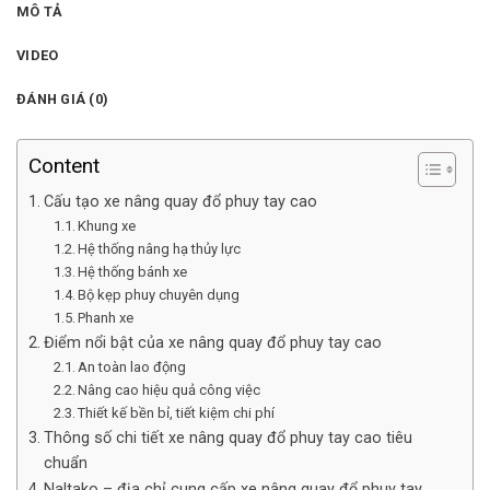
MÔ TẢ
VIDEO
ĐÁNH GIÁ (0)
Content
Cấu tạo xe nâng quay đổ phuy tay cao
Khung xe
Hệ thống nâng hạ thủy lực
Hệ thống bánh xe
Bộ kẹp phuy chuyên dụng
Phanh xe
Điểm nổi bật của xe nâng quay đổ phuy tay cao
An toàn lao động
Nâng cao hiệu quả công việc
Thiết kế bền bỉ, tiết kiệm chi phí
Thông số chi tiết xe nâng quay đổ phuy tay cao tiêu
chuẩn
Naltako – địa chỉ cung cấp xe nâng quay đổ phuy tay