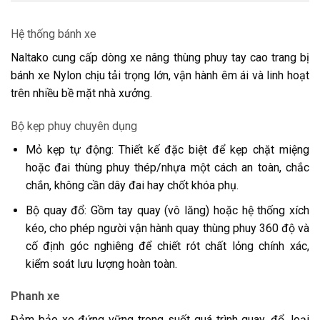
Hệ thống bánh xe
Naltako cung cấp dòng xe nâng thùng phuy tay cao trang bị
bánh xe Nylon chịu tải trọng lớn, vận hành êm ái và linh hoạt
trên nhiều bề mặt nhà xưởng.
Bộ kẹp phuy chuyên dụng
Mỏ kẹp tự động: Thiết kế đặc biệt để kẹp chặt miệng
hoặc đai thùng phuy thép/nhựa một cách an toàn, chắc
chắn, không cần dây đai hay chốt khóa phụ.
Bộ quay đổ: Gồm tay quay (vô lăng) hoặc hệ thống xích
kéo, cho phép người vận hành quay thùng phuy 360 độ và
cố định góc nghiêng để chiết rót chất lỏng chính xác,
kiểm soát lưu lượng hoàn toàn.
Phanh xe
Đảm bảo xe đứng vững trong suốt quá trình quay, đổ, loại