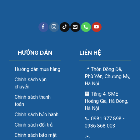
HƯỚNG DẪN
LIÊN HỆ
Hướng dẫn mua hàng
📍
Thôn Đồng Đế,
Phù Yên, Chương Mỹ,
Chính sách vận
Hà Nội
chuyển
🏢
Tầng 4, SME
Chính sách thanh
Hoàng Gia, Hà Đông,
toán
Hà Nội
Chính sách bảo hành
📞
0981 977 898
-
Chính sách đổi trả
0986 868 003
Chính sách bảo mật
✉️