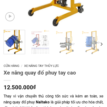
CỬA HÀNG
/
XE NÂNG TAY THỦY LỰC
Xe nâng quay đổ phuy tay cao
12.500.000
₫
Thay vì vận chuyển thủ công tốn sức và kém an toàn, xe
nâng quay đổ phuy
Naltako
là giải pháp tối ưu cho hóa chất,