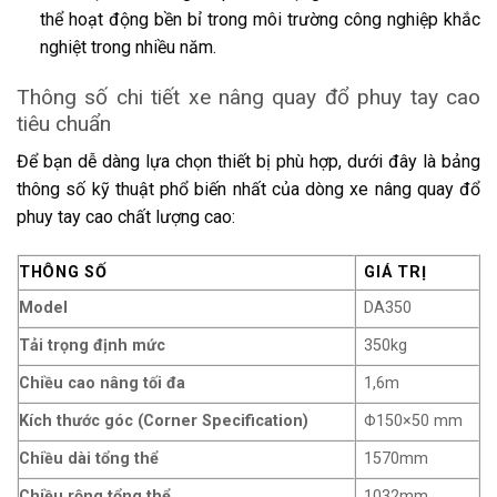
thể hoạt động bền bỉ trong môi trường công nghiệp khắc
nghiệt trong nhiều năm.
Thông số chi tiết xe nâng quay đổ phuy tay cao
tiêu chuẩn
Để bạn dễ dàng lựa chọn thiết bị phù hợp, dưới đây là bảng
thông số kỹ thuật phổ biến nhất của dòng xe nâng quay đổ
phuy tay cao chất lượng cao:
THÔNG SỐ
GIÁ TRỊ
Model
DA350
Tải trọng định mức
350kg
Chiều cao nâng tối đa
1,6m
Kích thước góc (Corner Specification)
Φ150×50 mm
Chiều dài tổng thể
1570mm
Chiều rộng tổng thể
1032mm