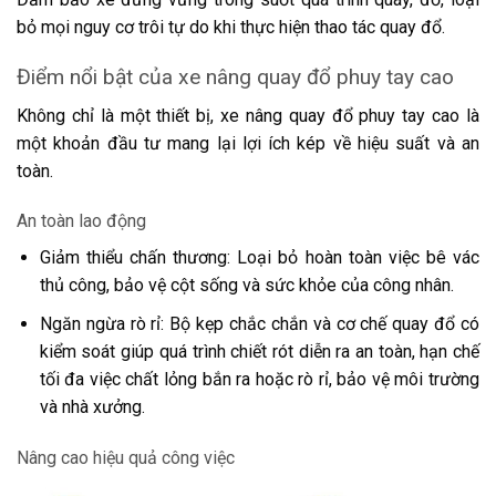
bỏ mọi nguy cơ trôi tự do khi thực hiện thao tác quay đổ.
Điểm nổi bật của xe nâng quay đổ phuy tay cao
Không chỉ là một thiết bị, xe nâng quay đổ phuy tay cao là
một khoản đầu tư mang lại lợi ích kép về hiệu suất và an
toàn.
An toàn lao động
Giảm thiểu chấn thương: Loại bỏ hoàn toàn việc bê vác
thủ công, bảo vệ cột sống và sức khỏe của công nhân.
Ngăn ngừa rò rỉ: Bộ kẹp chắc chắn và cơ chế quay đổ có
kiểm soát giúp quá trình chiết rót diễn ra an toàn, hạn chế
tối đa việc chất lỏng bắn ra hoặc rò rỉ, bảo vệ môi trường
và nhà xưởng.
Nâng cao hiệu quả công việc