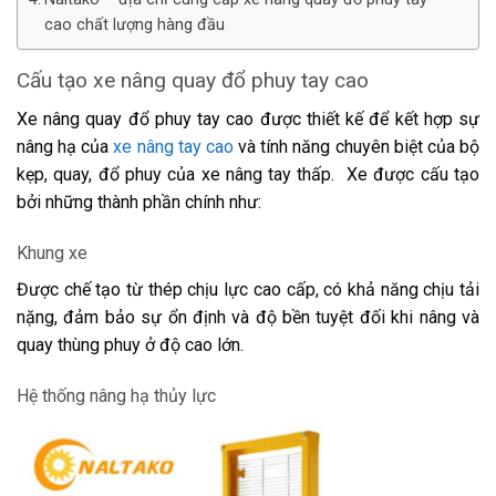
cao chất lượng hàng đầu
Cấu tạo xe nâng quay đổ phuy tay cao
Xe nâng quay đổ phuy tay cao được thiết kế để kết hợp sự
nâng hạ của
xe nâng tay cao
và tính năng chuyên biệt của bộ
kẹp, quay, đổ phuy của xe nâng tay thấp. Xe được cấu tạo
bởi những thành phần chính như:
Khung xe
Được chế tạo từ thép chịu lực cao cấp, có khả năng chịu tải
nặng, đảm bảo sự ổn định và độ bền tuyệt đối khi nâng và
quay thùng phuy ở độ cao lớn.
Hệ thống nâng hạ thủy lực