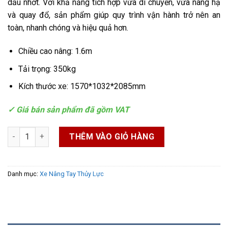
dầu nhớt. Với khả năng tích hợp vừa di chuyển, vừa nâng hạ
và quay đổ, sản phẩm giúp quy trình vận hành trở nên an
toàn, nhanh chóng và hiệu quả hơn.
Chiều cao nâng: 1.6m
Tải trọng: 350kg
Kích thước xe: 1570*1032*2085mm
✓ Giá bán sản phẩm đã gồm VAT
Xe nâng quay đổ phuy tay cao số lượng
THÊM VÀO GIỎ HÀNG
Danh mục:
Xe Nâng Tay Thủy Lực