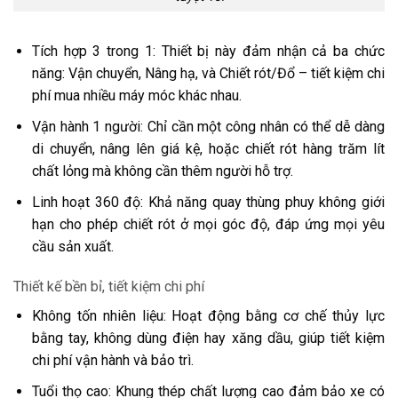
Tích hợp 3 trong 1: Thiết bị này đảm nhận cả ba chức
năng: Vận chuyển, Nâng hạ, và Chiết rót/Đổ – tiết kiệm chi
phí mua nhiều máy móc khác nhau.
Vận hành 1 người: Chỉ cần một công nhân có thể dễ dàng
di chuyển, nâng lên giá kệ, hoặc chiết rót hàng trăm lít
chất lỏng mà không cần thêm người hỗ trợ.
Linh hoạt 360 độ: Khả năng quay thùng phuy không giới
hạn cho phép chiết rót ở mọi góc độ, đáp ứng mọi yêu
cầu sản xuất.
Thiết kế bền bỉ, tiết kiệm chi phí
Không tốn nhiên liệu: Hoạt động bằng cơ chế thủy lực
bằng tay, không dùng điện hay xăng dầu, giúp tiết kiệm
chi phí vận hành và bảo trì.
Tuổi thọ cao: Khung thép chất lượng cao đảm bảo xe có