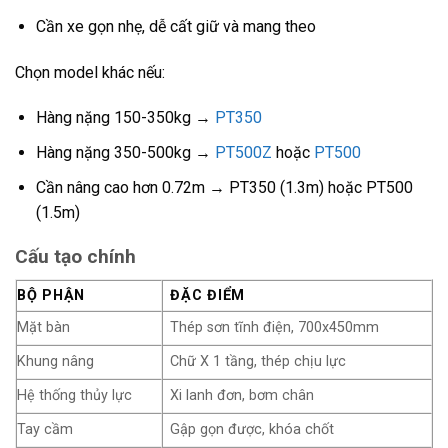
Cần xe gọn nhẹ, dễ cất giữ và mang theo
Chọn model khác nếu:
Hàng nặng 150-350kg →
PT350
Hàng nặng 350-500kg →
PT500Z
hoặc
PT500
Cần nâng cao hơn 0.72m → PT350 (1.3m) hoặc PT500
(1.5m)
Cấu tạo chính
BỘ PHẬN
ĐẶC ĐIỂM
Mặt bàn
Thép sơn tĩnh điện, 700x450mm
Khung nâng
Chữ X 1 tầng, thép chịu lực
Hệ thống thủy lực
Xi lanh đơn, bơm chân
Tay cầm
Gập gọn được, khóa chốt