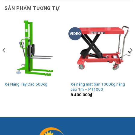
SẢN PHẨM TƯƠNG TỰ
VIDEO
Xe Nâng Tay Cao 500kg
Xe nâng mặt bàn 1000kg nâng
cao 1m – PT1000
8.400.000
₫