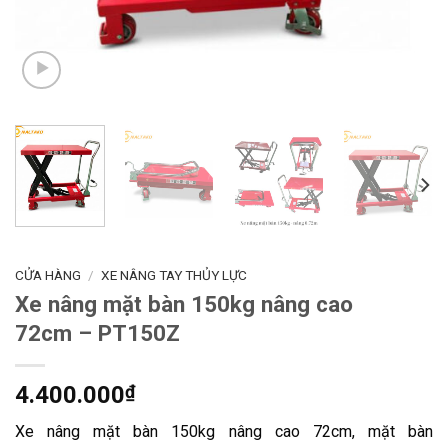
CỬA HÀNG
/
XE NÂNG TAY THỦY LỰC
Xe nâng mặt bàn 150kg nâng cao
72cm – PT150Z
4.400.000
₫
Xe nâng mặt bàn 150kg nâng cao 72cm, mặt bàn