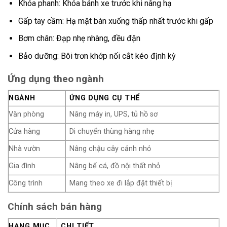
Khóa phanh: Khóa bánh xe trước khi nâng hạ
Gấp tay cầm: Hạ mặt bàn xuống thấp nhất trước khi gấp
Bơm chân: Đạp nhẹ nhàng, đều đặn
Bảo dưỡng: Bôi trơn khớp nối cắt kéo định kỳ
Ứng dụng theo ngành
NGÀNH
ỨNG DỤNG CỤ THỂ
Văn phòng
Nâng máy in, UPS, tủ hồ sơ
Cửa hàng
Di chuyển thùng hàng nhẹ
Nhà vườn
Nâng chậu cây cảnh nhỏ
Gia đình
Nâng bể cá, đồ nội thất nhỏ
Công trình
Mang theo xe đi lắp đặt thiết bị
Chính sách bán hàng
HẠNG MỤC
CHI TIẾT