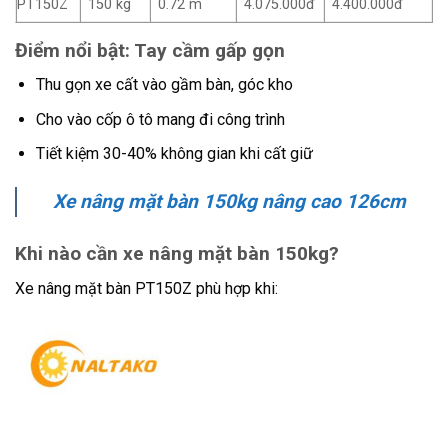
PT150Z
150 kg
0.72 m
4.075.000đ
4.400.000đ
Điểm nổi bật: Tay cầm gấp gọn
Thu gọn xe cất vào gầm bàn, góc kho
Cho vào cốp ô tô mang đi công trình
Tiết kiệm 30-40% không gian khi cất giữ
Xe nâng mặt bàn 150kg nâng cao 126cm
Khi nào cần xe nâng mặt bàn 150kg?
Xe nâng mặt bàn PT150Z phù hợp khi: