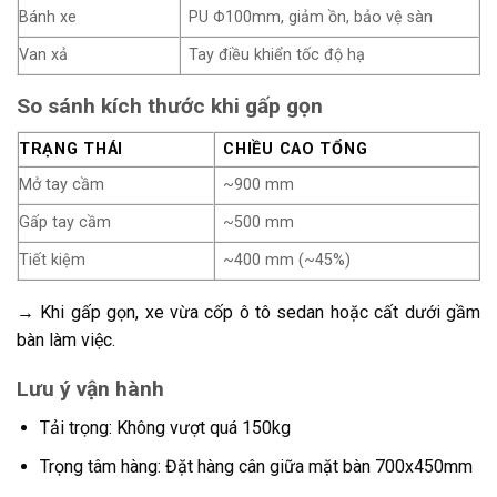
Bánh xe
PU Φ100mm, giảm ồn, bảo vệ sàn
Van xả
Tay điều khiển tốc độ hạ
So sánh kích thước khi gấp gọn
TRẠNG THÁI
CHIỀU CAO TỔNG
Mở tay cầm
~900 mm
Gấp tay cầm
~500 mm
Tiết kiệm
~400 mm (~45%)
→ Khi gấp gọn, xe vừa cốp ô tô sedan hoặc cất dưới gầm
bàn làm việc.
Lưu ý vận hành
Tải trọng: Không vượt quá 150kg
Trọng tâm hàng: Đặt hàng cân giữa mặt bàn 700x450mm