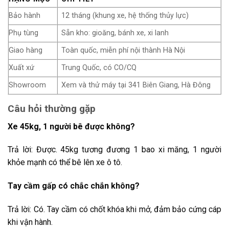
Bảo hành
12 tháng (khung xe, hệ thống thủy lực)
Phụ tùng
Sẵn kho: gioăng, bánh xe, xi lanh
Giao hàng
Toàn quốc, miễn phí nội thành Hà Nội
Xuất xứ
Trung Quốc, có CO/CQ
Showroom
Xem và thử máy tại 341 Biên Giang, Hà Đông
Câu hỏi thường gặp
Xe 45kg, 1 người bê được không?
Trả lời: Được. 45kg tương đương 1 bao xi măng, 1 người
khỏe mạnh có thể bê lên xe ô tô.
Tay cầm gấp có chắc chắn không?
Trả lời: Có. Tay cầm có chốt khóa khi mở, đảm bảo cứng cáp
khi vận hành.