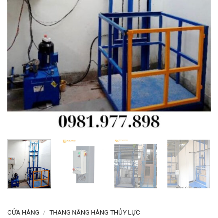
CỬA HÀNG
/
THANG NÂNG HÀNG THỦY LỰC