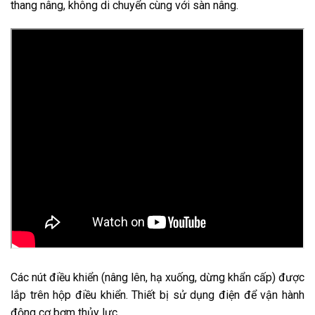
thang nâng, không di chuyển cùng với sàn nâng.
Các nút điều khiển (nâng lên, hạ xuống, dừng khẩn cấp) được
lắp trên hộp điều khiển. Thiết bị sử dụng điện để vận hành
động cơ bơm thủy lực.