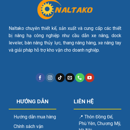
Naltako chuyên thiết kế, sản xuất và cung cấp các thiết
bị nâng hạ công nghiệp như cầu dẫn xe nâng, dock
leveler, bàn nâng thủy lực, thang nâng hàng, xe nâng tay
và giải pháp hỗ trợ kho vận cho doanh nghiệp.
HƯỚNG DẪN
LIÊN HỆ
Hướng dẫn mua hàng
📍
Thôn Đồng Đế,
Phù Yên, Chương Mỹ,
Chính sách vận