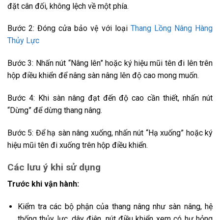
đặt cân đối, không lệch về một phía.
Bước 2: Đóng cửa bảo vệ với loại
Thang Lồng Nâng Hàng
Thủy Lực
Bước 3: Nhấn nút “Nâng lên” hoặc ký hiệu mũi tên đi lên trên
hộp điều khiển để nâng sàn nâng lên độ cao mong muốn.
Bước 4: Khi sàn nâng đạt đến độ cao cần thiết, nhấn nút
“Dừng” để dừng thang nâng.
Bước 5: Để hạ sàn nâng xuống, nhấn nút “Hạ xuống” hoặc ký
hiệu mũi tên đi xuống trên hộp điều khiển.
Các lưu ý khi sử dụng
Trước khi vận hành:
Kiểm tra các bộ phận của thang nâng như sàn nâng, hệ
thống thủy lực, dây điện, nút điều khiển xem có hư hỏng