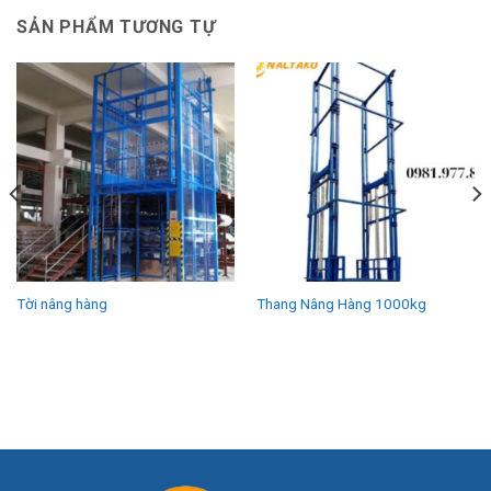
SẢN PHẨM TƯƠNG TỰ
Tời nâng hàng
Thang Nâng Hàng 1000kg