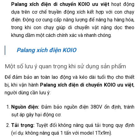
Palang xích điện di chuyển KOIO ưu việt
hoạt động
dựa trên cơ chế truyền động xích kết hợp với con chạy
điện. Động cơ cung cấp năng lượng để nâng hạ hàng hóa,
trong khi con chạy giúp di chuyển vật nặng dọc theo
khung dầm một cách chính xác và nhanh chóng.
Palang xích điện KOIO
Một số lưu ý quan trọng khi sử dụng sản phẩm
Để đảm bảo an toàn lao động và kéo dài tuổi thọ cho thiết
bị, khi vận hành
Palang xích điện di chuyển KOIO ưu việt
,
người dùng cần lưu ý:
Nguồn điện:
Đảm bảo nguồn điện 380V ổn định, tránh
sụt áp gây hại động cơ.
Tải trọng:
Tuyệt đối không nâng quá tải trọng quy định
(ví dụ: không nâng quá 1 tấn với model 1Tx9m).