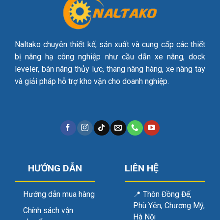
Naltako chuyên thiết kế, sản xuất và cung cấp các thiết
bị nâng hạ công nghiệp như cầu dẫn xe nâng, dock
leveler, bàn nâng thủy lực, thang nâng hàng, xe nâng tay
và giải pháp hỗ trợ kho vận cho doanh nghiệp.
HƯỚNG DẪN
LIÊN HỆ
Hướng dẫn mua hàng
📍
Thôn Đồng Đế,
Phù Yên, Chương Mỹ,
Chính sách vận
Hà Nội