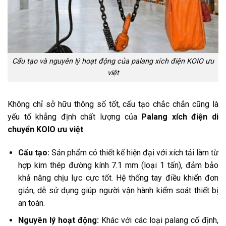
Cấu tạo và nguyên lý hoạt động của palang xích điện KOIO ưu
việt
Không chỉ sở hữu thông số tốt, cấu tạo chắc chắn cũng là
yếu tố khẳng định chất lượng của
Palang xích điện di
chuyển KOIO ưu việt
.
Cấu tạo:
Sản phẩm có thiết kế hiện đại với xích tải làm từ
hợp kim thép đường kính 7.1 mm (loại 1 tấn), đảm bảo
khả năng chịu lực cực tốt. Hệ thống tay điều khiển đơn
giản, dễ sử dụng giúp người vận hành kiểm soát thiết bị
an toàn.
Nguyên lý hoạt động:
Khác với các loại palang cố định,