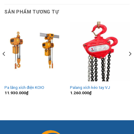
SẢN PHẨM TƯƠNG TỰ
Pa lăng xích điện KOIO
Palang xích kéo tay VJ
11.930.000
₫
1.260.000
₫