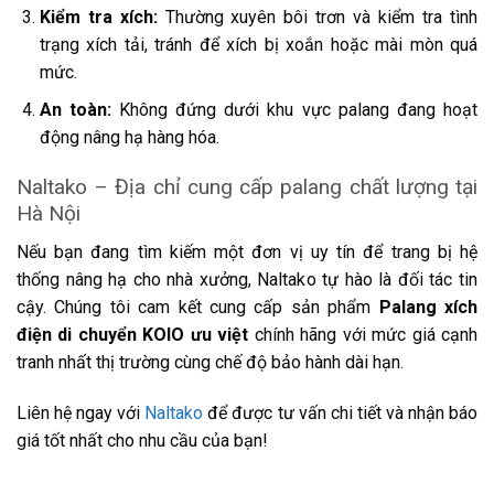
Kiểm tra xích:
Thường xuyên bôi trơn và kiểm tra tình
trạng xích tải, tránh để xích bị xoắn hoặc mài mòn quá
mức.
An toàn:
Không đứng dưới khu vực palang đang hoạt
động nâng hạ hàng hóa.
Naltako – Địa chỉ cung cấp palang chất lượng tại
Hà Nội
Nếu bạn đang tìm kiếm một đơn vị uy tín để trang bị hệ
thống nâng hạ cho nhà xưởng, Naltako tự hào là đối tác tin
cậy. Chúng tôi cam kết cung cấp sản phẩm
Palang xích
điện di chuyển KOIO ưu việt
chính hãng với mức giá cạnh
tranh nhất thị trường cùng chế độ bảo hành dài hạn.
Liên hệ ngay với
Naltako
để được tư vấn chi tiết và nhận báo
giá tốt nhất cho nhu cầu của bạn!