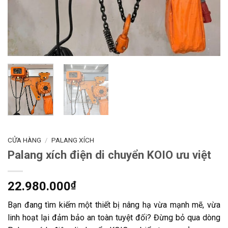
CỬA HÀNG
/
PALANG XÍCH
Palang xích điện di chuyển KOIO ưu việt
22.980.000
₫
Bạn đang tìm kiếm một thiết bị nâng hạ vừa mạnh mẽ, vừa
linh hoạt lại đảm bảo an toàn tuyệt đối? Đừng bỏ qua dòng