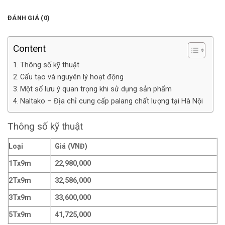
ĐÁNH GIÁ (0)
Content
Thông số kỹ thuật
Cấu tạo và nguyên lý hoạt động
Một số lưu ý quan trọng khi sử dụng sản phẩm
Naltako – Địa chỉ cung cấp palang chất lượng tại Hà Nội
Thông số kỹ thuật
Loại
Giá (VNĐ)
1Tx9m
22,980,000
2Tx9m
32,586,000
3Tx9m
33,600,000
5Tx9m
41,725,000