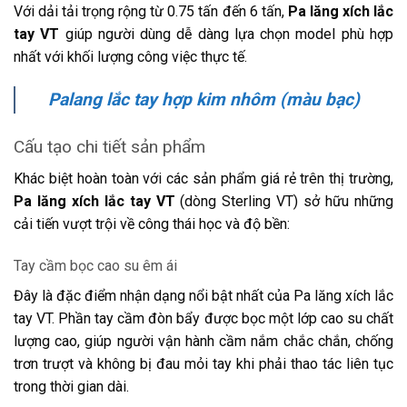
Với dải tải trọng rộng từ 0.75 tấn đến 6 tấn,
Pa lăng xích lắc
tay VT
giúp người dùng dễ dàng lựa chọn model phù hợp
nhất với khối lượng công việc thực tế.
Palang lắc tay hợp kim nhôm (màu bạc)
Cấu tạo chi tiết sản phẩm
Khác biệt hoàn toàn với các sản phẩm giá rẻ trên thị trường,
Pa lăng xích lắc tay VT
(dòng Sterling VT) sở hữu những
cải tiến vượt trội về công thái học và độ bền:
Tay cầm bọc cao su êm ái
Đây là đặc điểm nhận dạng nổi bật nhất của Pa lăng xích lắc
tay VT. Phần tay cầm đòn bẩy được bọc một lớp cao su chất
lượng cao, giúp người vận hành cầm nắm chắc chắn, chống
trơn trượt và không bị đau mỏi tay khi phải thao tác liên tục
trong thời gian dài.