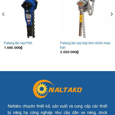
Palang lắc tay PSK
Palang lắc tay hợp kim nhôm màu
bạc
1.665.000
₫
2.020.000
₫
Naltako chuyên thiết kế, sản xuất và cung cấp các thiết
bị nâng hạ công nghiệp như cầu dẫn xe nâng, dock