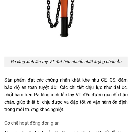
Pa lăng xích lắc tay VT đạt tiêu chuẩn chất lượng châu Âu
Sản phẩm đạt các chứng nhận khắt khe như CE, GS, đảm
bảo độ an toàn tuyệt đối. Các chi tiết chịu lực như đai ốc,
chốt hãm trên Pa lăng xích lắc tay VT đều được gia cố chắc
chắn, giúp thiết bị chịu được va đập tốt và vận hành ổn định
trong môi trường khắc nghiệt.
Cơ chế hoạt động đơn giản