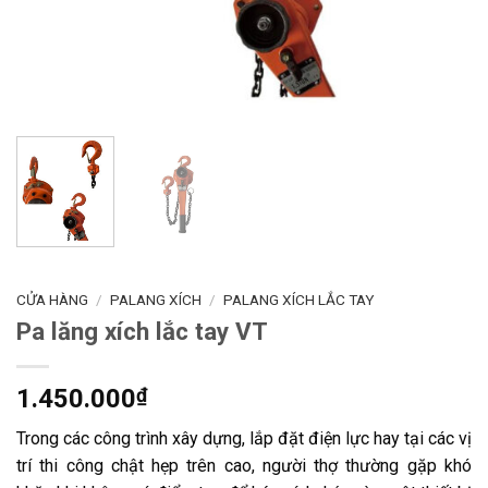
CỬA HÀNG
/
PALANG XÍCH
/
PALANG XÍCH LẮC TAY
Pa lăng xích lắc tay VT
1.450.000
₫
Trong các công trình xây dựng, lắp đặt điện lực hay tại các vị
trí thi công chật hẹp trên cao, người thợ thường gặp khó