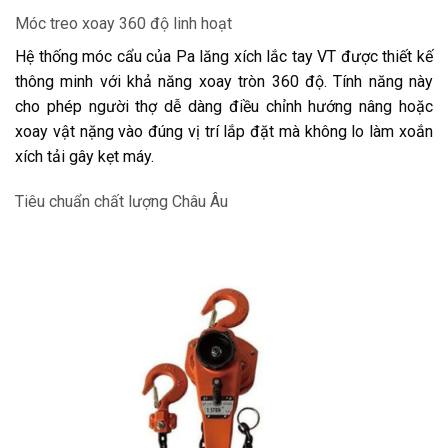
Móc treo xoay 360 độ linh hoạt
Hệ thống móc cẩu của Pa lăng xích lắc tay VT được thiết kế
thông minh với khả năng xoay tròn 360 độ. Tính năng này
cho phép người thợ dễ dàng điều chỉnh hướng nâng hoặc
xoay vật nặng vào đúng vị trí lắp đặt mà không lo làm xoắn
xích tải gây kẹt máy.
Tiêu chuẩn chất lượng Châu Âu