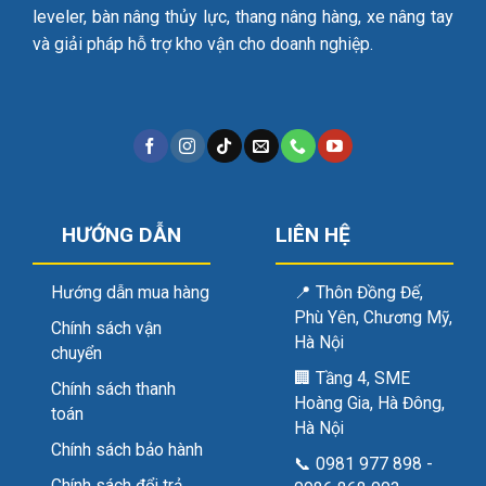
leveler, bàn nâng thủy lực, thang nâng hàng, xe nâng tay
và giải pháp hỗ trợ kho vận cho doanh nghiệp.
HƯỚNG DẪN
LIÊN HỆ
Hướng dẫn mua hàng
📍
Thôn Đồng Đế,
Phù Yên, Chương Mỹ,
Chính sách vận
Hà Nội
chuyển
🏢
Tầng 4, SME
Chính sách thanh
Hoàng Gia, Hà Đông,
toán
Hà Nội
Chính sách bảo hành
📞
0981 977 898
-