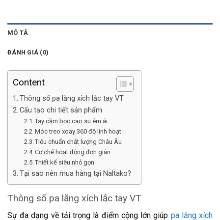
MÔ TẢ
ĐÁNH GIÁ (0)
Content
Thông số pa lăng xích lắc tay VT
Cấu tạo chi tiết sản phẩm
Tay cầm bọc cao su êm ái
Móc treo xoay 360 độ linh hoạt
Tiêu chuẩn chất lượng Châu Âu
Cơ chế hoạt động đơn giản
Thiết kế siêu nhỏ gọn
Tại sao nên mua hàng tại Naltako?
Thông số pa lăng xích lắc tay VT
Sự đa dạng về tải trọng là điểm cộng lớn giúp
pa lăng xích