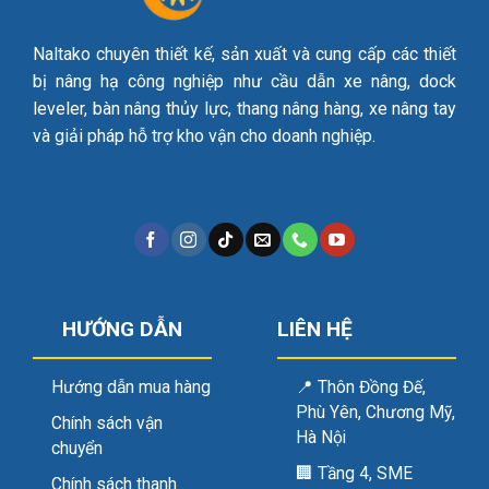
Naltako chuyên thiết kế, sản xuất và cung cấp các thiết
bị nâng hạ công nghiệp như cầu dẫn xe nâng, dock
leveler, bàn nâng thủy lực, thang nâng hàng, xe nâng tay
và giải pháp hỗ trợ kho vận cho doanh nghiệp.
HƯỚNG DẪN
LIÊN HỆ
Hướng dẫn mua hàng
📍
Thôn Đồng Đế,
Phù Yên, Chương Mỹ,
Chính sách vận
Hà Nội
chuyển
🏢
Tầng 4, SME
Chính sách thanh