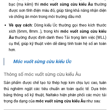
bạc (mạ kẽm) thì
móc vuốt sừng cừu kiểu Âu
thường
được sơn tĩnh điện màu đỏ, giúp tăng khả năng nhận diện
và chống ăn mòn trong môi trường dầu mỡ.
Về quy cách:
Dòng kiểu Úc thường gọi theo kích thước
xích (6mm, 8mm…), trong khi
móc vuốt sừng cừu kiểu
Âu
thường được định danh theo Tải trọng làm việc (WLL)
cụ thể, giúp kỹ thuật viên dễ dàng tính toán hệ số an toàn
hơn.
Móc vuốt sừng cừu kiểu Úc
Thông số móc vuốt sừng cừu kiểu Âu
Sản phẩm được chế tạo từ thép hợp kim chịu lực cao, tuân
thủ nghiêm ngặt các tiêu chuẩn an toàn quốc tế. Dựa trên
bảng thông số kỹ thuật, Naltako hiện phân phối các mức tải
trọng đa dạng của
móc vuốt sừng cừu kiểu Âu
như sau: