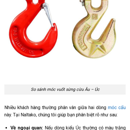
So sánh móc vuốt sừng cừu Âu – Úc
Nhiều khách hàng thường phân vân giữa hai dòng
móc cẩu
này. Tại Naltako, chúng tôi giúp bạn phân biệt rõ như sau:
Về ngoại quan:
Nếu dòng kiểu Úc thường có màu trắng