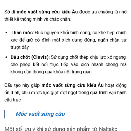
Sở dĩ
móc vuốt sừng cừu kiểu Âu
được ưa chuộng là nhờ
thiết kế thông minh và chắc chắn:
Thân móc:
Đúc nguyên khối hình cong, có khe hẹp chính
xác để giữ cố định mắt xích dựng đứng, ngăn chặn sự
trượt dây.
Đầu chốt (Clevis):
Sử dụng chốt thép chịu lực xỏ ngang,
cho phép kết nối trực tiếp vào xích nhanh chóng mà
không cần thông qua khóa nối trung gian.
Cấu tạo này giúp
móc vuốt sừng cừu kiểu Âu
hoạt động
ổn định, chịu được lực giật đột ngột trong quá trình vận hành
cẩu trục.
Móc vuốt sừng cừu
Một số lưu ý khi sử dụng sản phẩm từ Naltako