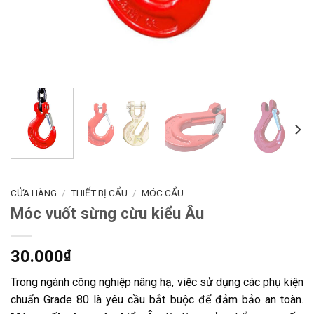
CỬA HÀNG
/
THIẾT BỊ CẨU
/
MÓC CẨU
Móc vuốt sừng cừu kiểu Âu
30.000
₫
Trong ngành công nghiệp nâng hạ, việc sử dụng các phụ kiện
chuẩn Grade 80 là yêu cầu bắt buộc để đảm bảo an toàn.