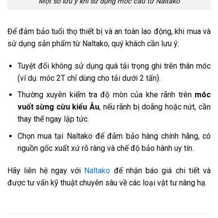
Một số lưu ý khi sử dụng móc cẩu từ Naltako
Để đảm bảo tuổi thọ thiết bị và an toàn lao động, khi mua và
sử dụng sản phẩm từ Naltako, quý khách cần lưu ý:
Tuyệt đối không sử dụng quá tải trọng ghi trên thân móc
(ví dụ: móc 2T chỉ dùng cho tải dưới 2 tấn).
Thường xuyên kiểm tra độ mòn của khe rãnh trên
móc
vuốt sừng cừu kiểu Âu
, nếu rãnh bị doãng hoặc nứt, cần
thay thế ngay lập tức.
Chọn mua tại Naltako để đảm bảo hàng chính hãng, có
nguồn gốc xuất xứ rõ ràng và chế độ bảo hành uy tín.
Hãy liên hệ ngay với
Naltako
để nhận báo giá chi tiết và
được tư vấn kỹ thuật chuyên sâu về các loại vật tư nâng hạ.