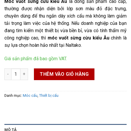
Móc vuốt sừng cừu kiểu Âu
là dòng sản phẩm cao cấp,
thường được nhận diện bởi lớp sơn màu đỏ đặc trưng,
chuyên dùng để thu ngắn dây xích cẩu mà không làm giảm
tải trọng làm việc của hệ thống. Nếu doanh nghiệp của bạn
đang tìm kiếm một thiết bị vừa bền bỉ, vừa có tính thẩm mỹ
công nghiệp cao, thì
móc vuốt sừng cừu kiểu Âu
chính là
sự lựa chọn hoàn hảo nhất tại Naltako.
Giá sản phẩm đã bao gồm VAT.
Móc vuốt sừng cừu kiểu Âu số lượng
THÊM VÀO GIỎ HÀNG
Danh mục:
Móc cẩu
,
Thiết bị cẩu
MÔ TẢ