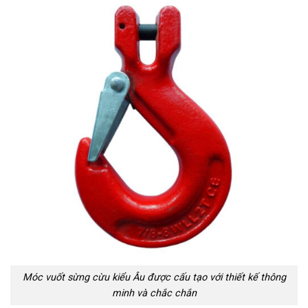
Móc vuốt sừng cừu kiểu Âu được cấu tạo với thiết kế thông
minh và chắc chắn