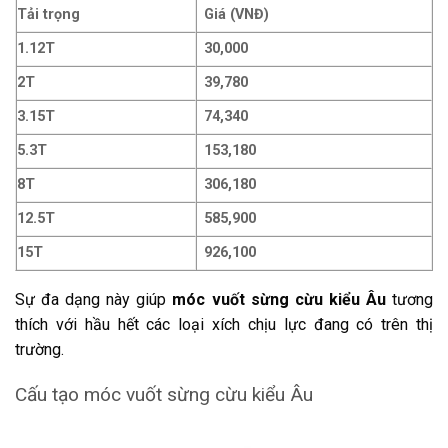
Tải trọng
Giá (VNĐ)
1.12T
30,000
2T
39,780
3.15T
74,340
5.3T
153,180
8T
306,180
12.5T
585,900
15T
926,100
Sự đa dạng này giúp
móc vuốt sừng cừu kiểu Âu
tương
thích với hầu hết các loại xích chịu lực đang có trên thị
trường.
Cấu tạo móc vuốt sừng cừu kiểu Âu