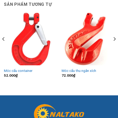
SẢN PHẨM TƯƠNG TỰ
Móc cẩu container
Móc cẩu thu ngắn xích
52.000
₫
72.000
₫