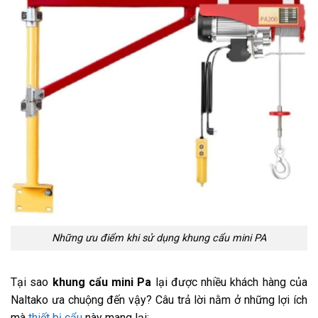
Những ưu điểm khi sử dụng khung cẩu mini PA
Tại sao
khung cẩu mini Pa
lại được nhiều khách hàng của
Naltako ưa chuộng đến vậy? Câu trả lời nằm ở những lợi ích
mà
thiết bị cẩu
này mang lại: