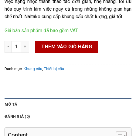
việc nặng nhọc thành thao tác đơn giản, nhẹ nhàng, tối ưu
hóa quy trình làm việc ngay cả trong những không gian hạn
chế nhất. Naltako cung cấp khung cẩu chất lượng, giá tốt.
Giá bán sản phẩm đã bao gồm VAT.
Khung cẩu mini Pa số lượng
THÊM VÀO GIỎ HÀNG
Danh mục:
Khung cẩu
,
Thiết bị cẩu
MÔ TẢ
ĐÁNH GIÁ (0)
Content