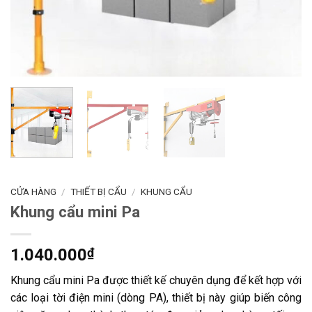
CỬA HÀNG
/
THIẾT BỊ CẨU
/
KHUNG CẨU
Khung cẩu mini Pa
1.040.000
₫
Khung cẩu mini Pa được thiết kế chuyên dụng để kết hợp với
các loại tời điện mini (dòng PA), thiết bị này giúp biến công