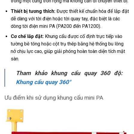
trong một cung tròn rộng mà không cần di chuyển thiết bị.
Thiết bị tương thích:
Được thiết kế chuẩn hóa để lắp đặt
dễ dàng với tời điện hoặc tời quay tay, đặc biệt là các
dòng tời điện mini PA (PA200 đến PA1200).
Cơ chế lắp đặt:
Khung cẩu được cố định trực tiếp vào
tường bê tông hoặc cột trụ thép bằng hệ thống bu lông
nở chịu lực cao, giúp giải phóng hoàn toàn diện tích mặt
sàn.
Tham khảo khung cẩu quay 360 độ:
Khung cẩu quay 360°
Ưu điểm khi sử dụng khung cẩu mini PA