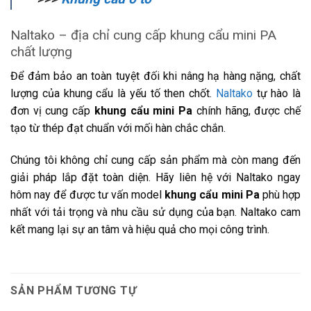
Naltako – địa chỉ cung cấp khung cẩu mini PA
chất lượng
Để đảm bảo an toàn tuyệt đối khi nâng hạ hàng nặng, chất
lượng của khung cẩu là yếu tố then chốt.
Naltako
tự hào là
đơn vị cung cấp
khung cẩu mini Pa
chính hãng, được chế
tạo từ thép đạt chuẩn với mối hàn chắc chắn.
Chúng tôi không chỉ cung cấp sản phẩm mà còn mang đến
giải pháp lắp đặt toàn diện. Hãy liên hệ với Naltako ngay
hôm nay để được tư vấn model
khung cẩu mini Pa
phù hợp
nhất với tải trọng và nhu cầu sử dụng của bạn. Naltako cam
kết mang lại sự an tâm và hiệu quả cho mọi công trình.
SẢN PHẨM TƯƠNG TỰ