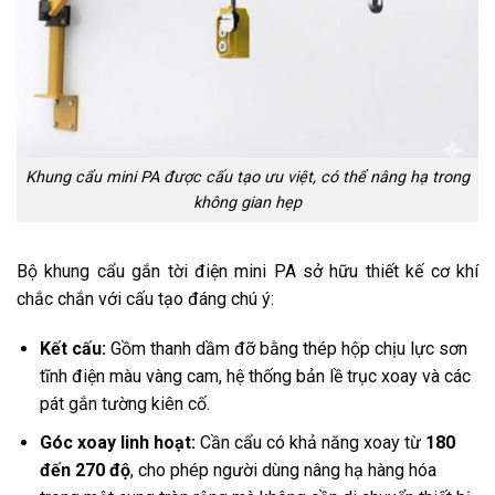
Khung cẩu mini PA được cấu tạo ưu việt, có thể nâng hạ trong
không gian hẹp
Bộ khung cẩu gắn tời điện mini PA sở hữu thiết kế cơ khí
chắc chắn với cấu tạo đáng chú ý:
Kết cấu:
Gồm thanh dầm đỡ bằng thép hộp chịu lực sơn
tĩnh điện màu vàng cam, hệ thống bản lề trục xoay và các
pát gắn tường kiên cố.
Góc xoay linh hoạt:
Cần cẩu có khả năng xoay từ
180
đến 270 độ
, cho phép người dùng nâng hạ hàng hóa