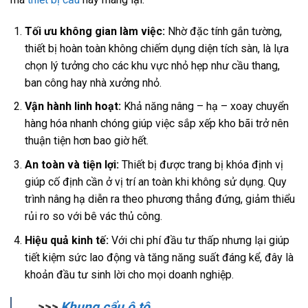
Tối ưu không gian làm việc:
Nhờ đặc tính gắn tường,
thiết bị hoàn toàn không chiếm dụng diện tích sàn, là lựa
chọn lý tưởng cho các khu vực nhỏ hẹp như cầu thang,
ban công hay nhà xưởng nhỏ.
Vận hành linh hoạt:
Khả năng nâng – hạ – xoay chuyển
hàng hóa nhanh chóng giúp việc sắp xếp kho bãi trở nên
thuận tiện hơn bao giờ hết.
An toàn và tiện lợi:
Thiết bị được trang bị khóa định vị
giúp cố định cần ở vị trí an toàn khi không sử dụng. Quy
trình nâng hạ diễn ra theo phương thẳng đứng, giảm thiểu
rủi ro so với bê vác thủ công.
Hiệu quả kinh tế:
Với chi phí đầu tư thấp nhưng lại giúp
tiết kiệm sức lao động và tăng năng suất đáng kể, đây là
khoản đầu tư sinh lời cho mọi doanh nghiệp.
>>>
Khung cẩu ô tô