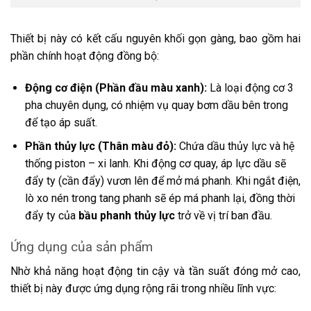
Thiết bị này có kết cấu nguyên khối gọn gàng, bao gồm hai
phần chính hoạt động đồng bộ:
Động cơ điện (Phần đầu màu xanh):
Là loại động cơ 3
pha chuyên dụng, có nhiệm vụ quay bơm dầu bên trong
để tạo áp suất.
Phần thủy lực (Thân màu đỏ):
Chứa dầu thủy lực và hệ
thống piston – xi lanh. Khi động cơ quay, áp lực dầu sẽ
đẩy ty (cần đẩy) vươn lên để mở má phanh. Khi ngắt điện,
lò xo nén trong tang phanh sẽ ép má phanh lại, đồng thời
đẩy ty của
bầu phanh thủy lực
trở về vị trí ban đầu.
Ứng dụng của sản phẩm
Nhờ khả năng hoạt động tin cậy và tần suất đóng mở cao,
thiết bị này được ứng dụng rộng rãi trong nhiều lĩnh vực: