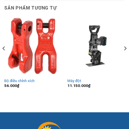
SẢN PHẨM TƯƠNG TỰ
Bộ điều chỉnh xích
Máy đột
56.000
₫
11.150.000
₫