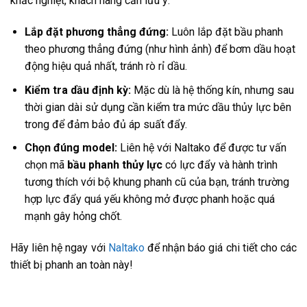
khắc nghiệt, khách hàng cần lưu ý:
Lắp đặt phương thẳng đứng:
Luôn lắp đặt bầu phanh
theo phương thẳng đứng (như hình ảnh) để bơm dầu hoạt
động hiệu quả nhất, tránh rò rỉ dầu.
Kiểm tra dầu định kỳ:
Mặc dù là hệ thống kín, nhưng sau
thời gian dài sử dụng cần kiểm tra mức dầu thủy lực bên
trong để đảm bảo đủ áp suất đẩy.
Chọn đúng model:
Liên hệ với Naltako để được tư vấn
chọn mã
bầu phanh thủy lực
có lực đẩy và hành trình
tương thích với bộ khung phanh cũ của bạn, tránh trường
hợp lực đẩy quá yếu không mở được phanh hoặc quá
mạnh gây hỏng chốt.
Hãy liên hệ ngay với
Naltako
để nhận báo giá chi tiết cho các
thiết bị phanh an toàn này!