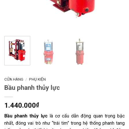
CỬA HÀNG
/
PHỤ KIỆN
Bầu phanh thủy lực
1.440.000
₫
Bầu phanh thủy lực
là cơ cấu dẫn động quan trọng bậc
nhất, đóng vai trò như “trái tim” trong hệ thống phanh tang