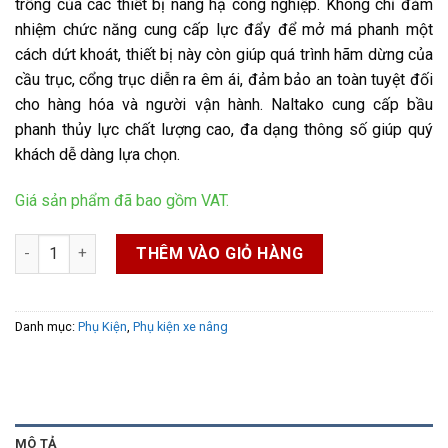
trống của các thiết bị nâng hạ công nghiệp. Không chỉ đảm
nhiệm chức năng cung cấp lực đẩy để mở má phanh một
cách dứt khoát, thiết bị này còn giúp quá trình hãm dừng của
cầu trục, cổng trục diễn ra êm ái, đảm bảo an toàn tuyệt đối
cho hàng hóa và người vận hành. Naltako cung cấp bầu
phanh thủy lực chất lượng cao, đa dạng thông số giúp quý
khách dễ dàng lựa chọn.
Giá sản phẩm đã bao gồm VAT.
Bầu phanh thủy lực số lượng
THÊM VÀO GIỎ HÀNG
Danh mục:
Phụ Kiện
,
Phụ kiện xe nâng
MÔ TẢ