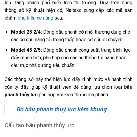
loại tang phanh phổ biến trên thị trường. Dựa trên bảng
thông số kỹ thuật hiện có, Naltako cung cấp các mã sản
phẩm
phụ kiện xe nâng
sau:
Model 25 2/4:
Dòng bầu phanh cỡ nhỏ, thường dùng cho
các cơ cấu nâng tải trọng thấp hoặc cơ cấu di chuyển.
Model 45 2/5:
Dòng bầu phanh công suất trung bình, lực
đẩy mạnh hơn, phù hợp cho các hệ thống tời nâng hoặc
cầu trục nhà xưởng tiêu chuẩn.
Các thông số này thể hiện lực đẩy định mức và hành trình
của ty đẩy, giúp kỹ thuật viên dễ dàng lựa chọn loại
bầu
phanh thủy lực
phù hợp với kích thước má phanh.
Bộ bầu phanh thuỷ lực kèm khung
Cấu tạo bầu phanh thủy lực