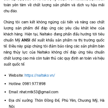
toàn yên tâm về chất lượng sản phẩm và dịch vụ hậu mãi
chu đáo.
Chúng tôi cam kết không ngừng cải tiến và nâng cao chất
lượng sản phẩm để đáp ứng các yêu cầu khắt khe của
khách hàng. Hiện tại, Naltako đang phấn đấu hướng tới tiêu
chuẩn Mỹ
ANSI
để xuất khẩu sản phẩm ra thị trường quốc
tế. Điều này giúp chúng tôi đảm bảo rằng các sản phẩm bàn
nâng thủy lực của Naltako không chỉ đáp ứng tiêu chuẩn
chất lượng cao mà còn tuân thủ các quy định an toàn và hiệu
suất quốc tế.
Website:
https://naltako.vn/
Hotline: 0981.977.898
Email: nhat.mtk53@gmail.com
Địa chỉ xưởng: Thôn Đồng Đế, Phù Yên, Chương Mỹ, Hà
Nội.