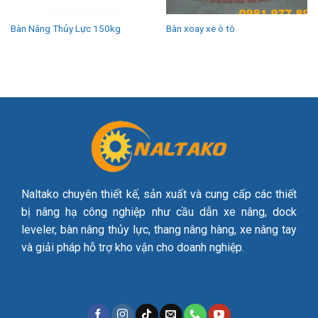
Bàn Nâng Thủy Lực 150kg
Bàn xoay xe ô tô
Naltako chuyên thiết kế, sản xuất và cung cấp các thiết
bị nâng hạ công nghiệp như cầu dẫn xe nâng, dock
leveler, bàn nâng thủy lực, thang nâng hàng, xe nâng tay
và giải pháp hỗ trợ kho vận cho doanh nghiệp.