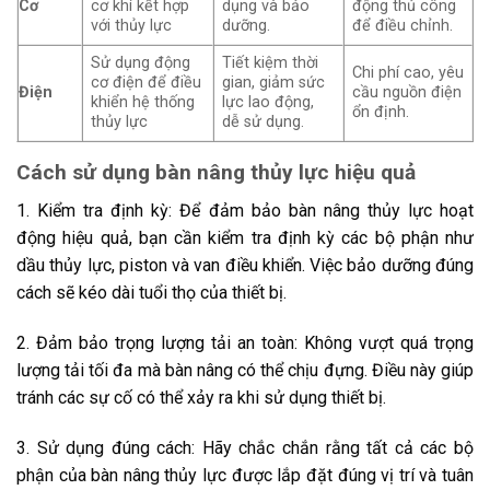
Cơ
cơ khí kết hợp
dụng và bảo
động thủ công
với thủy lực
dưỡng.
để điều chỉnh.
Sử dụng động
Tiết kiệm thời
Chi phí cao, yêu
cơ điện để điều
gian, giảm sức
Điện
cầu nguồn điện
khiển hệ thống
lực lao động,
ổn định.
thủy lực
dễ sử dụng.
Cách sử dụng bàn nâng thủy lực hiệu quả
1. Kiểm tra định kỳ: Để đảm bảo bàn nâng thủy lực hoạt
động hiệu quả, bạn cần kiểm tra định kỳ các bộ phận như
dầu thủy lực, piston và van điều khiển. Việc bảo dưỡng đúng
cách sẽ kéo dài tuổi thọ của thiết bị.
2. Đảm bảo trọng lượng tải an toàn: Không vượt quá trọng
lượng tải tối đa mà bàn nâng có thể chịu đựng. Điều này giúp
tránh các sự cố có thể xảy ra khi sử dụng thiết bị.
3. Sử dụng đúng cách: Hãy chắc chắn rằng tất cả các bộ
phận của bàn nâng thủy lực được lắp đặt đúng vị trí và tuân