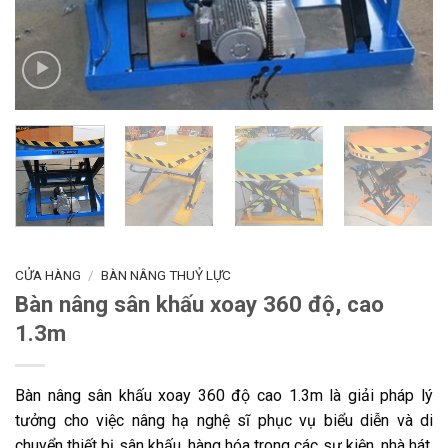
CỬA HÀNG
/
BÀN NÂNG THUỶ LỰC
Bàn nâng sân khấu xoay 360 độ, cao
1.3m
Bàn nâng sân khấu xoay 360 độ cao 1.3m là giải pháp lý
tưởng cho việc nâng hạ nghệ sĩ phục vụ biểu diễn và di
chuyển thiết bị sân khấu, hàng hóa trong các sự kiện, nhà hát,