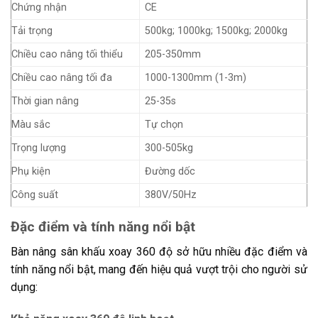
Chứng nhận
CE
Tải trọng
500kg; 1000kg; 1500kg; 2000kg
Chiều cao nâng tối thiểu
205-350mm
Chiều cao nâng tối đa
1000-1300mm (1-3m)
Thời gian nâng
25-35s
Màu sắc
Tự chọn
Trọng lượng
300-505kg
Phụ kiện
Đường dốc
Công suất
380V/50Hz
Đặc điểm và tính năng nổi bật
Bàn nâng sân khấu xoay 360 độ sở hữu nhiều đặc điểm và
tính năng nổi bật, mang đến hiệu quả vượt trội cho người sử
dụng: