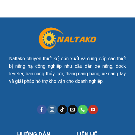
Naltako chuyên thiết kế, sản xuất và cung cấp các thiết
bị nâng hạ công nghiệp như cầu dẫn xe nâng, dock
leveler, bàn nâng thủy lực, thang nâng hàng, xe nâng tay
và giải pháp hỗ trợ kho vận cho doanh nghiệp.
HƯỚNG DẪN
LIÊN HỆ