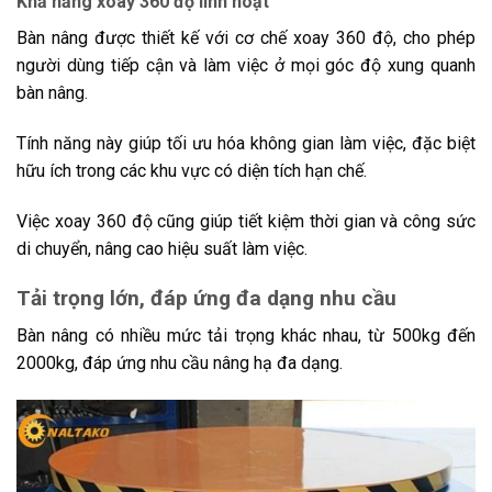
Khả năng xoay 360 độ linh hoạt
Bàn nâng được thiết kế với cơ chế xoay 360 độ, cho phép
người dùng tiếp cận và làm việc ở mọi góc độ xung quanh
bàn nâng.
Tính năng này giúp tối ưu hóa không gian làm việc, đặc biệt
hữu ích trong các khu vực có diện tích hạn chế.
Việc xoay 360 độ cũng giúp tiết kiệm thời gian và công sức
di chuyển, nâng cao hiệu suất làm việc.
Tải trọng lớn, đáp ứng đa dạng nhu cầu
Bàn nâng có nhiều mức tải trọng khác nhau, từ 500kg đến
2000kg, đáp ứng nhu cầu nâng hạ đa dạng.