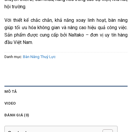
hội trường.
Với thiết kế chắc chắn, khả năng xoay linh hoạt, bàn nâng
giúp tối ưu hóa không gian và nâng cao hiệu quả công việc.
Sản phẩm được cung cấp bởi Naltako – đơn vị uy tín hàng
đầu Việt Nam.
Danh mục:
Bàn Nâng Thuỷ Lực
MÔ TẢ
VIDEO
ĐÁNH GIÁ (0)