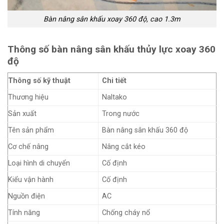
Bàn nâng sân khấu xoay 360 độ, cao 1.3m
Thông số bàn nâng sân khấu thủy lực xoay 360
độ
Thông số kỹ thuật
Chi tiết
Thương hiệu
Naltako
Sản xuất
Trong nước
Tên sản phẩm
Bàn nâng sân khấu 360 độ
Cơ chế nâng
Nâng cắt kéo
Loại hình di chuyển
Cố định
Kiểu vận hành
Cố định
Nguồn điện
AC
Tính năng
Chống cháy nổ