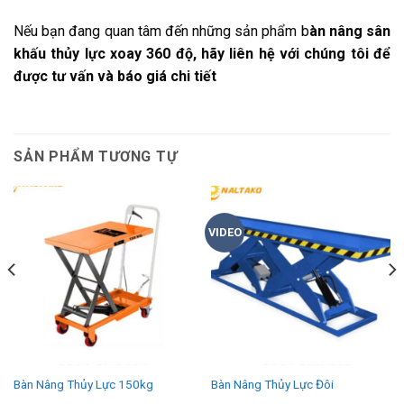
Nếu bạn đang quan tâm đến những sản phẩm b
àn nâng sân
khấu thủy lực xoay 360 độ, hãy liên hệ với chúng tôi để
được tư vấn và báo giá chi tiết
SẢN PHẨM TƯƠNG TỰ
VIDEO
Bàn Nâng Thủy Lực 150kg
Bàn Nâng Thủy Lực Đôi