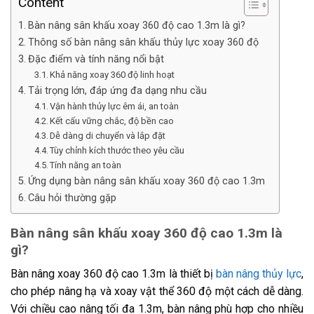
Content
Bàn nâng sân khấu xoay 360 độ cao 1.3m là gì?
Thông số bàn nâng sân khấu thủy lực xoay 360 độ
Đặc điểm và tính năng nổi bật
Khả năng xoay 360 độ linh hoạt
Tải trọng lớn, đáp ứng đa dạng nhu cầu
Vận hành thủy lực êm ái, an toàn
Kết cấu vững chắc, độ bền cao
Dễ dàng di chuyển và lắp đặt
Tùy chỉnh kích thước theo yêu cầu
Tính năng an toàn
Ứng dụng bàn nâng sân khấu xoay 360 độ cao 1.3m
Câu hỏi thường gặp
Bàn nâng sân khấu xoay 360 độ cao 1.3m là
gì?
Bàn nâng xoay 360 độ cao 1.3m là thiết bị
bàn nâng thủy lực
,
cho phép nâng hạ và xoay vật thể 360 độ một cách dễ dàng.
Với chiều cao nâng tối đa 1.3m, bàn nâng phù hợp cho nhiều