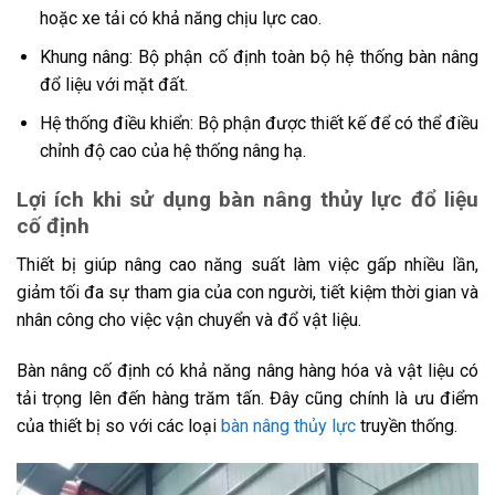
hoặc xe tải có khả năng chịu lực cao.
Khung nâng: Bộ phận cố định toàn bộ hệ thống bàn nâng
đổ liệu với mặt đất.
Hệ thống điều khiển: Bộ phận được thiết kế để có thể điều
chỉnh độ cao của hệ thống nâng hạ.
Lợi ích khi sử dụng bàn nâng thủy lực đổ liệu
cố định
Thiết bị giúp nâng cao năng suất làm việc gấp nhiều lần,
giảm tối đa sự tham gia của con người, tiết kiệm thời gian và
nhân công cho việc vận chuyển và đổ vật liệu.
Bàn nâng cố định có khả năng nâng hàng hóa và vật liệu có
tải trọng lên đến hàng trăm tấn. Đây cũng chính là ưu điểm
của thiết bị so với các loại
bàn nâng thủy lực
truyền thống.