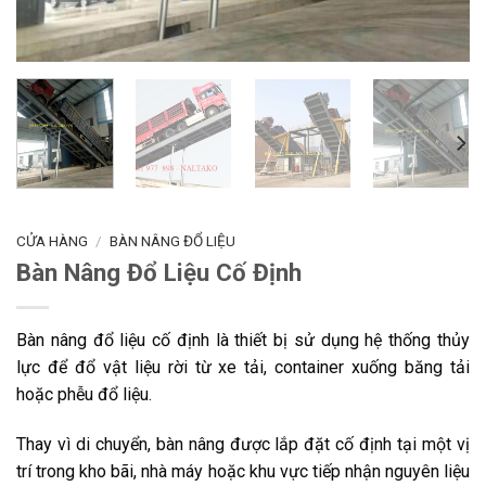
CỬA HÀNG
/
BÀN NÂNG ĐỔ LIỆU
Bàn Nâng Đổ Liệu Cố Định
Bàn nâng đổ liệu cố định là thiết bị sử dụng hệ thống thủy
lực để đổ vật liệu rời từ xe tải, container xuống băng tải
hoặc phễu đổ liệu.
Thay vì di chuyển, bàn nâng được lắp đặt cố định tại một vị
trí trong kho bãi, nhà máy hoặc khu vực tiếp nhận nguyên liệu