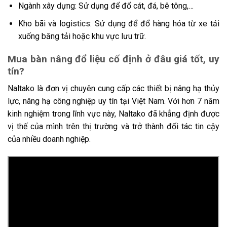
Ngành xây dựng: Sử dụng để đổ cát, đá, bê tông,…
Kho bãi và logistics: Sử dụng để đổ hàng hóa từ xe tải
xuống băng tải hoặc khu vực lưu trữ.
Mua bàn nâng đổ liệu cố định ở đâu giá tốt, uy
tín?
Naltako là đơn vị chuyên cung cấp các thiết bị nâng hạ thủy
lực, nâng hạ công nghiệp uy tín tại Việt Nam. Với hơn 7 năm
kinh nghiệm trong lĩnh vực này, Naltako đã khẳng định được
vị thế của mình trên thị trường và trở thành đối tác tin cậy
của nhiều doanh nghiệp.