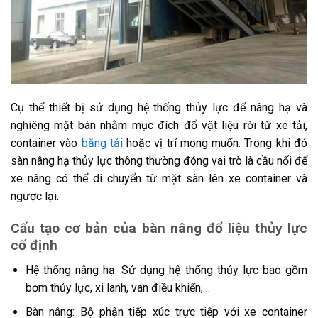
Cụ thể thiết bị sử dụng hệ thống thủy lực để nâng hạ và
nghiêng mặt bàn nhằm mục đích đổ vật liệu rời từ xe tải,
container vào
băng tải
hoặc vị trí mong muốn. Trong khi đó
sàn nâng hạ thủy lực thông thường đóng vai trò là cầu nối để
xe nâng có thể di chuyển từ mặt sàn lên xe container và
ngược lại.
Cấu tạo cơ bản của bàn nâng đổ liệu thủy lực
cố định
Hệ thống nâng hạ: Sử dụng hệ thống thủy lực bao gồm
bơm thủy lực, xi lanh, van điều khiển,…
Bàn nâng: Bộ phận tiếp xúc trực tiếp với xe container