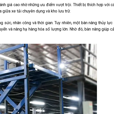
h giá cao nhờ những ưu điểm vượt trội. Thiết bị thích hợp với c
 giữa xe tải chuyên dụng và kho lưu trữ.
ng sức, nhân công và thời gian. Tuy nhiên, một bàn nâng thủy lực
uyển và nâng hạ hàng hóa số lượng lớn. Nhờ đó, bàn nâng giúp cả