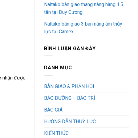
Naltako bàn giao thang nâng hàng 1.5
tấn tại Duy Cương
Naltako bàn giao 3 bàn nâng âm thủy
lực tại Camex
BÌNH LUẬN GẦN ĐÂY
DANH MỤC
ác nhận được
BÀN GIAO & PHẢN HỒI
BẢO DƯỠNG – BẢO TRÌ
BÁO GIÁ
HƯỚNG DẪN THUỶ LỰC
KIẾN THỨC