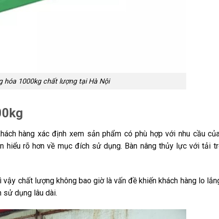
 hóa 1000kg chất lượng tại Hà Nội
00kg
khách hàng xác định xem sản phẩm có phù hợp với nhu cầu của
n hiểu rõ hơn về mục đích sử dụng. Bàn nâng thủy lực với tải t
ì vậy chất lượng không bao giờ là vấn đề khiến khách hàng lo lắ
 sử dụng lâu dài.