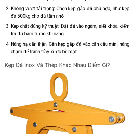
Không vượt tải trọng: Chọn kẹp gắp đá phù hợp, như kẹp
đá 500kg cho đá tấm nhỏ.
Kẹp chặt đúng kỹ thuật: Đặt đá vào ngàm, siết khóa, kiểm
tra độ bám trước khi nâng.
Nâng hạ cẩn thận: Gắn kẹp gắp đá vào cần cẩu mini, nâng
chậm để tránh trầy xước bề mặt.
Kẹp Đá Inox Và Thép Khác Nhau Điểm Gì?