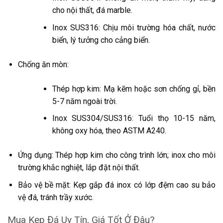
cho nội thất, đá marble.
Inox SUS316: Chịu môi trường hóa chất, nước
biển, lý tưởng cho cảng biển.
Chống ăn mòn:
Thép hợp kim: Mạ kẽm hoặc sơn chống gỉ, bền
5-7 năm ngoài trời.
Inox SUS304/SUS316: Tuổi thọ 10-15 năm,
không oxy hóa, theo ASTM A240.
Ứng dụng: Thép hợp kim cho công trình lớn; inox cho môi
trường khắc nghiệt, lắp đặt nội thất.
Bảo vệ bề mặt: Kẹp gắp đá inox có lớp đệm cao su bảo
vệ đá, tránh trầy xước.
Mua Kẹp Đá Uy Tín, Giá Tốt Ở Đâu?