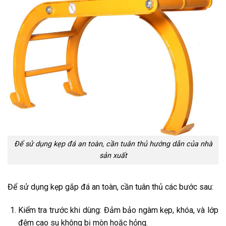
Để sử dụng kẹp đá an toàn, cần tuân thủ hướng dẫn của nhà
sản xuất
Để sử dụng kẹp gắp đá an toàn, cần tuân thủ các bước sau:
Kiểm tra trước khi dùng: Đảm bảo ngàm kẹp, khóa, và lớp
đệm cao su không bị mòn hoặc hỏng.