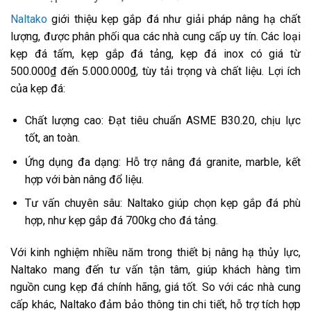
Naltako
giới thiệu kẹp gắp đá như giải pháp nâng hạ chất
lượng, được phân phối qua các nhà cung cấp uy tín. Các loại
kẹp đá tấm, kẹp gắp đá tảng, kẹp đá inox có giá từ
500.000₫ đến 5.000.000₫, tùy tải trọng và chất liệu. Lợi ích
của kẹp đá:
Chất lượng cao: Đạt tiêu chuẩn ASME B30.20, chịu lực
tốt, an toàn.
Ứng dụng đa dạng: Hỗ trợ nâng đá granite, marble, kết
hợp với bàn nâng đổ liệu.
Tư vấn chuyên sâu: Naltako giúp chọn kẹp gắp đá phù
hợp, như kẹp gắp đá 700kg cho đá tảng.
Với kinh nghiệm nhiều năm trong thiết bị nâng hạ thủy lực,
Naltako mang đến tư vấn tận tâm, giúp khách hàng tìm
nguồn cung kẹp đá chính hãng, giá tốt. So với các nhà cung
cấp khác, Naltako đảm bảo thông tin chi tiết, hỗ trợ tích hợp