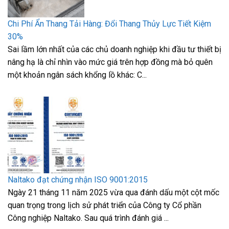
Chi Phí Ẩn Thang Tải Hàng: Đổi Thang Thủy Lực Tiết Kiệm
30%
Sai lầm lớn nhất của các chủ doanh nghiệp khi đầu tư thiết bị
nâng hạ là chỉ nhìn vào mức giá trên hợp đồng mà bỏ quên
một khoản ngân sách khổng lồ khác: C...
Naltako đạt chứng nhận ISO 9001:2015
Ngày 21 tháng 11 năm 2025 vừa qua đánh dấu một cột mốc
quan trọng trong lịch sử phát triển của Công ty Cổ phần
Công nghiệp Naltako. Sau quá trình đánh giá ...