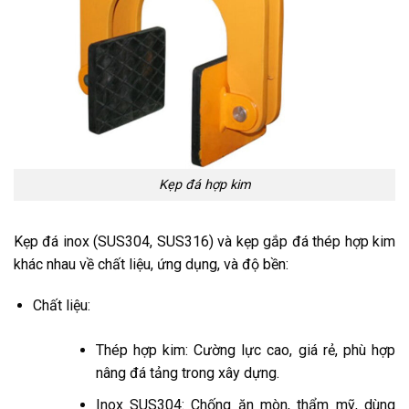
Kẹp đá hợp kim
Kẹp đá inox (SUS304, SUS316) và kẹp gắp đá thép hợp kim
khác nhau về chất liệu, ứng dụng, và độ bền:
Chất liệu:
Thép hợp kim: Cường lực cao, giá rẻ, phù hợp
nâng đá tảng trong xây dựng.
Inox SUS304: Chống ăn mòn, thẩm mỹ, dùng