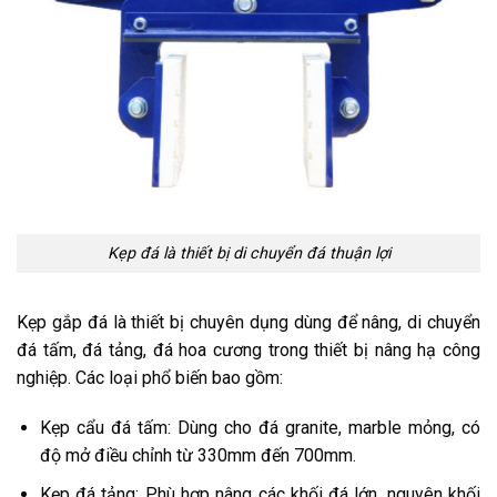
Kẹp đá là thiết bị di chuyển đá thuận lợi
Kẹp gắp đá là thiết bị chuyên dụng dùng để nâng, di chuyển
đá tấm, đá tảng, đá hoa cương trong thiết bị nâng hạ công
nghiệp. Các loại phổ biến bao gồm:
Kẹp cẩu đá tấm: Dùng cho đá granite, marble mỏng, có
độ mở điều chỉnh từ 330mm đến 700mm.
Kẹp đá tảng: Phù hợp nâng các khối đá lớn, nguyên khối