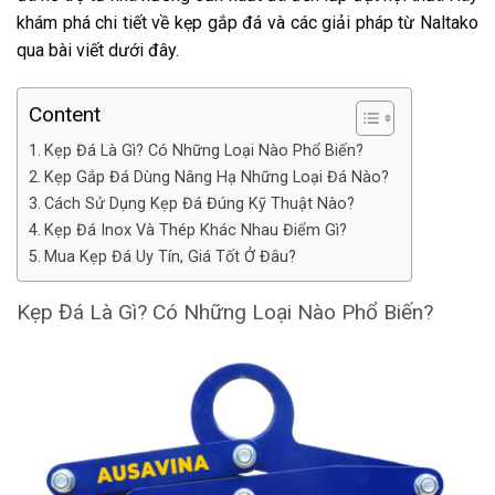
khám phá chi tiết về kẹp gắp đá và các giải pháp từ Naltako
qua bài viết dưới đây.
Content
Kẹp Đá Là Gì? Có Những Loại Nào Phổ Biến?
Kẹp Gắp Đá Dùng Nâng Hạ Những Loại Đá Nào?
Cách Sử Dụng Kẹp Đá Đúng Kỹ Thuật Nào?
Kẹp Đá Inox Và Thép Khác Nhau Điểm Gì?
Mua Kẹp Đá Uy Tín, Giá Tốt Ở Đâu?
Kẹp Đá Là Gì? Có Những Loại Nào Phổ Biến?