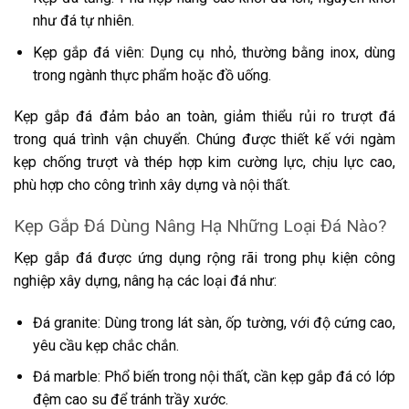
như đá tự nhiên.
Kẹp gắp đá viên: Dụng cụ nhỏ, thường bằng inox, dùng
trong ngành thực phẩm hoặc đồ uống.
Kẹp gắp đá đảm bảo an toàn, giảm thiểu rủi ro trượt đá
trong quá trình vận chuyển. Chúng được thiết kế với ngàm
kẹp chống trượt và thép hợp kim cường lực, chịu lực cao,
phù hợp cho công trình xây dựng và nội thất.
Kẹp Gắp Đá Dùng Nâng Hạ Những Loại Đá Nào?
Kẹp gắp đá được ứng dụng rộng rãi trong phụ kiện công
nghiệp xây dựng, nâng hạ các loại đá như:
Đá granite: Dùng trong lát sàn, ốp tường, với độ cứng cao,
yêu cầu kẹp chắc chắn.
Đá marble: Phổ biến trong nội thất, cần kẹp gắp đá có lớp
đệm cao su để tránh trầy xước.