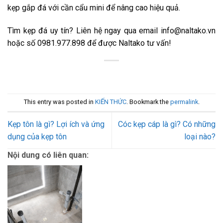
kẹp gắp đá với cần cẩu mini để nâng cao hiệu quả.
Tìm kẹp đá uy tín? Liên hệ ngay qua email info@naltako.vn
hoặc số 0981.977.898 để được Naltako tư vấn!
This entry was posted in
KIẾN THỨC
. Bookmark the
permalink
.
Kẹp tôn là gì? Lợi ích và ứng
Cóc kẹp cáp là gì? Có những
dụng của kẹp tôn
loại nào?
Nội dung có liên quan: