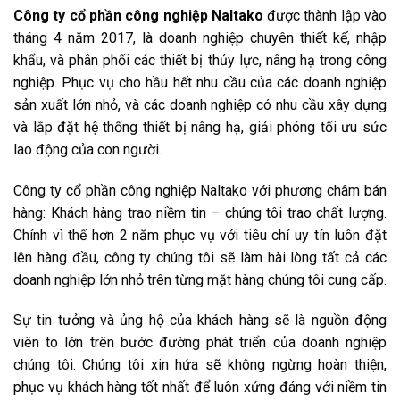
Công ty cổ phần công nghiệp Naltako
được thành lập vào
tháng 4 năm 2017, là doanh nghiệp chuyên thiết kế, nhập
khẩu, và phân phối các thiết bị thủy lực, nâng hạ trong công
nghiệp. Phục vụ cho hầu hết nhu cầu của các doanh nghiệp
sản xuất lớn nhỏ, và các doanh nghiệp có nhu cầu xây dựng
và lắp đặt hệ thống thiết bị nâng hạ, giải phóng tối ưu sức
lao động của con người.
Công ty cổ phần công nghiệp Naltako với phương châm bán
hàng: Khách hàng trao niềm tin – chúng tôi trao chất lượng.
Chính vì thế hơn 2 năm phục vụ với tiêu chí uy tín luôn đặt
lên hàng đầu, công ty chúng tôi sẽ làm hài lòng tất cả các
doanh nghiệp lớn nhỏ trên từng mặt hàng chúng tôi cung cấp.
Sự tin tưởng và ủng hộ của khách hàng sẽ là nguồn động
viên to lớn trên bước đường phát triển của doanh nghiệp
chúng tôi. Chúng tôi xin hứa sẽ không ngừng hoàn thiện,
phục vụ khách hàng tốt nhất để luôn xứng đáng với niềm tin