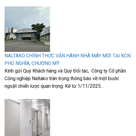
NALTAKO CHÍNH THỨC VẬN HÀNH NHÀ MÁY MỚI TẠI KCN
PHÚ NGHĨA, CHƯƠNG MỸ
Kính gửi Quý Khách hàng và Quý Đối tác, Công ty Cổ phần
Công nghiệp Naltako trân trọng thông báo về một bước
ngoặt chiến lược quan trọng: Kể từ 1/11/2025...