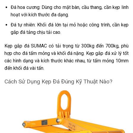
Đá hoa cương: Dùng cho mặt bàn, cầu thang, cần kẹp linh
hoạt với kích thước đa dạng.
Đá tự nhiên: Khối đá lớn tại mỏ hoặc công trình, cần kẹp
gắp đá tảng chịu tải cao.
Kẹp gắp đá SUMAC có tải trọng từ 300kg đến 700kg, phù
hợp cho đá tấm mỏng và khối đá nặng. Kẹp gắp đá xử lý tốt
các hình dạng và kích thước khác nhau, từ tấm mỏng 10mm
đến khối đá vài tấn.
Cách Sử Dụng Kẹp Đá Đúng Kỹ Thuật Nào?