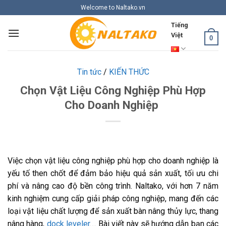
Skip
Welcome to Naltako.vn
to
Tiếng
content
Việt
0
Tin tức
/
KIẾN THỨC
Chọn Vật Liệu Công Nghiệp Phù Hợp
Cho Doanh Nghiệp
Việc chọn vật liệu công nghiệp phù hợp cho doanh nghiệp là
yếu tố then chốt để đảm bảo hiệu quả sản xuất, tối ưu chi
phí và nâng cao độ bền công trình. Naltako, với hơn 7 năm
kinh nghiệm cung cấp giải pháp công nghiệp, mang đến các
loại vật liệu chất lượng để sản xuất bàn nâng thủy lực, thang
nâng hàng,
dock leveler
…. Bài viết này sẽ hướng dẫn bạn các