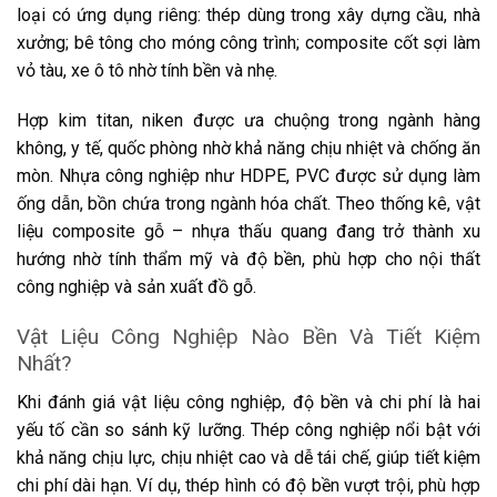
loại có ứng dụng riêng: thép dùng trong xây dựng cầu, nhà
xưởng; bê tông cho móng công trình; composite cốt sợi làm
vỏ tàu, xe ô tô nhờ tính bền và nhẹ.
Hợp kim titan, niken được ưa chuộng trong ngành hàng
không, y tế, quốc phòng nhờ khả năng chịu nhiệt và chống ăn
mòn. Nhựa công nghiệp như HDPE, PVC được sử dụng làm
ống dẫn, bồn chứa trong ngành hóa chất. Theo thống kê, vật
liệu composite gỗ – nhựa thấu quang đang trở thành xu
hướng nhờ tính thẩm mỹ và độ bền, phù hợp cho nội thất
công nghiệp và sản xuất đồ gỗ.
Vật Liệu Công Nghiệp Nào Bền Và Tiết Kiệm
Nhất?
Khi đánh giá vật liệu công nghiệp, độ bền và chi phí là hai
yếu tố cần so sánh kỹ lưỡng. Thép công nghiệp nổi bật với
khả năng chịu lực, chịu nhiệt cao và dễ tái chế, giúp tiết kiệm
chi phí dài hạn. Ví dụ, thép hình có độ bền vượt trội, phù hợp