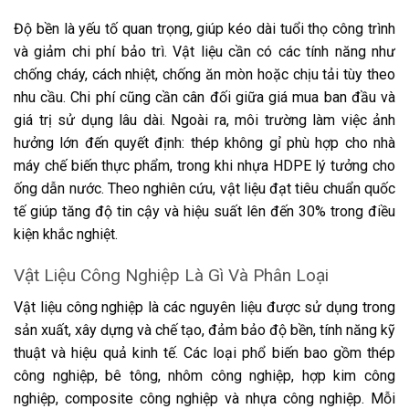
Độ bền là yếu tố quan trọng, giúp kéo dài tuổi thọ công trình
và giảm chi phí bảo trì. Vật liệu cần có các tính năng như
chống cháy, cách nhiệt, chống ăn mòn hoặc chịu tải tùy theo
nhu cầu. Chi phí cũng cần cân đối giữa giá mua ban đầu và
giá trị sử dụng lâu dài. Ngoài ra, môi trường làm việc ảnh
hưởng lớn đến quyết định: thép không gỉ phù hợp cho nhà
máy chế biến thực phẩm, trong khi nhựa HDPE lý tưởng cho
ống dẫn nước. Theo nghiên cứu, vật liệu đạt tiêu chuẩn quốc
tế giúp tăng độ tin cậy và hiệu suất lên đến 30% trong điều
kiện khắc nghiệt.
Vật Liệu Công Nghiệp Là Gì Và Phân Loại
Vật liệu công nghiệp là các nguyên liệu được sử dụng trong
sản xuất, xây dựng và chế tạo, đảm bảo độ bền, tính năng kỹ
thuật và hiệu quả kinh tế. Các loại phổ biến bao gồm thép
công nghiệp, bê tông, nhôm công nghiệp, hợp kim công
nghiệp, composite công nghiệp và nhựa công nghiệp. Mỗi