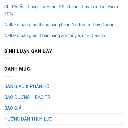
Chi Phí Ẩn Thang Tải Hàng: Đổi Thang Thủy Lực Tiết Kiệm
30%
Naltako bàn giao thang nâng hàng 1.5 tấn tại Duy Cương
Naltako bàn giao 3 bàn nâng âm thủy lực tại Camex
BÌNH LUẬN GẦN ĐÂY
DANH MỤC
BÀN GIAO & PHẢN HỒI
BẢO DƯỠNG – BẢO TRÌ
BÁO GIÁ
HƯỚNG DẪN THUỶ LỰC