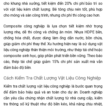
cho khung nhà xưởng, tiết kiệm đến 20% chi phí bảo trì so
với vật liệu kém chất lượng. Bê tông chịu nén tốt, phù hợp
cho móng và sàn công trình, nhưng chi phí thi công cao hơn.
Composite công nghiệp là lựa chọn tiết kiệm nhờ trọng
lượng nhẹ, dễ thi công và chống ăn mòn. Nhựa HDPE bền,
chống hóa chất, được dùng làm ống dẫn nước, bồn chứa,
giúp giảm chi phí thay thế. Xu hướng hiện nay là sử dụng vật
liệu công nghiệp thân thiện môi trường, như thép tái chế hoặc
composite sinh học, góp phần phát triển bền vững. Theo báo
cáo, thép tái chế giúp giảm 15% chi phí sản xuất mà vẫn
đảm bảo độ bền.
Cách Kiểm Tra Chất Lượng Vật Liệu Công Nghiệp
Kiểm tra chất lượng vật liệu công nghiệp là bước quan trọng
để đảm bảo hiệu quả và an toàn cho dự án. Doanh nghiệp
cần yêu cầu chứng nhận chất lượng từ nhà cung cấp, kiểm
tra thông số kỹ thuật như độ bền kéo, khả năng chịu nhiệt,