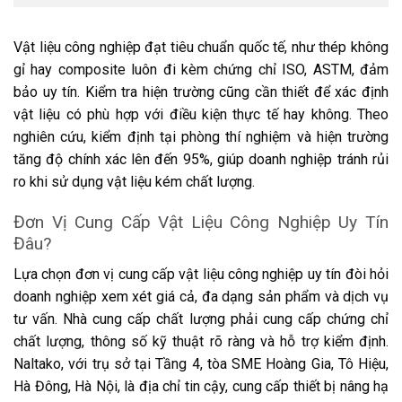
Vật liệu công nghiệp đạt tiêu chuẩn quốc tế, như thép không
gỉ hay composite luôn đi kèm chứng chỉ ISO, ASTM, đảm
bảo uy tín. Kiểm tra hiện trường cũng cần thiết để xác định
vật liệu có phù hợp với điều kiện thực tế hay không. Theo
nghiên cứu, kiểm định tại phòng thí nghiệm và hiện trường
tăng độ chính xác lên đến 95%, giúp doanh nghiệp tránh rủi
ro khi sử dụng vật liệu kém chất lượng.
Đơn Vị Cung Cấp Vật Liệu Công Nghiệp Uy Tín
Đâu?
Lựa chọn đơn vị cung cấp vật liệu công nghiệp uy tín đòi hỏi
doanh nghiệp xem xét giá cả, đa dạng sản phẩm và dịch vụ
tư vấn. Nhà cung cấp chất lượng phải cung cấp chứng chỉ
chất lượng, thông số kỹ thuật rõ ràng và hỗ trợ kiểm định.
Naltako, với trụ sở tại Tầng 4, tòa SME Hoàng Gia, Tô Hiệu,
Hà Đông, Hà Nội, là địa chỉ tin cậy, cung cấp thiết bị nâng hạ