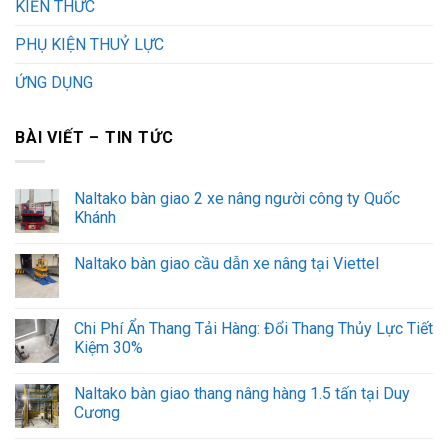
KIẾN THỨC
PHỤ KIỆN THUỶ LỰC
ỨNG DỤNG
BÀI VIẾT – TIN TỨC
Naltako bàn giao 2 xe nâng người công ty Quốc
Khánh
Naltako bàn giao cầu dẫn xe nâng tại Viettel
Chi Phí Ẩn Thang Tải Hàng: Đổi Thang Thủy Lực Tiết
Kiệm 30%
Naltako bàn giao thang nâng hàng 1.5 tấn tại Duy
Cương