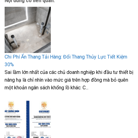
Nội dung có liên quan:
Chi Phí Ẩn Thang Tải Hàng: Đổi Thang Thủy Lực Tiết Kiệm
30%
Sai lầm lớn nhất của các chủ doanh nghiệp khi đầu tư thiết bị
nâng hạ là chỉ nhìn vào mức giá trên hợp đồng mà bỏ quên
một khoản ngân sách khổng lồ khác: C...