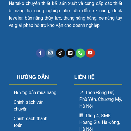
Naltako chuyên thiết kế, sản xuất và cung cấp các thiết
bị nâng hạ công nghiệp như cầu dẫn xe nâng, dock
leveler, bàn nâng thủy lực, thang nâng hàng, xe nâng tay
và giải pháp hỗ trợ kho vận cho doanh nghiệp.
HƯỚNG DẪN
LIÊN HỆ
Hướng dẫn mua hàng
📍
Thôn Đồng Đế,
Phù Yên, Chương Mỹ,
Chính sách vận
Hà Nội
chuyển
🏢
Tầng 4, SME
Chính sách thanh
Hoàng Gia, Hà Đông,
toán
Hà Nội