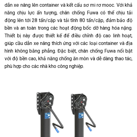
dẫn xe nâng lên container và kết cấu sơ mi rơ mooc. Với khả
năng chịu lực ấn tượng, chân chống Fuwa có thể chịu tải
động lên tới 28 tấn/cặp và tải tĩnh 80 tấn/cặp, đảm bảo độ
bền và an toàn trong các hoạt động bốc dỡ hàng hóa nặng.
Thiết bị này được thiết kế để điều chỉnh độ cao linh hoạt,
giúp cầu dẫn xe nâng thích ứng với các loại container và địa
hình không bằng phẳng. Đặc biệt, chân chống Fuwa nổi bật
với độ bền cao, khả năng chống ăn mòn và dễ dàng thao tác,
phù hợp cho các nhà kho công nghiệp.