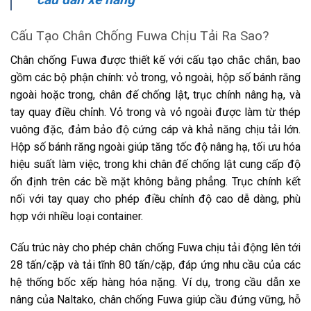
Cấu Tạo Chân Chống Fuwa Chịu Tải Ra Sao?
Chân chống Fuwa được thiết kế với cấu tạo chắc chắn, bao
gồm các bộ phận chính: vỏ trong, vỏ ngoài, hộp số bánh răng
ngoài hoặc trong, chân đế chống lật, trục chính nâng hạ, và
tay quay điều chỉnh. Vỏ trong và vỏ ngoài được làm từ thép
vuông đặc, đảm bảo độ cứng cáp và khả năng chịu tải lớn.
Hộp số bánh răng ngoài giúp tăng tốc độ nâng hạ, tối ưu hóa
hiệu suất làm việc, trong khi chân đế chống lật cung cấp độ
ổn định trên các bề mặt không bằng phẳng. Trục chính kết
nối với tay quay cho phép điều chỉnh độ cao dễ dàng, phù
hợp với nhiều loại container.
Cấu trúc này cho phép chân chống Fuwa chịu tải động lên tới
28 tấn/cặp và tải tĩnh 80 tấn/cặp, đáp ứng nhu cầu của các
hệ thống bốc xếp hàng hóa nặng. Ví dụ, trong cầu dẫn xe
nâng của Naltako, chân chống Fuwa giúp cầu đứng vững, hỗ