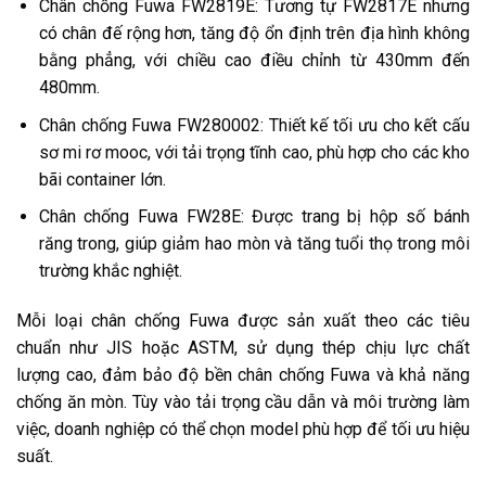
Chân chống Fuwa FW2819E: Tương tự FW2817E nhưng
có chân đế rộng hơn, tăng độ ổn định trên địa hình không
bằng phẳng, với chiều cao điều chỉnh từ 430mm đến
480mm.
Chân chống Fuwa FW280002: Thiết kế tối ưu cho kết cấu
sơ mi rơ mooc, với tải trọng tĩnh cao, phù hợp cho các kho
bãi container lớn.
Chân chống Fuwa FW28E: Được trang bị hộp số bánh
răng trong, giúp giảm hao mòn và tăng tuổi thọ trong môi
trường khắc nghiệt.
Mỗi loại chân chống Fuwa được sản xuất theo các tiêu
chuẩn như JIS hoặc ASTM, sử dụng thép chịu lực chất
lượng cao, đảm bảo độ bền chân chống Fuwa và khả năng
chống ăn mòn. Tùy vào tải trọng cầu dẫn và môi trường làm
việc, doanh nghiệp có thể chọn model phù hợp để tối ưu hiệu
suất.