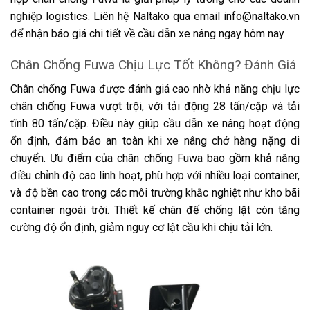
nghiệp logistics. Liên hệ Naltako qua email info@naltako.vn
để nhận báo giá chi tiết về cầu dẫn xe nâng ngay hôm nay
Chân Chống Fuwa Chịu Lực Tốt Không? Đánh Giá
Chân chống Fuwa được đánh giá cao nhờ khả năng chịu lực
chân chống Fuwa vượt trội, với tải động 28 tấn/cặp và tải
tĩnh 80 tấn/cặp. Điều này giúp cầu dẫn xe nâng hoạt động
ổn định, đảm bảo an toàn khi xe nâng chở hàng nặng di
chuyển. Ưu điểm của chân chống Fuwa bao gồm khả năng
điều chỉnh độ cao linh hoạt, phù hợp với nhiều loại container,
và độ bền cao trong các môi trường khắc nghiệt như kho bãi
container ngoài trời. Thiết kế chân đế chống lật còn tăng
cường độ ổn định, giảm nguy cơ lật cầu khi chịu tải lớn.