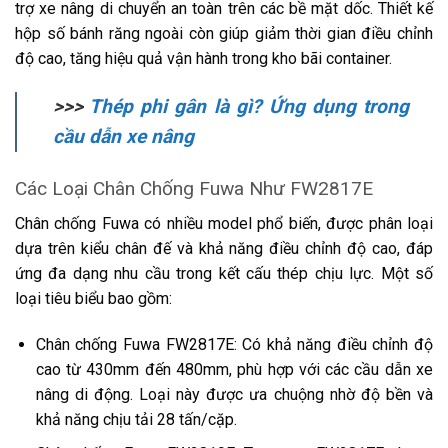
trợ xe nâng di chuyển an toàn trên các bề mặt dốc. Thiết kế
hộp số bánh răng ngoài còn giúp giảm thời gian điều chỉnh
độ cao, tăng hiệu quả vận hành trong kho bãi container.
>>>
Thép phi gân là gì? Ứng dụng trong
cầu dẫn xe nâng
Các Loại Chân Chống Fuwa Như FW2817E
Chân chống Fuwa có nhiều model phổ biến, được phân loại
dựa trên kiểu chân đế và khả năng điều chỉnh độ cao, đáp
ứng đa dạng nhu cầu trong kết cấu thép chịu lực. Một số
loại tiêu biểu bao gồm:
Chân chống Fuwa FW2817E: Có khả năng điều chỉnh độ
cao từ 430mm đến 480mm, phù hợp với các cầu dẫn xe
nâng di động. Loại này được ưa chuộng nhờ độ bền và
khả năng chịu tải 28 tấn/cặp.