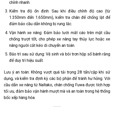
chỉnh nhanh.
Kiểm tra độ ổn định: Sau khi điều chỉnh độ cao (từ
1.350mm đến 1.650mm), kiểm tra chân đế chống lật để
đảm bảo cầu dẫn không bị rung lắc.
Vận hành xe nâng: Đảm bảo lưới mắt cáo trên mặt cầu
chống trượt tốt, cho phép xe nâng tay thủy lực hoặc xe
nâng người cắt kéo di chuyển an toàn.
Bảo trì sau sử dụng: Vệ sinh và bôi trơn hộp số bánh răng
để duy trì hiệu suất.
Lưu ý an toàn: Không vượt quá tải trọng 28 tấn/cặp khi sử
dụng, và kiểm tra định kỳ các bộ phận để tránh hư hỏng. Với
cầu dẫn xe nâng từ Naltako, chân chống Fuwa được tích hợp
tối ưu, đảm bảo vận hành mượt mà và an toàn trong hệ thống
bốc xếp hàng hóa.