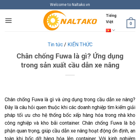
Skip
Welcome to Naltako.vn
to
Tiếng
content
Việt
0
Tin tức
/
KIẾN THỨC
Chân chống Fuwa là gì? Ứng dụng
trong sản xuất cầu dẫn xe nâng
Chân chống Fuwa là gì và ứng dụng trong cầu dẫn xe nâng?
Đây là câu hỏi quen thuộc khi các doanh nghiệp tìm kiếm giải
pháp tối ưu cho hệ thống bốc xếp hàng hóa trong nhà kho
công nghiệp và kho bãi container. Chân chống Fuwa là bộ
phận quan trọng, giúp cầu dẫn xe nâng hoạt động ổn định, an
toàn khi bốc dỡ hàng hóa lên container. Với kinh nghiệm