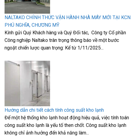
NALTAKO CHÍNH THỨC VẬN HÀNH NHÀ MÁY MỚI TẠI KCN
PHÚ NGHĨA, CHƯƠNG MỸ
Kính gửi Quý Khách hàng và Quý Đối tác, Công ty Cổ phần
Công nghiệp Naltako trân trọng thông báo về một bước
ngoặt chiến lược quan trọng: Kể từ 1/11/2025...
Hướng dẫn chi tiết cách tính công suất kho lạnh
Để một hệ thống kho lạnh hoạt động hiệu quả, việc tính toán
công suất kho lạnh là yếu tố then chốt. Công suất kho lạnh
không chỉ ảnh hưởng đến khả năng làm...