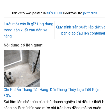
This entry was posted in
KIẾN THỨC
. Bookmark the
permalink
.
Lưới mắt cáo là gì? Ứng dụng
Quy trình sản xuất, lắp đặt và
trong sản xuất cầu dẫn xe
bàn giao cầu lên container
nâng
Nội dung có liên quan:
Chi Phí Ẩn Thang Tải Hàng: Đổi Thang Thủy Lực Tiết Kiệm
30%
Sai lầm lớn nhất của các chủ doanh nghiệp khi đầu tư thiết bị
nâng hạ là chỉ nhìn vào mức giá trên hợp đồng mà bỏ quên