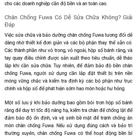
cho các doanh nghiệp cần độ bền và an toàn cao.
Chân Chống Fuwa Có Dễ Sửa Chữa Không? Giải
Đáp
Việc sửa chữa và bảo dưỡng chân chống Fuwa tương đối dễ
dàng nhờ thiết kế đơn giản và các bộ phận thay thế sẵn có.
Các thành phần như vỏ trong, vỏ ngoài, hộp số bánh răng, và
tay quay điều chỉnh được sản xuất theo tiêu chuẩn, dễ tháo
lắp khi cần sửa chữa. Tuy nhiên, để đảm bảo độ bền chân
chống Fuwa, người sử dụng cần lắp đặt thiết bị trên nền
móng vững chắc và kiểm tra định kỳ các bộ phận như trục
chính và hộp số để phát hiện sớm hao mòn hoặc hư hỏng.
Một số lưu ý khi bảo dưỡng bao gồm bôi trơn hộp số bánh
răng để duy trì tốc độ nâng hạ, kiểm tra chân đế chống lật để
đảm bảo độ ổn định, và vệ sinh bề mặt để tránh chống ăn
mòn chân chống Fuwa. Nếu sử dụng đúng cách và bảo trì
thường xuyên, chân chống Fuwa có thể hoạt động bền bỉ