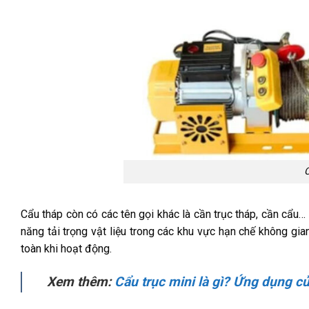
C
Cẩu tháp còn có các tên gọi khác là cần trục tháp, cần cẩu…
năng tải trọng vật liệu trong các khu vực hạn chế không gi
toàn khi hoạt động.
Xem thêm:
Cẩu trục mini là gì? Ứng dụng củ