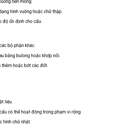
 xuống nền móng.
dạng hình vuông hoặc chữ thập.
 độ ổn định cho cẩu.
các bộ phận khác.
hau bằng bulong hoặc khớp nối.
h thêm hoặc bớt các đốt.
t liệu.
 cẩu có thể hoạt động trong phạm vi rộng.
c hình chữ nhật.