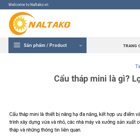
Skip
Welcome to Naltako.vn
to
content
Sản phẩm / Product
TRANG 
Ti
Cẩu tháp mini là gì? L
Cẩu tháp mini là thiết bị nâng hạ đa năng, kết hợp ưu điểm v
trình xây dựng vừa và nhỏ, các nhà máy và xưởng sản xuất có
tháp và những thông tin liên quan.