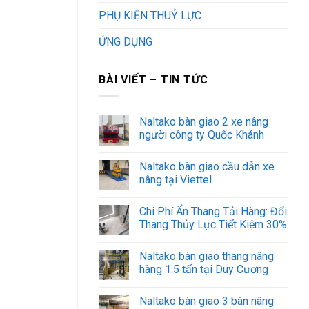
PHỤ KIỆN THUỶ LỰC
ỨNG DỤNG
BÀI VIẾT – TIN TỨC
Naltako bàn giao 2 xe nâng
người công ty Quốc Khánh
Naltako bàn giao cầu dẫn xe
nâng tại Viettel
Chi Phí Ẩn Thang Tải Hàng: Đổi
Thang Thủy Lực Tiết Kiệm 30%
Naltako bàn giao thang nâng
hàng 1.5 tấn tại Duy Cương
Naltako bàn giao 3 bàn nâng