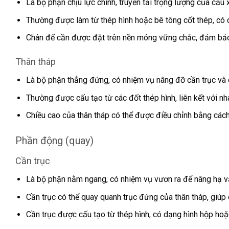
Là bộ phận chịu lực chính, truyền tải trọng lượng của cẩu
Thường được làm từ thép hình hoặc bê tông cốt thép, có 
Chân đế cần được đặt trên nền móng vững chắc, đảm bảo
Thân tháp
Là bộ phận thẳng đứng, có nhiệm vụ nâng đỡ cần trục và 
Thường được cấu tạo từ các đốt thép hình, liên kết với n
Chiều cao của thân tháp có thể được điều chỉnh bằng các
Phần động (quay)
Cần trục
Là bộ phận nằm ngang, có nhiệm vụ vươn ra để nâng hạ vậ
Cần trục có thể quay quanh trục đứng của thân tháp, giúp
Cần trục được cấu tạo từ thép hình, có dạng hình hộp hoặ