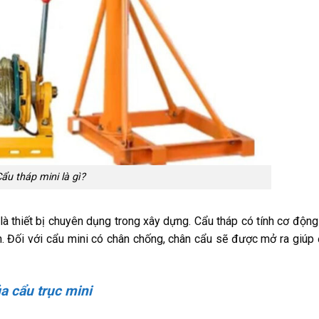
ẩu tháp mini là gì?
 là thiết bị chuyên dụng trong xây dựng. Cẩu tháp có tính cơ động
an. Đối với cẩu mini có chân chống, chân cẩu sẽ được mở ra giú
a cẩu trục mini