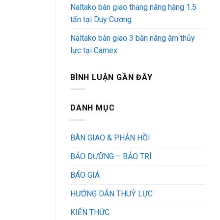
Naltako bàn giao thang nâng hàng 1.5
tấn tại Duy Cương
Naltako bàn giao 3 bàn nâng âm thủy
lực tại Camex
BÌNH LUẬN GẦN ĐÂY
DANH MỤC
BÀN GIAO & PHẢN HỒI
BẢO DƯỠNG – BẢO TRÌ
BÁO GIÁ
HƯỚNG DẪN THUỶ LỰC
KIẾN THỨC