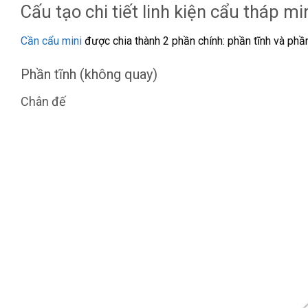
Cấu tạo chi tiết linh kiện cẩu tháp mi
Cần cẩu mini
được chia thành 2 phần chính: phần tĩnh và ph
Phần tĩnh (không quay)
Chân đế