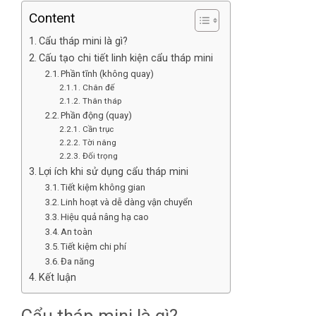
Content
Cẩu tháp mini là gì?
Cấu tạo chi tiết linh kiện cẩu tháp mini
Phần tĩnh (không quay)
Chân đế
Thân tháp
Phần động (quay)
Cần trục
Tời nâng
Đối trọng
Lợi ích khi sử dụng cẩu tháp mini
Tiết kiệm không gian
Linh hoạt và dễ dàng vận chuyển
Hiệu quả nâng hạ cao
An toàn
Tiết kiệm chi phí
Đa năng
Kết luận
Cẩu tháp mini là gì?