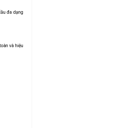
 cầu đa dạng
toàn và hiệu