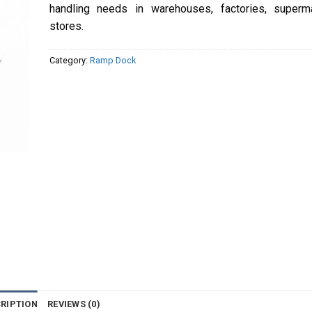
handling needs in warehouses, factories, superm
stores.
Category:
Ramp Dock
RIPTION
REVIEWS (0)