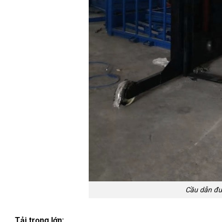
Cầu dẫn đư
Tải trọng lớn: