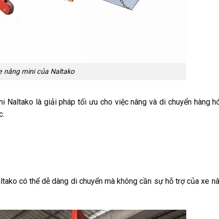
e nâng mini của Naltako
ni Naltako là giải pháp tối ưu cho việc nâng và di chuyển hàng h
c.
ltako có thể dễ dàng di chuyển mà không cần sự hỗ trợ của xe nân