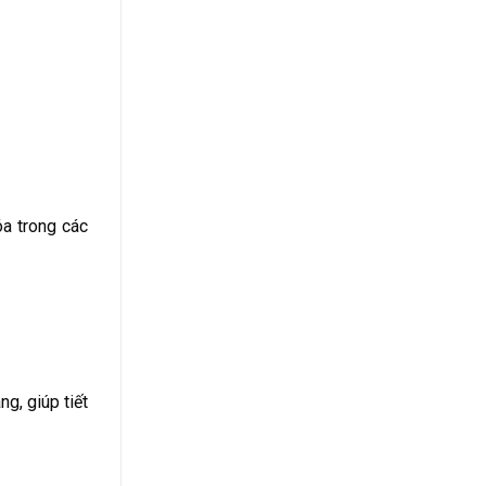
óa trong các
g, giúp tiết