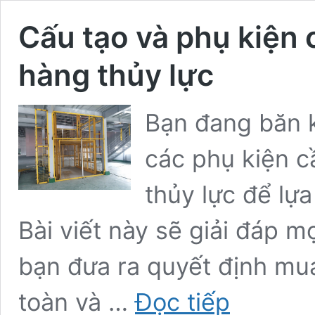
Cấu tạo và phụ kiện 
hàng thủy lực
Bạn đang băn k
các phụ kiện c
thủy lực để lự
Bài viết này sẽ giải đáp 
bạn đưa ra quyết định mu
Cấu
toàn và …
Đọc tiếp
tạo